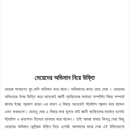
মেয়েদের অভিমান নিয়ে উক্তি
মেয়েরা সাধারণত খুব বেশি অভিমান করে থাকে। অভিমানের জন্য মেয়ে সেরা‌ । মেয়েদের
অভিনয়ের উপর ভিত্তি করে অনেকেই জ্ঞানী ব্যক্তিদের মতামত সম্পর্কিত বিষয় সম্পর্কে
জানার ইচ্ছে প্রকাশ করেন এর কারণ এ বিষয়ে অনেকেই স্ট্যাটাস প্রদান করে থাকেন
এমন কথাগুলো। যেহেতু মেরা এ বিষয়ে কথা তুলবে তাই জ্ঞানী ব্যক্তিদের মতামত গুলোই
স্ট্যাটাস ও ক্যাপশন হিসেবে ব্যবহার করে থাকেন। তাই আমরা বাসায় কিন্তু সেরা কিছু
মেয়েদের অভিমান কেন্দ্রিক উক্তি নিয়ে এসেছি আপনাদের মাঝে সেরা এই উক্তিগুলো