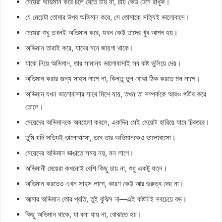
মেয়েরা অভিমান করে চলে যেতে চায় না, চায় কেউ টেনে রাখুক।
যে মেয়েটা তোমার উপর অভিমান করে, সে তোমাকে সত্যিই ভালোবাসে।
মেয়েরা শুধু তখনই অভিমান করে, যখন কেউ তাদের খুব আপন হয়।
অভিমান তারাই করে, যাদের মনে জায়গা থাকে।
যাকে নিয়ে অভিমান, তার সামান্য ভালোবাসাই সব কষ্ট ভুলিয়ে দেয়।
অভিমান করার জন্য সাহস লাগে না, কিন্তু ভুল বোঝা ঠিক করতে মন লাগে।
অভিমান যখন ভালোবাসার সাথে মিশে যায়, তখন তা সম্পর্ককে আরও গভীর করে
তোলে।
মেয়েদের অভিমানকে অবহেলা করলে, একদিন সেই মেয়েটা হারিয়ে যাবে চিরতরে।
তুমি যদি সত্যিই ভালোবাসো, তবে তার অভিমানকেও ভালোবাসো।
মেয়েদের অভিমান ভাঙাতে সময় নয়, মন লাগে।
অভিমানী মেয়েরা কখনোই বেশি কিছু চায় না, শুধু একটু যত্ন।
অভিমান করতেও এখন সাহস লাগে, কারণ কেউ আর গুরুত্ব দেয় না।
আমার অভিমান তোর প্রতি, তুই বুঝিস না—এই কষ্টটাই সবচেয়ে বড়।
কিছু অভিমান থাকে, যা বলা যায় না, বোঝাতে হয়।