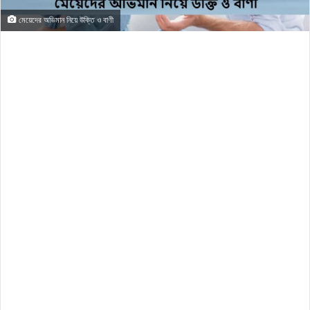
মেয়েদের অভিমান নিয়ে উক্তি ও বাণী