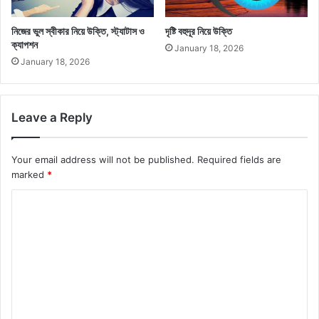
নিজের ভুল স্বীকার নিয়ে উক্তি, স্ট্যাটাস ও
দৃষ্টি বহুদূর নিয়ে উক্তি
ক্যাপশন
January 18, 2026
January 18, 2026
Leave a Reply
Your email address will not be published.
Required fields are
marked
*
C
o
m
m
e
n