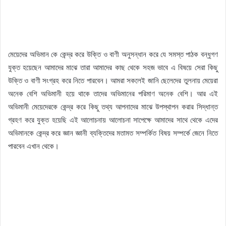
মেয়েদের অভিমান কে কেন্দ্র করে উক্তি ও বাণী অনুসন্ধান করে যে সমস্ত পাঠক বন্ধুগণ
যুক্ত হয়েছেন আমাদের মাঝে তারা আমাদের কাছ থেকে সহজ ভাবে এ বিষয়ে সেরা কিছু
উক্তি ও বাণী সংগ্রহ করে নিতে পারবেন। আমরা সকলেই জানি ছেলেদের তুলনায় মেয়েরা
অনেক বেশি অভিমানী হয়ে থাকে তাদের অভিমানের পরিমাণ অনেক বেশি। আর এই
অভিমানী মেয়েদেরকে কেন্দ্র করে কিছু তথ্য আপনাদের মাঝে উপস্থাপন করার সিদ্ধান্ত
গ্রহণ করে যুক্ত হয়েছি এই আলোচনায় আলোচনা সাপেক্ষে আমাদের সাথে থেকে এদের
অভিমানকে কেন্দ্র করে জ্ঞান জ্ঞানী ব্যক্তিদের মতামত সম্পর্কিত বিষয় সম্পর্কে জেনে নিতে
পারবেন এখান থেকে।