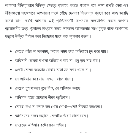
আপনারা বিভিন্নভাবে বিভিন্ন ক্ষেত্রে ব্যবহার করতে পারবেন বলে আশা রাখছি সেরা এই
উক্তিগুলো সহজভাবে আপনাদের মাঝে পৌঁছে দেওয়ার সিদ্ধান্ত গ্রহণ করে কাজ করেছি
আমরা আশা করছি আমাদের এই প্রতিবেদনটি আপনাকে সহযোগিতা করবে আপনার
প্রয়োজনীয় তথ্য প্রদানের মাধ্যমে সময়ে আমাদের আলোচনার সাথে যুক্ত থাকে আপনাদের
পছন্দের উক্তি নির্বাচন করে নিজেদের মতো করে ব্যবহার করুন।
মেয়েরা কাঁদে না সবসময়, অনেক সময় তারা অভিমানে চুপ করে যায়।
অভিমানী মেয়েরা কখনো অভিযোগ করে না, শুধু দূরে সরে যায়।
একটা মেয়ের অভিমান বোঝার মতো মন সবার থাকে না।
সে অভিমান করে মানে এখনো ভালোবাসে।
মেয়েরা চুপ থাকলে বুঝে নিও, সে অভিমান করছে!
অভিমান হচ্ছে মেয়েদের নীরব প্রতিবাদ।
মেয়েরা কথা না বললে ভয় পেতে শেখো—সেই নীরবতা ভয়ংকর।
অভিমানের চাদরে জড়ানো মেয়েটাও ভীষণ ভালোবাসে।
মেয়েদের অভিমান কষ্টের চেয়ে গভীর।