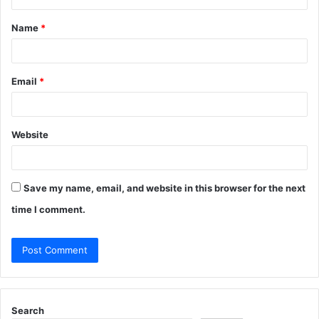
t
Name
*
*
Email
*
Website
Save my name, email, and website in this browser for the next
time I comment.
Search