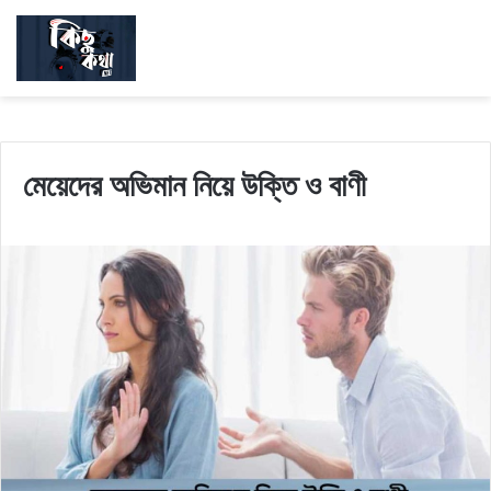
মেয়েদের অভিমান নিয়ে উক্তি ও বাণী