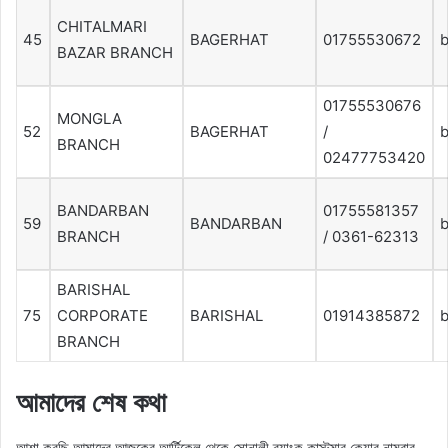
CHITALMARI
45
BAGERHAT
01755530672
b
BAZAR BRANCH
01755530676
MONGLA
52
BAGERHAT
/
BRANCH
02477753420
BANDARBAN
01755581357
59
BANDARBAN
BRANCH
/ 0361-62313
BARISHAL
75
CORPORATE
BARISHAL
01914385872
b
BRANCH
আমাদের শেষ কথা
আশা করছি আমাদের আজকের আর্টিকেল থেকে সোনালী ব্যাংক কাস্টমার কেয়ার নাম্বার