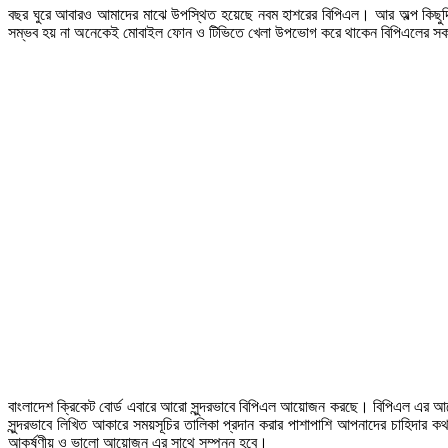
বছর ঘুরে আবারও আমাদের মাঝে উপস্থিত হয়েছে নবম হাশরের বিপিএল। আর অল্প কিছুদিনের
সম্ভব হয় না অনেকেই মোবাইল ফোন ও টিভিতে খেলা উপভোগ করে থাকেন বিপিএলের সকল দ
বাংলাদেশ ক্রিকেট বোর্ড এবারে আরো সুন্দরভাবে বিপিএল আয়োজন করছে। বিপিএল এর আ
সুন্দরভাবে লিখিত আকারে সময়সূচির তালিকা প্রদান করার পাশাপাশি আপনাদের চাহিদার
আকর্ষণীয় ও ভালো আয়োজন এর সাথে সম্পন্ন হবে।