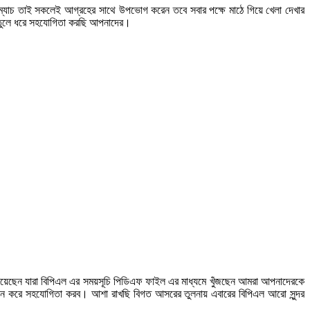
টি ম্যাচ তাই সকলেই আগ্রহের সাথে উপভোগ করেন তবে সবার পক্ষে মাঠে গিয়ে খেলা দেখার
য তুলে ধরে সহযোগিতা করছি আপনাদের।
য়েছেন যারা বিপিএল এর সময়সূচি পিডিএফ ফাইল এর মাধ্যমে খুঁজছেন আমরা আপনাদেরকে
্রদান করে সহযোগিতা করব। আশা রাখছি বিগত আসরের তুলনায় এবারের বিপিএল আরো সুন্দর