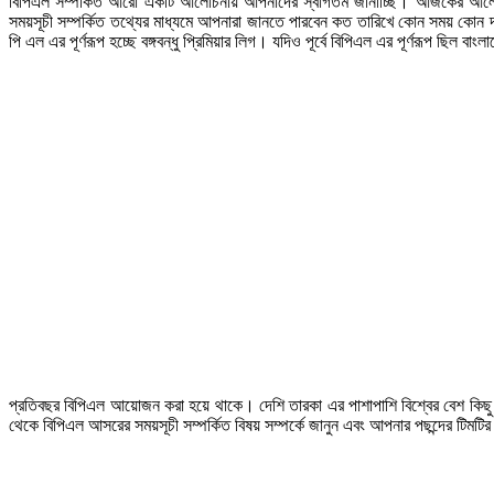
বিপিএল সম্পর্কিত আরো একটি আলোচনায় আপনাদের স্বাগতম জানাচ্ছি। আজকের আলোচনাটি
সময়সূচী সম্পর্কিত তথ্যের মাধ্যমে আপনারা জানতে পারবেন কত তারিখে কোন সময় কোন 
পি এল এর পূর্ণরূপ হচ্ছে বঙ্গবন্ধু প্রিমিয়ার লিগ। যদিও পূর্বে বিপিএল এর পূর্ণরূপ ছিল বাং
প্রতিবছর বিপিএল আয়োজন করা হয়ে থাকে। দেশি তারকা এর পাশাপাশি বিশ্বের বেশ কিছু
থেকে বিপিএল আসরের সময়সূচী সম্পর্কিত বিষয় সম্পর্কে জানুন এবং আপনার পছন্দের টিমটি