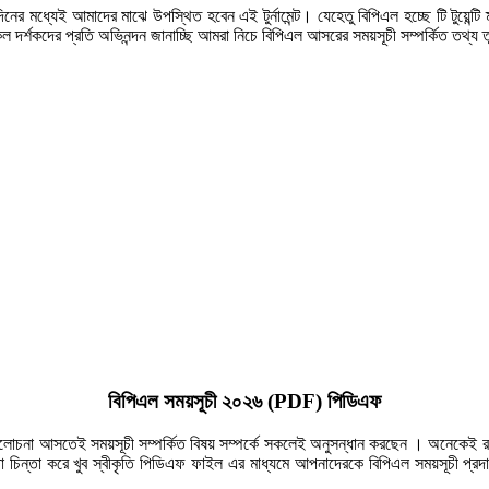
 মধ্যেই আমাদের মাঝে উপস্থিত হবেন এই টুর্নামেন্ট। যেহেতু বিপিএল হচ্ছে টি টুয়েন্
র্শকদের প্রতি অভিনন্দন জানাচ্ছি আমরা নিচে বিপিএল আসরের সময়সূচী সম্পর্কিত তথ্
বিপিএল সময়সূচী ২০২৬ (PDF) পিডিএফ
লোচনা আসতেই সময়সূচী সম্পর্কিত বিষয় সম্পর্কে সকলেই অনুসন্ধান করছেন । অনেকেই র
 কথা চিন্তা করে খুব স্বীকৃতি পিডিএফ ফাইল এর মাধ্যমে আপনাদেরকে বিপিএল সময়সূচী প