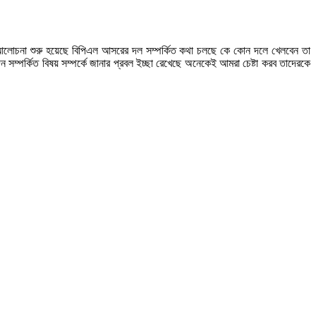
িত আলোচনা শুরু হয়েছে বিপিএল আসরের দল সম্পর্কিত কথা চলছে কে কোন দলে খেলবেন তা
িন সম্পর্কিত বিষয় সম্পর্কে জানার প্রবল ইচ্ছা রেখেছে অনেকেই আমরা চেষ্টা করব তাদেরকে