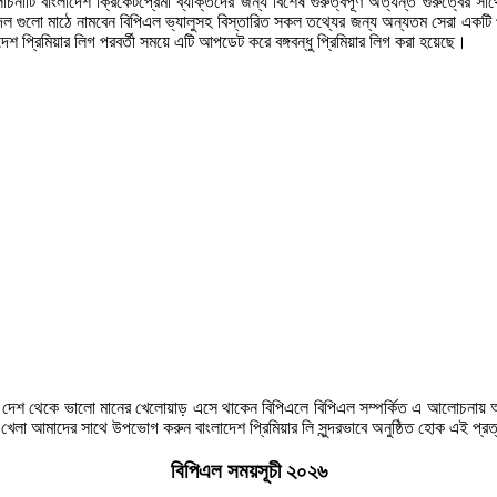
 বাংলাদেশ ক্রিকেটপ্রেমী ব্যক্তিদের জন্য বিশেষ গুরুত্বপূর্ণ অত্যন্ত গুরুত্বের
দল গুলো মাঠে নামবেন বিপিএল ভ্যালুসহ বিস্তারিত সকল তথ্যের জন্য অন্যতম সেরা একটি
লাদেশ প্রিমিয়ার লিগ পরবর্তী সময়ে এটি আপডেট করে বঙ্গবন্ধু প্রিমিয়ার লিগ করা হয়েছে।
 দেশ থেকে ভালো মানের খেলোয়াড় এসে থাকেন বিপিএলে বিপিএল সম্পর্কিত এ আলোচনায় আ
র খেলা আমাদের সাথে উপভোগ করুন বাংলাদেশ প্রিমিয়ার লি সুন্দরভাবে অনুষ্ঠিত হোক এই প্র
বিপিএল সময়সূচী ২০২৬