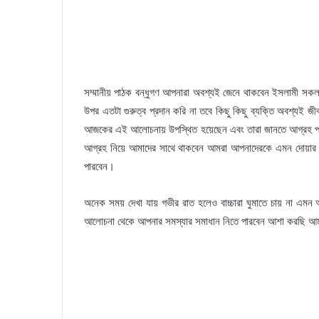
সম্মানীয় পাঠক বন্ধুগণ আপনারা অবশ্যই জেনে থাকবেন ইসলামী সকল 
উপর এতটা গুরুত্ব প্রদান করি না তবে কিছু কিছু ব্যক্তি অবশ্যই 
আজকের এই আলোচনায় উপস্থিত হয়েছেন এবং তারা জানতে আগ্রহ প্রক
আগ্রহ নিয়ে আমাদের সাথে থাকবেন আমরা আপনাদেরকে এমন দোয়ার বিষ
পারবেন।
অনেক সময় দেখা যায় গভীর রাত হলেও বাচ্চারা ঘুমাতে চায় না এম
আলোচনা থেকে আপনার সমস্যার সমাধান নিতে পারবেন আশা করছি আমাদে