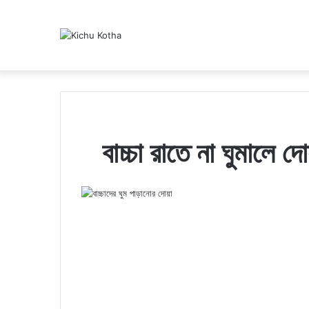
বাচ্চা রাতে না ঘুমালে দোয