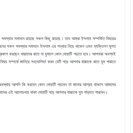
সমস্যার সমাধান রয়েছে সকল কিছু রয়েছে। তবে আমরা ইসলাম সম্পর্কিত বিষয়ের
জীবনের সকল সমস্যার সমাধান ইসলাম এর পন্থায় নিয়ে থাকেন এমন ব্যক্তিগণ মূলত
াশ করছেন বাচ্চাদের রাতে না ঘুমালে কোন দোয়াটি পড়তে হবে। আপনারা অবশ্যই
য় সম্পর্কে জানিয়ে সহযোগিতা করব যেটি পড়ে আপনার বাচ্চাকে রাতে ঘুম পারাতে
ন অবস্থায় আপনি কি করবেন কোন দোয়াটি পড়বেন তা জানার আগ্রহ থাকলে আমাদের
র এই আলোচনায় থাকা দোয়াটি পড়ে আপনার বাচ্চাকে ঘুম পাড়াতে পারবেন।