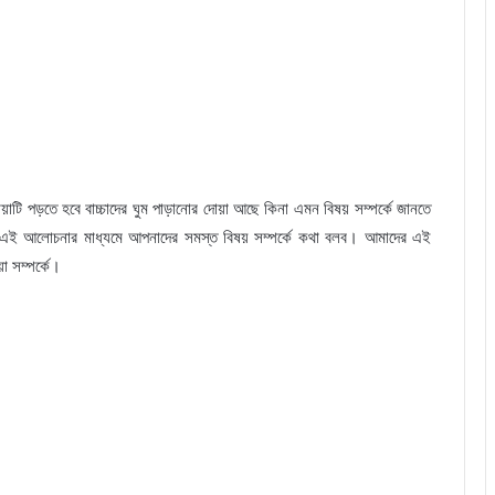
য়াটি পড়তে হবে বাচ্চাদের ঘুম পাড়ানোর দোয়া আছে কিনা এমন বিষয় সম্পর্কে জানতে
ই আলোচনার মাধ্যমে আপনাদের সমস্ত বিষয় সম্পর্কে কথা বলব। আমাদের এই
া সম্পর্কে।