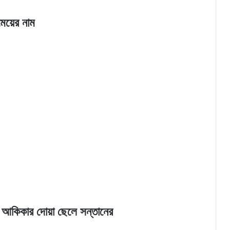
য়ের নাম
| আকিকার দোয়া ছেলে সন্তানের