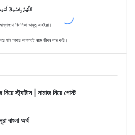
اَللَّهُمَّ بِاسْمِكَ أَمُ
ল্লাহুম্মা বিসমিকা আমুতু আহইয়া।
 মরে যাই আবার আপনারই নামে জীবন লাভ করি।
নিয়ে স্ট্যাটাস | নামাজ নিয়ে পোস্ট
ূরা বাংলা অর্থ