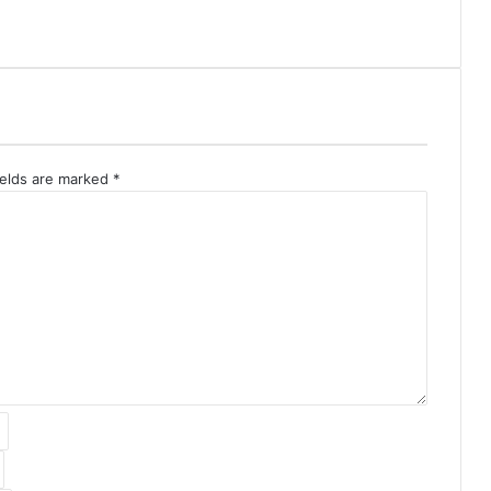
ields are marked
*