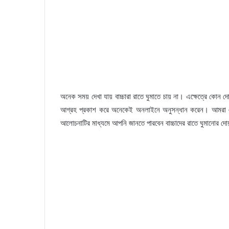
অনেক সময় দেখা যায় বাচ্চারা রাতে ঘুমাতে চায় না। এক্ষেত্রে কোন দো
আগ্রহ প্রকাশ করে অনেকেই অনলাইনে অনুসন্ধান করেন। আমরা এ
আলোচনাটির মাধ্যমে আপনি জানতে পারবেন বাচ্চাদের রাতে ঘুমানোর দোয়