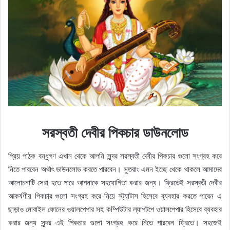
সরস্বতী দেবীর পিকচার ডাউনলোড
প্রিয় পাঠক বন্ধুগণ এখান থেকে আপনি সুন্দর সরস্বতী দেবীর পিকচার গুলো সংগ্রহ করে
নিতে পারবেন অর্থাৎ ডাউনলোড করতে পারবেন। সুতরাং এমন ইচ্ছে থেকে থাকলে আমাদের
আলোচনাটি সেরা হতে পারে আপনাকে সহযোগিতা করার জন্য। ফ্রিতেই সরস্বতী দেবীর
আকর্ষণীয় পিকচার গুলো সংগ্রহ করে নিয়ে স্ট্যাটাস হিসেবে ব্যবহার করতে পারেন এ
ছাড়াও মোবাইল ফোনের ওয়ালপেপার সহ কম্পিউটার ল্যাপটপে ওয়ালপেপার হিসেবে ব্যবহার
করার জন্য সুন্দর এই পিকচার গুলো সংগ্রহ করে নিতে পারবেন ফ্রিতে। সহজেই