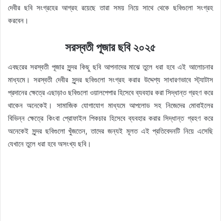
দেবীর ছবি সংগ্রহের আগ্রহ রয়েছে তারা সময় নিয়ে সাথে থেকে ছবিগুলো সংগ্রহ
করবেন।
সরস্বতী পূজার ছবি ২০২৫
এবছরের সরস্বতী পূজার সুন্দর কিছু ছবি আপনাদের মাঝে তুলে ধরা হবে এই আলোচনার
মাধ্যমে। সরস্বতী দেবীর সুন্দর ছবিগুলো সংগ্রহ করার উদ্দেশ্য সাধারণভাবে স্ট্যাটাস
প্রদানের ক্ষেত্রে এছাড়াও ছবিগুলো ওয়ালপেপার হিসেবে ব্যবহার করা সিদ্ধান্ত গ্রহণ করে
থাকেন অনেকেই। সামাজিক যোগাযোগ মাধ্যমে আপলোড সহ নিজেদের মোবাইলের
বিভিন্ন ক্ষেত্রে কিংবা প্রোফাইল পিকচার হিসেবে ব্যবহার করার সিদ্ধান্ত গ্রহণ করে
অনেকেই সুন্দর ছবিগুলো খুঁজতেন, তাদের জন্যই মূলত এই প্রতিবেদনটি নিয়ে এসেছি
যেখানে তুলে ধরা হবে অসংখ্য ছবি।