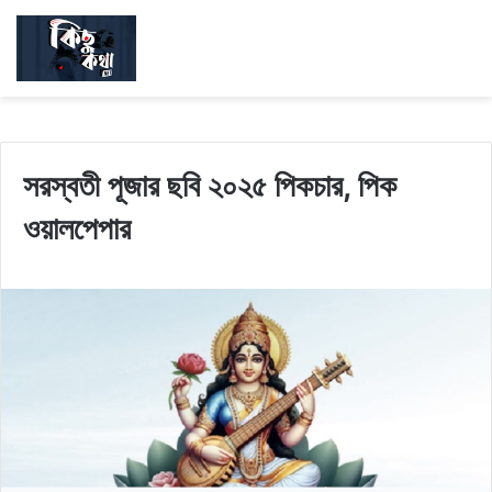
সরস্বতী পূজার ছবি ২০২৫ পিকচার, পিক
ওয়ালপেপার