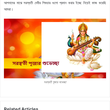
আপনাদের মাঝে সরস্বতী দেবীর পিকচার গুলো প্রদান করার ইচ্ছে নিয়েই কাজ করেছি
আমরা।
সরস্বতী পূজার শুভেচ্ছা
Related Articles