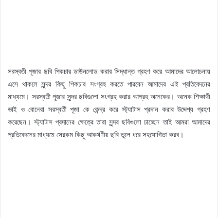
সরস্বতী পূজার ছবি পিকচার ডাউনলোড করার সিদ্ধান্ত গ্রহণ করে আমাদের আলোচনায়
এসে থাকলে সুন্দর কিছু পিকচার সংগ্রহ করতে পারবেন আমাদের এই প্রতিবেদনের
মাধ্যমে। সরস্বতী পূজার সুন্দর ছবিগুলো সংগ্রহ করার আগ্রহ অনেকের। অনেক শিক্ষার্থী
ভাই ও বোনেরা সরস্বতী পূজা কে কেন্দ্র করে স্ট্যাটাস প্রদান করার উদ্দেশ্য গ্রহণ
করেছেন। স্ট্যাটাস প্রদানের ক্ষেত্রে তারা সুন্দর ছবিগুলো চাচ্ছেন তাই আমরা আমাদের
প্রতিবেদনের মাধ্যমে সেরকম কিছু আকর্ষণীয় ছবি তুলে ধরে সহযোগিতা করব।