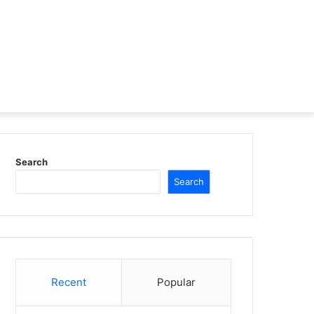
Search
Search
Recent
Popular