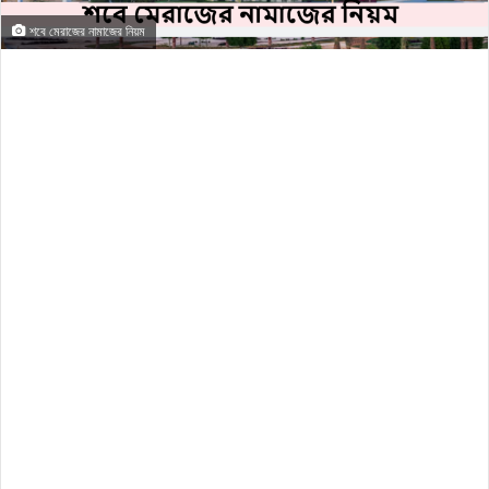
শবে মেরাজের নামাজের নিয়ম