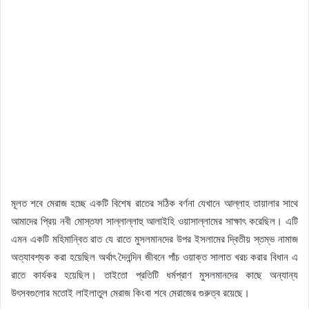
মূলত শবে মেরাজ হচ্ছে একটি বিশেষ রাতের সঠিক বর্ণনা যেখানে আল্লাহ তায়ালার সাথে
আমাদের প্রিয় নবী মোস্তফা সাল্লাল্লাহু আলাইহি ওয়াসাল্লামের সাক্ষাৎ করেছিল। এটি
এমন একটি মহিমান্বিত রাত যে রাতে মুসলমানদের উপর ইসলামের দ্বিতীয় স্তম্ভ নামাজ
অত্যাবশ্যক করা হয়েছিল অর্থাৎ দৈনন্দিন জীবনে পাঁচ ওয়াক্ত সালাত খরচ করার বিধান এ
রাতে কার্যকর হয়েছিল। তাইতো প্রতিটি ধর্মপ্রাণ মুসলমানদের কাছে অন্যান্য
উৎসবগুলোর মতোই লাইলাতুল মেরাজ কিংবা শবে মেরাজের গুরুত্ব রয়েছে।