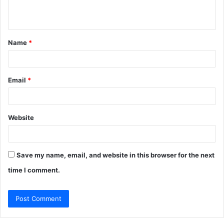
n
t
Name
*
*
Email
*
Website
Save my name, email, and website in this browser for the next
time I comment.