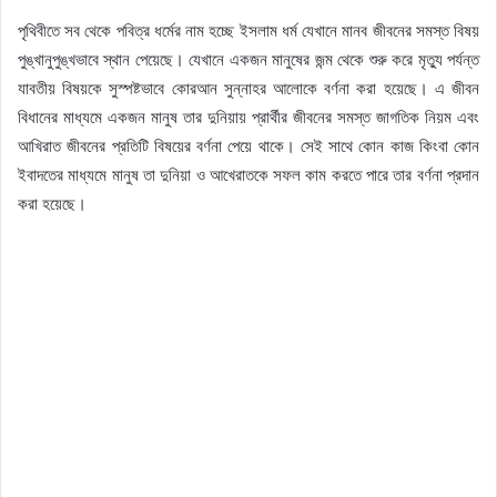
পৃথিবীতে সব থেকে পবিত্র ধর্মের নাম হচ্ছে ইসলাম ধর্ম যেখানে মানব জীবনের সমস্ত বিষয়
পুঙ্খানুপুঙ্খভাবে স্থান পেয়েছে। যেখানে একজন মানুষের জন্ম থেকে শুরু করে মৃত্যু পর্যন্ত
যাবতীয় বিষয়কে সুস্পষ্টভাবে কোরআন সুন্নাহর আলোকে বর্ণনা করা হয়েছে। এ জীবন
বিধানের মাধ্যমে একজন মানুষ তার দুনিয়ায় প্রার্থীর জীবনের সমস্ত জাগতিক নিয়ম এবং
আখিরাত জীবনের প্রতিটি বিষয়ের বর্ণনা পেয়ে থাকে। সেই সাথে কোন কাজ কিংবা কোন
ইবাদতের মাধ্যমে মানুষ তা দুনিয়া ও আখেরাতকে সফল কাম করতে পারে তার বর্ণনা প্রদান
করা হয়েছে।