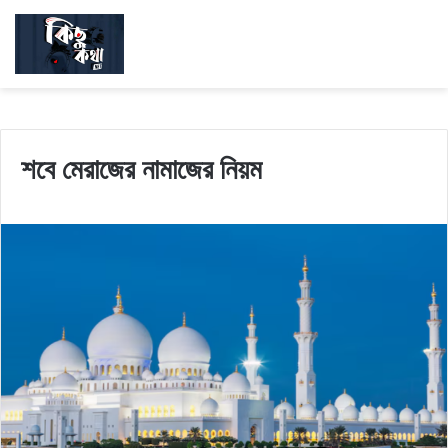
শবে মেরাজের নামাজের নিয়ম