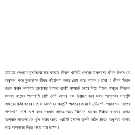
তাইতো ধর্মপ্রাণ মুসলিমরা তার বাস্তব জীবনে প্রতিটি ক্ষেত্রে ইসলামের জীবন বিধান কে
অনুসরণ করে সুন্দরভাবে জীবন পরিচালনা করার চেষ্টা করে থাকেন। তারা এ জীবন বিধান
থেকে মহান আল্লাহ তাআলার ইবাদত বন্দেগি সম্পর্কে জেনে নিয়ে নিজের বাস্তব জীবনের
সমস্ত কাজের পাশাপাশি বেশি বেশি আমল এবং ইবাদত করে মহান আল্লাহর সন্তুষ্টি
অর্জনের চেষ্টা করেন। তারা আল্লাহর সন্তুষ্টি অর্জনের জন্য দৈনন্দিন পাঁচ ওয়াক্ত সালাতের
পাশাপাশি বেশি বেশি করে সওয়াব লাভের জন্য বিভিন্ন ধরনের ইবাদত করেন। মহান
আল্লাহ তাআলা কে খুশি করার জন্য প্রতিটি ইবাদত বন্দেগী সঠিক নিয়ম অনুসারে আদায়
করে আল্লাহর প্রিয় পাত্র হয়ে উঠেন।