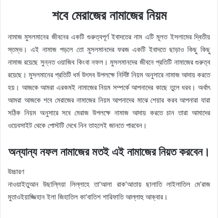
শবে মেরাজের নামাজের নিয়ম
নামাজ মুসলমানের জীবনের একটি গুরুত্বপূর্ণ ইবাদতের নাম এটি মূলত ইসলামের দ্বিতীয়
স্তম্ভ। এই নামাজ পড়লে তো মুসলমানদের ফরজ একটি ইবাদতে ছাড়াও কিছু কিছু
নামাজ রয়েছে সুন্নত ওয়াজিব কিংবা নফল। মুসলমানদের জীবনে প্রতিটি নামাজের গুরুত্ব
রয়েছে। মুসলমানের প্রতিটি ধর্ম উৎসব উপলক্ষে নির্দিষ্ট নিয়ম অনুসারে নামাজ আদায় করতে
হয়। আজকে আমরা এরকমই নামাজের নিয়ম সম্পর্কে আপনাদের কাছে তুলে ধরব। অর্থাৎ
আমরা আজকে শবে মেরাজের নামাজের নিয়ম আপনাদের মাঝে শেয়ার করব আপনারা যারা
সঠিক নিয়ম অনুসারে সবে মেরাজ উপলক্ষে নামাজ আদায় করতে চান তারা আমাদের
ওয়েবসাইট থেকে পোস্টটি দেখে নিন তাহলেই জানতে পারবেন।
অন্যান্য নফল নামাজের মতই এই নামাজের নিয়ত করবেন।
উচ্চারণ
নাওয়াইতুআন উছাল্লিয়া লিল্লাহে তা’আলা রাক’আতায় ছালাতি লাইলাতিল মে’রাজ
মুতাওইয়াজ্জিহান ইলা জিহাতিল কা’বাতিশ শারিফাতি আল্লাহু আক্বার।