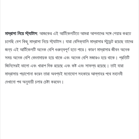
মাদ্রাসা নিয়ে স্ট্যাটাস
: আজকের এই আর্টিকেলটিতে আমরা আপনাদের সঙ্গে শেয়ার করতে
চলেছি বেশ কিছু মাদ্রাসা নিয়ে স্ট্যাটাস। যারা বেসিক্যালি মাদ্রাসার স্টুডেন্ট রয়েছে তাদের
জন্য এই আর্টিকেলটি অনেক বেশি গুরুত্বপূর্ণ হতে পারে। কারণ মাদ্রাসার জীবন অনেক
সময় অনেক বেশি বেদনাদায়ক হয়ে থাকে এবং অনেক বেশি মজারও হয়ে থাকে। প্রতিটি
জিনিসেরই ভালো এবং খারাপ দিক রয়েছে এবং কষ্ট এবং সাফল্য রয়েছে। তাই যারা
মাদ্রাসায় পড়াশোনা করেন তারা অবশ্যই মনোযোগ সহকারে আল্লাহর পথে মহানবী
দেখানো পথ অনুযায়ী চলার চেষ্টা করবেন।