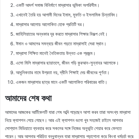
একটি আদর্শ সমাজ বিনির্মাণে মাদ্রাসার ভূমিকা অপরিসীম।
এখানেই তৈরি হয় আগামী দিনের ইমাম, মুফতি ও ইসলামিক চিন্তাবিদ।
মাদ্রাসার আলোয় আলোকিত হোক প্রতিটি ঘর।
জাহিলিয়াতের অন্ধকার দূর করতে মাদ্রাসার শিক্ষার বিকল্প নেই।
ঈমান ও আমলের সমন্বয়ে জীবন গড়তে মাদ্রাসাই সেরা স্থান।
মাদ্রাসা শিক্ষিত মানেই নৈতিকতায় উন্নত এক প্রজন্ম।
এসো মিলি মাদ্রাসার ছায়াতলে, জীবন গড়ি কুরআন-সুন্নাহর আলোকে।
আধুনিকতার নামে উগ্রতা নয়, দ্বীনি শিক্ষাই দেয় জীবনের পূর্ণতা।
একজন মাদ্রাসার ছাত্র মানে একটি আলোকিত পরিবারের বাতি।
আমাদের শেষ কথা
আমাদের আজকের আর্টিকেলটি যারা শেষ অব্দি পড়েছেন আশা করব তারা অসংখ্য মাদ্রাসা
নিয়ে ক্যাপশন পেয়ে গেছেন। আর এই ক্যাপশন গুলো খুব সহজেই চাইলে আপনার
সোশ্যাল মিডিয়াতে ব্যবহার করে সকলের সঙ্গে নিজের অনুভূতি শেয়ার করে ফেলতে
পারেন। আর আপনার পরিচিত বন্ধুবান্ধব যারা মাদ্রাসায় পড়াশোনা করে কিংবা ধর্মচর্চা করে