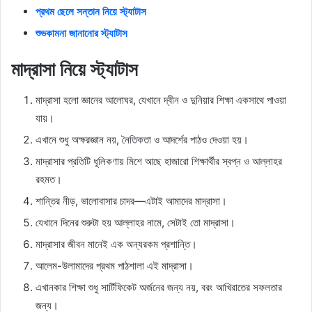
প্রথম ছেলে সন্তান নিয়ে স্ট্যাটাস
শুভকামনা জানানোর স্ট্যাটাস
মাদ্রাসা নিয়ে স্ট্যাটাস
মাদ্রাসা হলো জ্ঞানের আলোঘর, যেখানে দ্বীন ও দুনিয়ার শিক্ষা একসাথে পাওয়া
যায়।
এখানে শুধু অক্ষরজ্ঞান নয়, নৈতিকতা ও আদর্শের পাঠও দেওয়া হয়।
মাদ্রাসার প্রতিটি ধূলিকণায় মিশে আছে হাজারো শিক্ষার্থীর স্বপ্ন ও আল্লাহর
রহমত।
শান্তির নীড়, ভালোবাসার চাদর—এটাই আমাদের মাদ্রাসা।
যেখানে দিনের শুরুটা হয় আল্লাহর নামে, সেটাই তো মাদ্রাসা।
মাদ্রাসার জীবন মানেই এক অন্যরকম প্রশান্তি।
আলেম-উলামাদের প্রথম পাঠশালা এই মাদ্রাসা।
এখানকার শিক্ষা শুধু সার্টিফিকেট অর্জনের জন্য নয়, বরং আখিরাতের সফলতার
জন্য।