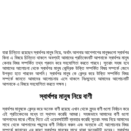
যারা চিন্তিত রয়েছেন স্বার্থপর মানুষ নিয়ে, অর্থাৎ আপনার আশেপাশের মানুষগুলো স্বার্থপর
কিনা এ বিষয়ে চিন্তিত থাকলে অবশ্যই আমাদের প্রতিবেদনটি আপনাকে স্বার্থপর মানুষ
কেনার বিষয় সম্পর্কিত তথ্য প্রদান করে সহযোগিতা করতে পারবে। সুতরাং সহজ হবে
আমাদের আলোচনা থেকে স্বার্থপর মানুষ কেন্দ্রিক উক্তি সম্পর্কিত বিষয় সম্পর্কে জেনে
উপকৃত হতে পারবেন আপনি। স্বার্থপর মানুষ কে কেন্দ্র করে উক্তি সম্পর্কিত বিষয়
সম্পর্কে জানতে আমাদের আলোচনায় এসে থাকলে নিঃসন্দেহে আমাদের আলোচনাটি
আপনাকে এ বিষয়ে সহযোগিতা করতে সক্ষম।
স্বার্থপর মানুষ নিয়ে বাণী
স্বার্থপর মানুষকে কেন্দ্র করে অনেক বাণী রয়েছে এখান থেকে সুন্দর বাণী গুলো নির্বাচন করে
এই প্রতিবেদনের মধ্যে তা স্থাপন করেছি আমরা। সহজভাবে আমাদের বাণী গুলো
আপনাদের মাঝে পৌঁছে দিতে এই ওয়েবসাইটটি ব্যবহার করেছি সুতরাং সময় নিয়ে আমাদের
সাথে থেকে আপনাদের পছন্দের বাণী নির্বাচন করুন এবং অন্যকে এই আলোচনার বিষয়
সম্পর্কে জানাবেন এর কারণ স্বার্থপর মানুষের সাথে থাকা অনেকটাই ভয়ের। স্বার্থপর