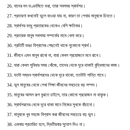
যাদের মন ভণ্ডামিতে ভরা, তারা সবসময় স্বার্থপর।
প্রতারণা কখনোই ভুলে যাওয়া যায় না, কারণ তা শেখায় মানুষকে চিনতে।
স্বার্থপর বন্ধু প্রতারকের থেকেও বেশি ক্ষতিকর।
প্রতারক মানুষ সবসময় সম্পর্কের নামে খেলা করে।
প্রতিটি ভাঙা বিশ্বাসের পেছনেই থাকে লুকোনো স্বার্থ।
জীবনে এমন মানুষ রাখো না, যারা কেবল প্রয়োজনে মনে রাখে।
যারা কেবল সুবিধার সময় খোঁজে, তাদের থেকে দূরে থাকাই বুদ্ধিমানের কাজ।
যতটা সম্ভব স্বার্থপরদের থেকে দূরে থাকো, ততটাই শান্তি পাবে।
ভুল মানুষের থেকে শেখা শিক্ষা জীবনের সবচেয়ে বড় সম্পদ।
মানুষের আসল রূপ বুঝতে চাইলে, তার কোনো প্রয়োজন না থাকুক।
স্বার্থপরদের থেকে দূরে থাকা মানে নিজের সুখকে বাঁচানো।
মানুষকে খুব সহজে বিশ্বাস করা জীবনের সবচেয়ে বড় ভুল।
একবার প্রতারিত হলে, দ্বিতীয়বার সুযোগ দিও না।