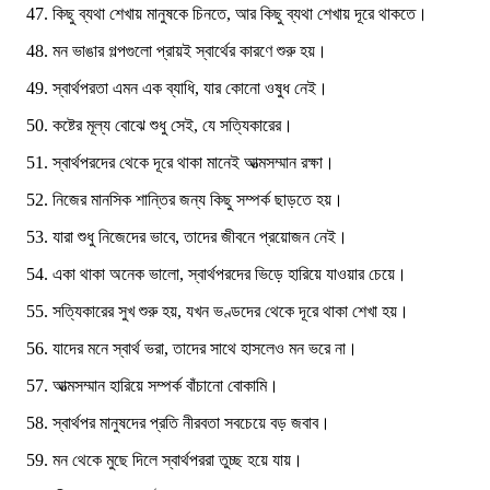
কিছু ব্যথা শেখায় মানুষকে চিনতে, আর কিছু ব্যথা শেখায় দূরে থাকতে।
মন ভাঙার গল্পগুলো প্রায়ই স্বার্থের কারণে শুরু হয়।
স্বার্থপরতা এমন এক ব্যাধি, যার কোনো ওষুধ নেই।
কষ্টের মূল্য বোঝে শুধু সেই, যে সত্যিকারের।
স্বার্থপরদের থেকে দূরে থাকা মানেই আত্মসম্মান রক্ষা।
নিজের মানসিক শান্তির জন্য কিছু সম্পর্ক ছাড়তে হয়।
যারা শুধু নিজেদের ভাবে, তাদের জীবনে প্রয়োজন নেই।
একা থাকা অনেক ভালো, স্বার্থপরদের ভিড়ে হারিয়ে যাওয়ার চেয়ে।
সত্যিকারের সুখ শুরু হয়, যখন ভণ্ডদের থেকে দূরে থাকা শেখা হয়।
যাদের মনে স্বার্থ ভরা, তাদের সাথে হাসলেও মন ভরে না।
আত্মসম্মান হারিয়ে সম্পর্ক বাঁচানো বোকামি।
স্বার্থপর মানুষদের প্রতি নীরবতা সবচেয়ে বড় জবাব।
মন থেকে মুছে দিলে স্বার্থপররা তুচ্ছ হয়ে যায়।