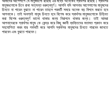
আমাদের আশেপাশে যে মানুষগুলো রয়েছে এর মধ্যে অনেকেই স্বার্থপর রয়েছে। স্বার্থপর
মানুষগুলোকে চিনে রাখা অত্যন্ত গুরুত্বপূর্ণ। আপনি যদি আপনার আশেপাশের মানুষদের
চিনতে না পারেন বুঝতে না পারেন তাহলে পরবর্তী সময়ে অনেক বড় বিপদে করতে হবে
আপনাকে। তাই অবশ্যই মানুষ চিনতে হবে বিশেষ করে স্বার্থপর মানুষগুলোকে চিহ্নিত
করা বিশেষ গুরুত্বপূর্ণ ভালো থাকার জন্য নিরাপদে থাকার জন্য। তাই আমরা
আপনাদেরকে স্বার্থপর মানুষ কে কেন্দ্র করে কিছু জ্ঞানী ব্যক্তিদের মতামত প্রদান করে
সহযোগিতা করব যার গর্ভবতী করে আপনি স্বার্থপর মানুষদের চিনতে পারবেন জানতে
পারবেন এবং বুঝতে পারবেন।