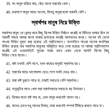
সৎ মানুষ হারিয়ে যায়, বেঁচে থাকে স্বার্থের খেলা।
চারপাশে মানুষ আছে অনেক, কিন্তু মানুষখেকো স্বার্থই বেশি।
স্বার্থপর মানুষ নিয়ে উক্তি
স্বার্থপর মানুষ কে কেন্দ্র করে কিছু বিশেষ উক্তি নির্বাচন করেছি যা বিভিন্ন ভাষায় ছিল তা
পরবর্তী সময়ে আমরা বাংলা ভাষায় রূপান্তর করেছি আপনাদের জন্য। অনেক বই থেকে
পাওয়া উক্তি যুক্ত করা হয়েছে এই প্রতিবেদনে। অনলাইনে পাওয়া অনেক জনপ্রিয়
উক্তি রয়েছে যার স্বার্থপর মানুষের পরিবৃত্তি করে লেখা হয়েছে তা আমরা প্রতিস্থাপন
করেছি এই ওয়েবসাইটে সুতরাং সহজ ভাবে এখান থেকে আপনি বিশেষ কিছু
উক্তি পেয়ে যাবেন।
কষ্ট তখনই বেশি লাগে, যখন কাছের মানুষই স্বার্থপর হয়।
স্বার্থের কাছে ভালোবাসা হেরে গেলে মনটা ভেঙে যায়।
যারা কষ্ট বুঝতে পারে না, তারাই সবচেয়ে বেশি স্বার্থপর।
অনুভূতির সাথে খেলা করা স্বার্থপরতার সবচেয়ে বড় উদাহরণ।
নিজের মতো কষ্ট পায় না, এমন মানুষ কখনোই আপন নয়।
যাদের চোখে শুধু লাভের হিসাব, তারা কখনোই সম্পর্ক টিকিয়ে রাখতে পারে না।