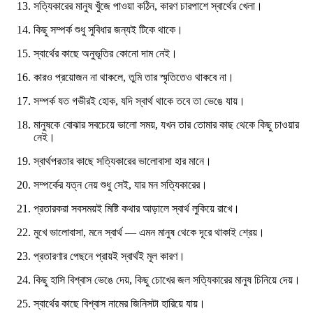
সত্যিকারের মানুষ খুঁজে পাওয়া কঠিন, কারণ চারপাশে স্বার্থের খেলা।
কিছু সম্পর্ক শুধু সুবিধার জন্যই টিকে থাকে।
স্বার্থের কাছে অনুভূতির কোনো দাম নেই।
কারও প্রয়োজন না থাকলে, তুমি তার স্মৃতিতেও থাকবে না।
সম্পর্ক যত গভীরই হোক, যদি স্বার্থ থাকে তবে তা ভেঙে যায়।
মানুষকে বোঝার সবচেয়ে ভালো সময়, যখন তার তোমার কাছ থেকে কিছু চাওয়ার
নেই।
স্বার্থপরতার কাছে সত্যিকারের ভালোবাসা হার মানে।
সম্পর্কের যত্ন নেয় শুধু সেই, যার মন সত্যিকারের।
প্রতারকরা সবসময়ই মিষ্টি কথার আড়ালে স্বার্থ লুকিয়ে রাখে।
মুখে ভালোবাসা, মনে স্বার্থ — এমন মানুষ থেকে দূরে থাকাই শ্রেয়।
প্রতারণার পেছনে প্রায়ই স্বার্থই মূল কারণ।
কিছু হাসি বিশ্বাস ভেঙে দেয়, কিছু চোখের জল সত্যিকারের মানুষ চিনিয়ে দেয়।
স্বার্থের কাছে বিশ্বাস নামের জিনিসটা হারিয়ে যায়।