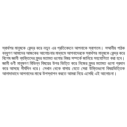
স্বার্থপর মানুষকে কেন্দ্র করে নতুন এর প্রতিবেদনে আপনাকে স্বাগতম। সম্মানীয় পাঠক
বন্ধুগণ আমাদের আজকের আলোচনার মাধ্যমে আপনাদেরকে স্বার্থপর মানুষকে কেন্দ্র করে
বিশেষ জ্ঞানী ব্যক্তিদের সুন্দর মতামত গুলোর বিষয় সম্পর্কে জানিয়ে সহযোগিতা করা হবে।
জ্ঞানী গুণী মানুষগণ বিভিন্ন বিষয়ের উপর ভিত্তি করে নিজের সুন্দর মতামত গুলো প্রদান
করে আসছে দীর্ঘদিন ধরে। সেখান থেকে বাসায় যেতে সেরা উক্তিগুলো বিষয়ভিত্তিক
আলাদাভাবে আপনাদের মাঝে উপস্থাপন করতে আমরা নিয়ে এসেছি এই আলোচনা।