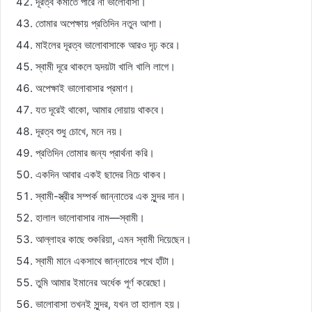
দূরত্ব কমাতে পারে না ভালোবাসা।
তোমার অপেক্ষায় প্রতিদিন নতুন আশা।
মাইলের দূরত্ব ভালোবাসাকে আরও দৃঢ় করে।
স্বামী দূরে থাকলে হৃদয়টা খালি খালি লাগে।
অপেক্ষাই ভালোবাসার প্রমাণ।
যত দূরেই থাকো, আমার দোয়ায় থাকবে।
দূরত্ব শুধু চোখে, মনে নয়।
প্রতিদিন তোমার জন্য প্রার্থনা করি।
একদিন আবার একই ছাদের নিচে থাকব।
স্বামী-স্ত্রীর সম্পর্ক জান্নাতের এক সুন্দর দান।
হালাল ভালোবাসার নাম—স্বামী।
আল্লাহর কাছে শুকরিয়া, এমন স্বামী দিয়েছেন।
স্বামী মানে একসাথে জান্নাতের পথে হাঁটা।
তুমি আমার ইমানের অর্ধেক পূর্ণ করেছো।
ভালোবাসা তখনই সুন্দর, যখন তা হালাল হয়।