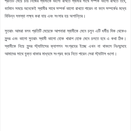
প্রতিটি মেয়ে চায় নিজের স্বামীকে ভালো রাখতে স্বামীর সাথে সম্পর্ক ভালো রাখতে তবে,
বর্তমান সময়ে অনেকেই স্বামীর সাথে সম্পর্ক ভালো রাখতে পারেন না ফলে সম্পর্কের মধ্যে
বিভিন্ন সমস্যা লক্ষ্য করা যায় এবং সংসার হয় অশান্তির।
সুতরাং আমরা বলব প্রতিটি মেয়েকে আপনারা স্বামীকে মেনে চলুন এটি ধর্মীয় দিক থেকেও
সুন্দর এবং ভালো সুতরাং স্বামী ভালো হোক খারাপ হোক মেনে চলতে হবে এ কথা ঠিক।
স্বামীকে নিয়ে সুন্দর স্ট্যাটাসের ক্যাপশন সংগ্রহের ইচ্ছে এখন না থাকলে নিঃসন্দেহে
আমাদের সাথে যুক্ত থাকার মাধ্যমে সংগ্রহ করে নিতে পারেন সেরা স্ট্যাটাস গুলো।