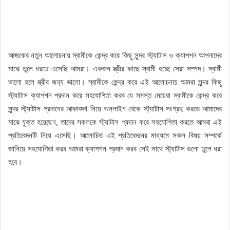
আজকের নতুন আলোচনায় স্বামীকে কেন্দ্র করে কিছু সুন্দর স্ট্যাটাস ও ক্যাপশন আপনাদের
মাঝে তুলে ধরতে এসেছি আমরা। একজন স্ত্রীর কাছে স্বামী হচ্ছে সেরা সম্পদ। স্বামী
ভালো হলে স্ত্রীর জন্য ভালো। স্বামীকে কেন্দ্র করে এই আলোচনায় আমরা সুন্দর কিছু
স্ট্যাটাস ক্যাপশন প্রদান করে সহযোগিতা করব যে সমস্ত মেয়েরা স্বামীকে কেন্দ্র করে
সুন্দর স্ট্যাটাস প্রদানের আকাঙ্ক্ষা নিয়ে অনলাইন থেকে স্ট্যাটাস সংগ্রহ করতে আমাদের
মাঝে যুক্ত হয়েছেন, তাদের সকলকে স্ট্যাটাস প্রদান করে সহযোগিতা করতে আমরা এই
প্রতিবেদনটি নিয়ে এসেছি। আলোচিত এই প্রতিবেদনের মাধ্যমে সকল বিষয় সম্পর্কে
জানিয়ে সহযোগিতা করব আমরা ক্যাপশন প্রদান করব সেই সাথে স্ট্যাটাস গুলো তুলে ধরা
হবে।