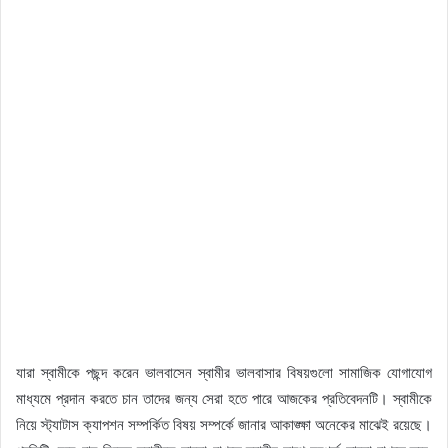
যারা স্বামীকে পছন্দ করেন ভালবাসেন স্বামীর ভালবাসার বিষয়গুলো সামাজিক যোগাযোগ
মাধ্যমে প্রদান করতে চান তাদের জন্য সেরা হতে পারে আজকের প্রতিবেদনটি। স্বামীকে
নিয়ে স্ট্যাটাস ক্যাপশন সম্পর্কিত বিষয় সম্পর্কে জানার আকাঙ্ক্ষা অনেকের মাঝেই রয়েছে।