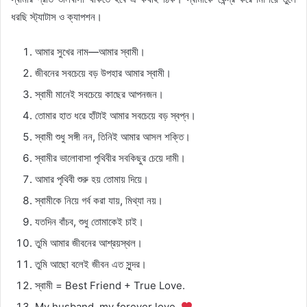
ধরছি স্ট্যাটাস ও ক্যাপশন।
আমার সুখের নাম—আমার স্বামী।
জীবনের সবচেয়ে বড় উপহার আমার স্বামী।
স্বামী মানেই সবচেয়ে কাছের আপনজন।
তোমার হাত ধরে হাঁটাই আমার সবচেয়ে বড় স্বপ্ন।
স্বামী শুধু সঙ্গী নন, তিনিই আমার আসল শক্তি।
স্বামীর ভালোবাসা পৃথিবীর সবকিছুর চেয়ে দামী।
আমার পৃথিবী শুরু হয় তোমায় দিয়ে।
স্বামীকে নিয়ে গর্ব করা যায়, মিথ্যা নয়।
যতদিন বাঁচব, শুধু তোমাকেই চাই।
তুমি আমার জীবনের আশ্রয়স্থল।
তুমি আছো বলেই জীবন এত সুন্দর।
স্বামী = Best Friend + True Love.
My husband, my forever love.