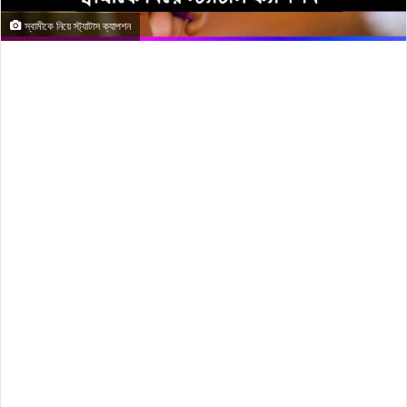
স্বামীকে নিয়ে স্ট্যাটাস ক্যাপশন