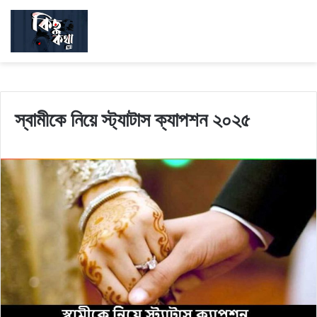
স্বামীকে নিয়ে স্ট্যাটাস ক্যাপশন ২০২৫