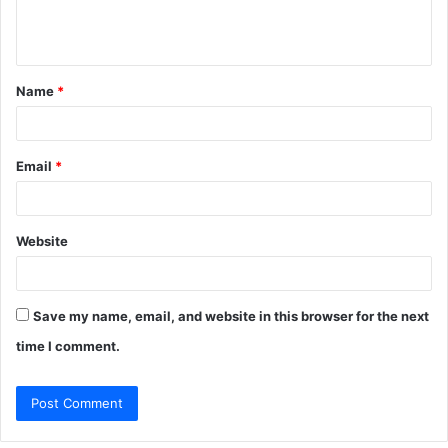
e
n
t
Name
*
*
Email
*
Website
Save my name, email, and website in this browser for the next
time I comment.