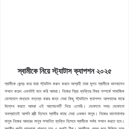
স্বামীকে নিয়ে স্ট্যাটাস ক্যাপশন ২০২৫
স্বামীকে কেন্দ্র করে যারা স্ট্যাটাস করুন করতে আগ্রহী তারা মূলত স্বামীকে ভালবাসেন
সম্মান করেন এমনটাই মনে করি আমরা। নিজের প্রিয় ব্যক্তির বিষয় সম্পর্কে সামাজিক
যোগাযোগ মাধ্যমে মন্তব্য করার জন্য সেরা কিছু স্ট্যাটাসে ক্যাপশন আপনাদের মাঝে
উল্লেখ করতে আমরা এই আলোচনাটি নিয়ে এসেছি। যেকোনো সময় যেকোনো
অবস্থাতেই আপনি স্ত্রী হিসেবে স্বামীর কাছে সেরা একজন মানুষ। নিজের ভালোবাসার
মানুষ নিজের আদরের মানুষ সম্মানিত ব্যক্তি হিসেবে স্বামীকে সর্বদা সম্মান করতে হবে।
স্বামীর প্রতি ভালবাসা থাকতে হবে এ কথাই ঠিক। স্বামীকে কেন্দ্র করে মিশিয়ে তুলে