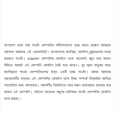
বাংলাদেশ থেকে যারা শাওমি কোম্পানির স্মার্টফোনগুলো ক্রয় করতে চাচ্ছেন তাদেরকে
স্বাগতম আমাদের এই ওয়েবসাইটে। বাংলাদেশের জনপ্রিয় মোবাইল ব্র্যান্ডগুলোর মধ্যে
রয়েছেন শাওমি। xiaomi কোম্পানির মোবাইল গুলো অনেকেই পছন্দ করে থাকেন
বিভিন্ন বাজেটে এই কোম্পানি মোবাইল তৈরি করে থাকেন। খুব দ্রুত মানুষের কাছে
জনপ্রিয়তা পাওয়া কোম্পানিগুলোর মধ্যে একটি হচ্ছে সাওমি। আমরা আমাদের
আলোচনাটির মাধ্যমে এই কোম্পানির মোবাইল গুলো বিষয় সম্পর্কে বিস্তারিত জানিয়ে
সহযোগিতা করব আপনাদের। আকর্ষণীয় ডিজাইনের সাথে দারুন হার্ডওয়্যার ব্যবহার করে
থাকেন এই কোম্পানি। তাইতো অনেকের পছন্দের তালিকায় শাওমি কোম্পানির মোবাইল
গুলো রয়েছে।