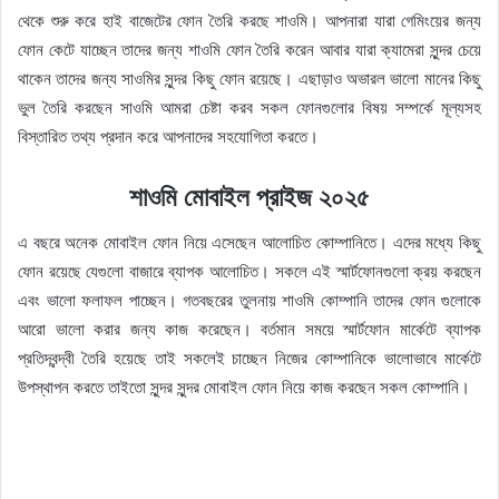
থেকে শুরু করে হাই বাজেটের ফোন তৈরি করছে শাওমি। আপনারা যারা গেমিংয়ের জন্য
ফোন কেটে যাচ্ছেন তাদের জন্য শাওমি ফোন তৈরি করেন আবার যারা ক্যামেরা সুন্দর চেয়ে
থাকেন তাদের জন্য সাওমির সুন্দর কিছু ফোন রয়েছে। এছাড়াও অভারল ভালো মানের কিছু
ভুল তৈরি করছেন সাওমি আমরা চেষ্টা করব সকল ফোনগুলোর বিষয় সম্পর্কে মূল্যসহ
বিস্তারিত তথ্য প্রদান করে আপনাদের সহযোগিতা করতে।
শাওমি মোবাইল প্রাইজ ২০২৫
এ বছরে অনেক মোবাইল ফোন নিয়ে এসেছেন আলোচিত কোম্পানিতে। এদের মধ্যে কিছু
ফোন রয়েছে যেগুলো বাজারে ব্যাপক আলোচিত। সকলে এই স্মার্টফোনগুলো ক্রয় করছেন
এবং ভালো ফলাফল পাচ্ছেন। গতবছরের তুলনায় শাওমি কোম্পানি তাদের ফোন গুলোকে
আরো ভালো করার জন্য কাজ করেছেন। বর্তমান সময়ে স্মার্টফোন মার্কেটে ব্যাপক
প্রতিদ্বন্দ্বী তৈরি হয়েছে তাই সকলেই চাচ্ছেন নিজের কোম্পানিকে ভালোভাবে মার্কেটে
উপস্থাপন করতে তাইতো সুন্দর সুন্দর মোবাইল ফোন নিয়ে কাজ করছেন সকল কোম্পানি।