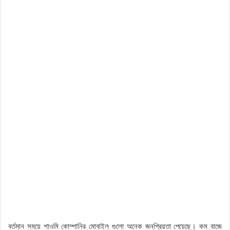
বর্তমান সময়ে শাওমি কোম্পানির মোবাইল গুলো অনেক জনপ্রিয়তা পেয়েছে। কম বাজে