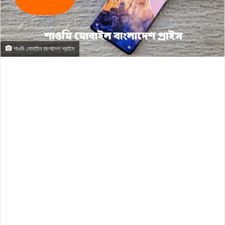
শাওমি মোবাইল বাংলাদেশ প্রাইস