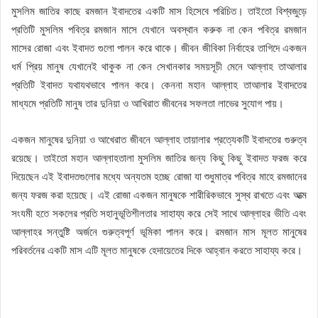
মুসলিম জাতির কাছে রমজান ইবাদতের একটি মাস হিসেবে পরিচিত। তাইতো বিশ্বজুড়ে
প্রতিটি মুসলিম পবিত্র রমজান মাসে যেখানে অবস্থান করুক না কেন পবিত্র রমজান
মাসের রোজা এবং ইবাদত গুলো পালন করে থাকে। জীবন জীবিকা নির্বাহের তাগিদে একজন
ধর্ম প্রিয় মানুষ যেখানেই থাকুক না কেন সেখানকার সময়সূচী মেনে আল্লাহ তাআলার
প্রতিটি ইবাদত যথাযথভাবে পালন করে। কেননা মহান আল্লাহ তাআলার ইবাদতের
মাধ্যমে প্রতিটি মানুষ তার দুনিয়া ও আখিরাত জীবনের সফলতা লাভের সুযোগ পায়।
একজন মানুষের দুনিয়া ও আখেরাত জীবনে আল্লাহ তায়ালার প্রত্যেকটি ইবাদতের গুরুত্ব
রয়েছে। তাইতো মহান আল্লাহতালা মুসলিম জাতির জন্য কিছু কিছু ইবাদত ফরজ করে
দিয়েছেন এই ইবাদতগুলোর মধ্যে অন্যতম হচ্ছে রোজা যা শুধুমাত্র পবিত্র মাহে রমজানের
জন্য ফরজ করা হয়েছে। এই রোজা একজন মানুষকে শারীরিকভাবে সুস্থ রাখতে এবং আত্ম
সংযমী হতে সকলের প্রতি সহানুভূতিশীলতার সাহায্য করে সেই সাথে আল্লাহর ভীতি এবং
আল্লাহর সন্তুষ্টি অর্জনে গুরুত্বপূর্ণ ভূমিকা পালন করে। রমজান মাস মূলত মানুষের
পরিবর্তনের একটি মাস এটি মূলত মানুষকে হেদায়েতের দিকে আহ্বান করতে সাহায্য করে।