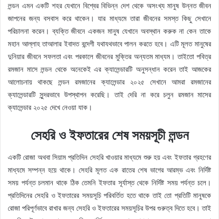
লন্ডন এমন একটি শহর যেখানে বিশ্বের বিভিন্ন দেশ থেকে অসংখ্য মানুষ উন্নত জীবন
জাপনের জন্য বসবাস করে থাকেন। যার মাধ্যমে তারা জীবনের সমস্ত কিছু সেখানে
পরিচালনা করেন। ব্যক্তি জীবনে একজন মানুষ যেখানে অবস্থান করুক না কেন তাকে
মহান আল্লাহ তাআলার ইবাদত বন্দেগী যথাযথভাবে পালন করতে হবে। এটি মূলত মানুষের
দুনিয়ার জীবনে সফলতা এবং পরকালে জীবনের মুক্তির অন্যতম মাধ্যম। তাইতো পবিত্র
রমজান মাসে লন্ডন থেকে অনেকেই এর ক্যালেন্ডারটি অনুসন্ধান করেন তাই আজকের
আলোচনায় থাকছে লন্ডন রমজানের ক্যালেন্ডার ২০২৫ সেখানে আমরা রমজানের
ক্যালেন্ডারটি সুন্দরভাবে উপস্থাপন করেছি। তাই দেরি না করে চলুন রমজান মাসের
ক্যালেন্ডার ২০২৫ দেখে নেওয়া যাক।
সেহরি ও ইফতারের শেষ সময়সূচী লন্ডন
একটি রোজা অথবা সিয়াম প্রতিদিন সেহরি খাওয়ার মাধ্যমে শুরু হয় এবং ইফতার গ্রহণের
মাধ্যমে সম্পন্ন হয়ে থাকে। সেহরি মূলত এক রাতের শেষ ভাগের আরম্ভ এবং নির্দিষ্ট
সময় পর্যন্ত চলমান থাকে ঠিক তেমনি ইফতার সূর্যাস্ত থেকে নির্দিষ্ট সময় পর্যন্ত চলে।
প্রতিদিনের সেহরি ও ইফতারের সময়সূচি পরিবর্তিত হতে থাকে তাই তো প্রতিটি মানুষকে
রোজা পরিপূর্ণভাবে রাখার জন্য সেহরি ও ইফতারের সময়সূচির উপর গুরুত্ব দিতে হবে। তাই