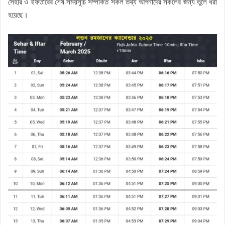
সেহরি ও ইফতারের শেষ সময়সূচি সম্পর্কিত সকল তথ্য আপনাদের সকলের জন্য তুলে ধরা
হয়েছে।