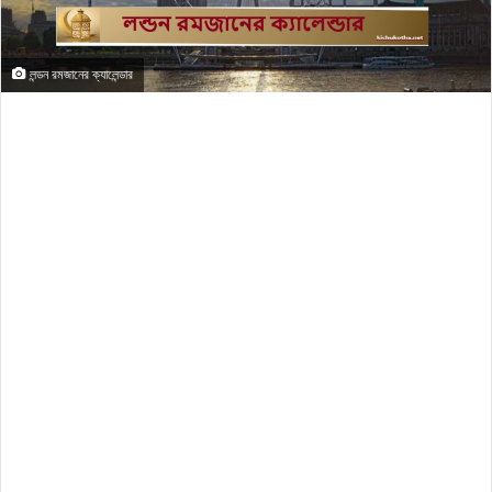
লন্ডন রমজানের ক্যালেন্ডার