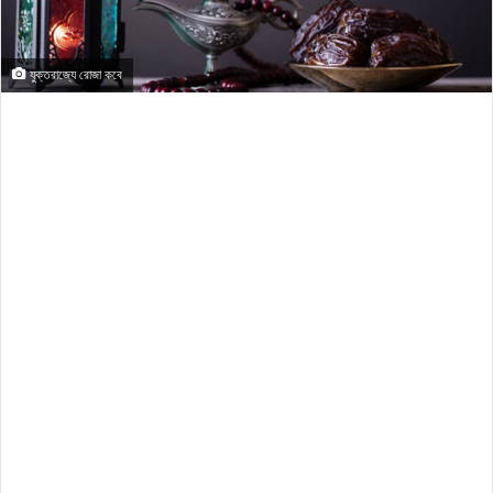
যুক্তরাজ্যে রোজা কবে