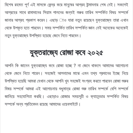
বিশেষ রহমত পূর্ণ এই মাসকে কেন্দ্র করে মানুষের আগ্রহ উন্মাদনার শেষ নেই। সকলেই
আগ্রহের সাথে রামাদানের সিয়াম পালনের জন্যই শুরুর তারিখ সম্পর্কিত বিষয় সম্পর্কে
জানার আগ্রহ প্রকাশ করেন। এছাড় াও যারা নতুন রয়েছেন যুক্তরাজ্যে তারা এখান
থেকে উপকৃত হতে পারবেন। সময় সম্পর্কিত তারিখ সম্পর্কিত জ্ঞান নেই অনেকের অনেকেই
নতুন যুক্তরাজ্যে উপস্থিত হয়েছে জেনে নিতে পারবেন।
যুক্তরাজ্যে রোজা কবে ২০২৫
আপনি কি জানেন যুক্তরাজ্যে কবে রোজা হচ্ছে ? না জেনে থাকলে আমাদের আলোচনা
থেকে জেনে নিতে পারেন। সহজেই আপনাদের মাঝে এমন তথ্য প্রদানের ইচ্ছে নিয়ে
উপস্থিত হয়েছি আমরা যেখান থেকে আপনি খুব সহজেই সংগ্রহ করতে পারবেন রোজা শুরুর
বিষয় সম্পর্কে আমরা এই আলোচনায় শুধুমাত্র রোজা শুরু তারিখ সম্পর্কে বেশি সম্পর্কে
জানিয়ে সহযোগিতা করছি। এছাড়াও রোজার সময়সূচী ও ক্যালেন্ডার সম্পর্কিত বিষয়
সম্পর্কে অন্য প্রতিবেদন রয়েছে আমাদের ওয়েবসাইটে।