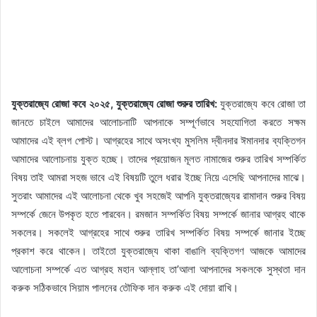
যুক্তরাজ্যে রোজা কবে ২০২৫, যুক্তরাজ্যে রোজা শুরুর তারিখ:
যুক্তরাজ্যে কবে রোজা তা
জানতে চাইলে আমাদের আলোচনাটি আপনাকে সম্পূর্ণভাবে সহযোগিতা করতে সক্ষম
আমাদের এই ব্লগ পোস্ট। আগ্রহের সাথে অসংখ্য মুসলিম দ্বীনদার ঈমানদার ব্যক্তিগন
আমাদের আলোচনায় যুক্ত হচ্ছে। তাদের প্রয়োজন মূলত নামাজের শুরুর তারিখ সম্পর্কিত
বিষয় তাই আমরা সহজ ভাবে এই বিষয়টি তুলে ধরার ইচ্ছে নিয়ে এসেছি আপনাদের মাঝে।
সুতরাং আমাদের এই আলোচনা থেকে খুব সহজেই আপনি যুক্তরাজ্যের রামাদান শুরুর বিষয়
সম্পর্কে জেনে উপকৃত হতে পারবেন। রমজান সম্পর্কিত বিষয় সম্পর্কে জানার আগ্রহ থাকে
সকলের। সকলেই আগ্রহের সাথে শুরুর তারিখ সম্পর্কিত বিষয় সম্পর্কে জানার ইচ্ছে
প্রকাশ করে থাকেন। তাইতো যুক্তরাজ্যে থাকা বাঙালি ব্যক্তিগণ আজকে আমাদের
আলোচনা সম্পর্কে এত আগ্রহ মহান আল্লাহ তা’আলা আপনাদের সকলকে সুস্থতা দান
করুক সঠিকভাবে সিয়াম পালনের তৌফিক দান করুক এই দোয়া রাখি।