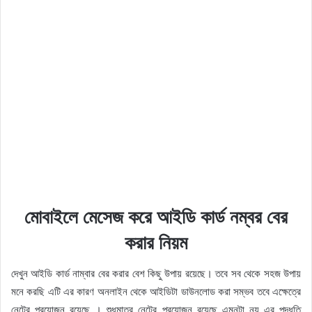
মোবাইলে মেসেজ করে আইডি কার্ড নম্বর বের
করার নিয়ম
দেখুন আইডি কার্ড নাম্বার বের করার বেশ কিছু উপায় রয়েছে। তবে সব থেকে সহজ উপায়
মনে করছি এটি এর কারণ অনলাইন থেকে আইডিটা ডাউনলোড করা সম্ভব তবে এক্ষেত্রে
নেটের প্রয়োজন রয়েছে । শুধুমাত্র নেটের প্রয়োজন রয়েছে এমনটা নয় এর পদ্ধতি