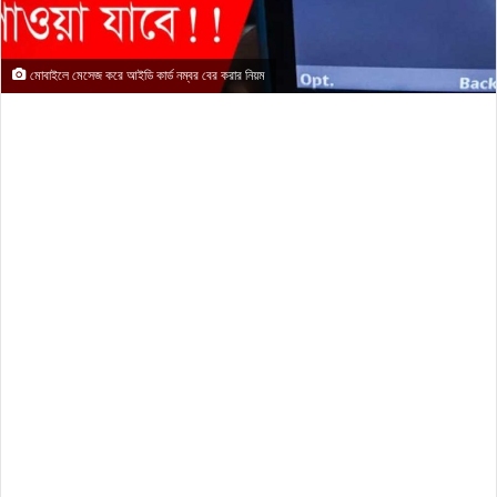
মোবাইলে মেসেজ করে আইডি কার্ড নম্বর বের করার নিয়ম