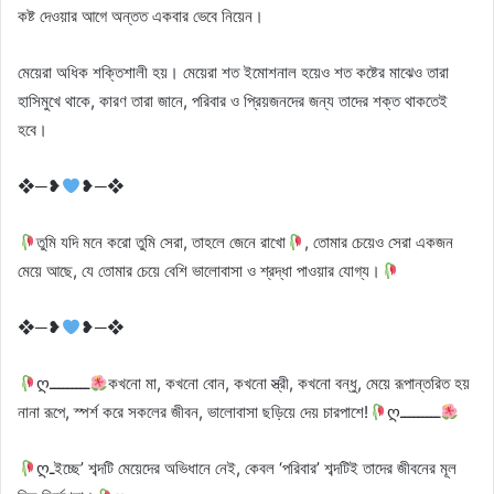
কষ্ট দেওয়ার আগে অন্তত একবার ভেবে নিয়েন।
মেয়েরা অধিক শক্তিশালী হয়। মেয়েরা শত ইমোশনাল হয়েও শত কষ্টের মাঝেও তারা
হাসিমুখে থাকে, কারণ তারা জানে, পরিবার ও প্রিয়জনদের জন্য তাদের শক্ত থাকতেই
হবে।
❖─❥
❥─❖
তুমি যদি মনে করো তুমি সেরা, তাহলে জেনে রাখো
, তোমার চেয়েও সেরা একজন
মেয়ে আছে, যে তোমার চেয়ে বেশি ভালোবাসা ও শ্রদ্ধা পাওয়ার যোগ্য।
❖─❥
❥─❖
ღـــــــــ
কখনো মা, কখনো বোন, কখনো স্ত্রী, কখনো বন্ধু, মেয়ে রূপান্তরিত হয়
নানা রূপে, স্পর্শ করে সকলের জীবন, ভালোবাসা ছড়িয়ে দেয় চারপাশে!
ღـــــــــ
ღـইচ্ছে’ শব্দটি মেয়েদের অভিধানে নেই, কেবল ‘পরিবার’ শব্দটিই তাদের জীবনের মূল