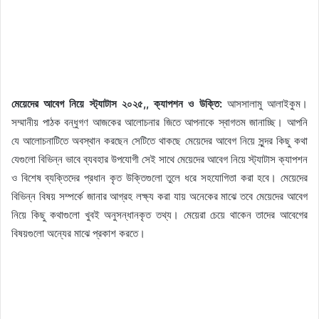
মেয়েদের আবেগ নিয়ে স্ট্যাটাস ২০২৫,, ক্যাপশন ও উক্তি:
আসসালামু আলাইকুম।
সম্মানীয় পাঠক বন্ধুগণ আজকের আলোচনার জিতে আপনাকে স্বাগতম জানাচ্ছি। আপনি
যে আলোচনাটিতে অবস্থান করছেন সেটিতে থাকছে মেয়েদের আবেগ নিয়ে সুন্দর কিছু কথা
যেগুলো বিভিন্ন ভাবে ব্যবহার উপযোগী সেই সাথে মেয়েদের আবেগ নিয়ে স্ট্যাটাস ক্যাপশন
ও বিশেষ ব্যক্তিদের প্রধান কৃত উক্তিগুলো তুলে ধরে সহযোগিতা করা হবে। মেয়েদের
বিভিন্ন বিষয় সম্পর্কে জানার আগ্রহ লক্ষ্য করা যায় অনেকের মাঝে তবে মেয়েদের আবেগ
নিয়ে কিছু কথাগুলো খুবই অনুসন্ধানকৃত তথ্য। মেয়েরা চেয়ে থাকেন তাদের আবেগের
বিষয়গুলো অন্যের মাঝে প্রকাশ করতে।