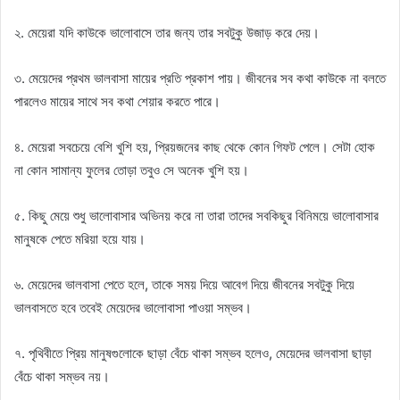
২. মেয়েরা যদি কাউকে ভালোবাসে তার জন্য তার সবটুকু উজাড় করে দেয়।
৩. মেয়েদের প্রথম ভালবাসা মায়ের প্রতি প্রকাশ পায়। জীবনের সব কথা কাউকে না বলতে
পারলেও মায়ের সাথে সব কথা শেয়ার করতে পারে।
৪. মেয়েরা সবচেয়ে বেশি খুশি হয়, প্রিয়জনের কাছ থেকে কোন গিফট পেলে। সেটা হোক
না কোন সামান্য ফুলের তোড়া তবুও সে অনেক খুশি হয়।
৫. কিছু মেয়ে শুধু ভালোবাসার অভিনয় করে না তারা তাদের সবকিছুর বিনিময়ে ভালোবাসার
মানুষকে পেতে মরিয়া হয়ে যায়।
৬. মেয়েদের ভালবাসা পেতে হলে, তাকে সময় দিয়ে আবেগ দিয়ে জীবনের সবটুকু দিয়ে
ভালবাসতে হবে তবেই মেয়েদের ভালোবাসা পাওয়া সম্ভব।
৭. পৃথিবীতে প্রিয় মানুষগুলোকে ছাড়া বেঁচে থাকা সম্ভব হলেও, মেয়েদের ভালবাসা ছাড়া
বেঁচে থাকা সম্ভব নয়।