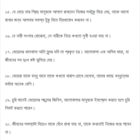
১৫. যে মেয়ে তার প্রিয় মানুষকে আগলে রাখতেন নিজের সবটুকু দিয়ে দেয়, তাকে ভালো
রাখার জন্য আপনার সমস্ত টুকু দিতে দ্বিধাবোধ করবেন না।
১৬. যে নারী সংসার বোঝেনা, সে নারীকে নিয়ে কখনো সুখী হওয়া যায় না।
১৭. মেয়েদের ভালবাসা অতি সুন্দর যদি তা প্রকৃত হয়। ভালোবাসা এক অসিম মায়া, যা
জীবনের সব দুঃখ কষ্ট ভুলিয়ে দেয়।
১৮. মেয়েরা যাকে বন্ধু ভাবে তাকে কখনো খারাপ চোখে দেখেনা, তাদের কাছে বন্ধুত্বের
মর্যাদা অনেক বেশি।
১৯. চুরি মানেই মেয়েদের পছন্দের জিনিস, ভালোবাসার মানুষকে ইমপ্রেস করতে হলে চুরি
গিফট করতে পারেন।
২০. জীবনের সমস্তটা দিয়েও যাকে বেঁধে রাখা যায় না, তাকে কখনোই নিজের করে পাবেন
না।