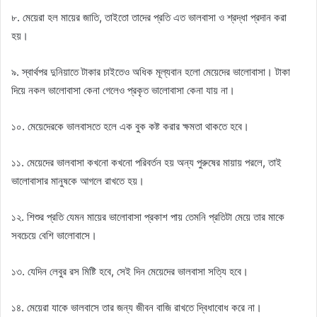
৮. মেয়েরা হল মায়ের জাতি, তাইতো তাদের প্রতি এত ভালবাসা ও শ্রদ্ধা প্রদান করা
হয়।
৯. স্বার্থপর দুনিয়াতে টাকার চাইতেও অধিক মূল্যবান হলো মেয়েদের ভালোবাসা। টাকা
দিয়ে নকল ভালোবাসা কেনা গেলেও প্রকৃত ভালোবাসা কেনা যায় না।
১০. মেয়েদেরকে ভালবাসতে হলে এক বুক কষ্ট করার ক্ষমতা থাকতে হবে।
১১. মেয়েদের ভালবাসা কখনো কখনো পরিবর্তন হয় অন্য পুরুষের মায়ায় পরলে, তাই
ভালোবাসার মানুষকে আগলে রাখতে হয়।
১২. শিশুর প্রতি যেমন মায়ের ভালোবাসা প্রকাশ পায় তেমনি প্রতিটা মেয়ে তার মাকে
সবচেয়ে বেশি ভালোবাসে।
১৩. যেদিন লেবুর রস মিষ্টি হবে, সেই দিন মেয়েদের ভালবাসা সত্যি হবে।
১৪. মেয়েরা যাকে ভালবাসে তার জন্য জীবন বাজি রাখতে দ্বিধাবোধ করে না।