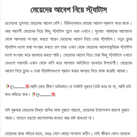
মেয়েদের আবেগ নিয়ে স্ট্যাটাস
ছেলেদের তুলনায় মেয়েদের আবেগ বেশি। বিভিন্নভাবে মেয়েরা আবেগ প্রকাশ করে থাকে।
আর আবেগী মেয়েদের নিয়ে কিছু স্ট্যাটাস তুলে ধরব এখানে। সুতরাং আমাদের আলোচনা
থেকে আপনারা সংগ্রহ করতে পারেন মেয়েদের আবেগ নিয়ে সেরা স্ট্যাটাস। নতুন সুন্দর
স্ট্যাটাস গুলো যারা সংগ্রহ করতে চান তারা এখান থেকে মেয়েদের আবেগকেন্দ্রিক স্ট্যাটাস
গুলো সংগ্রহ করে ব্যবহার করতে পারি। মেয়েদের আবেগ নিয়ে সেরা কিছু স্ট্যাটাসে এখানে
যেগুলো সরাসরি এখান থেকে কপি করে আপনার আইডিতে ব্যবহার উপযোগী। মেয়েদের
আবেগ নিয়ে সুন্দর ও সেরা স্ট্যাটাসগুলো প্রদান করার আগ্রহ নিয়ে কাজ করেছি আমরা।
ღـــــــــ
আমি মেয়ে ভীষণ অভিমানে যে সবটাই দূরত্ব তৈরি করে তা না, আমি চাই
ক্ষত শুকিয়ে যাক।
ღـــــــــ
যদি পুরুষরা মেয়েদের মিথ্যা হাসির ভাষা বুঝতে পারতো, মেয়েদের ইমোশনাল জায়গা বুঝতে
পারত। তাহলে হয়তো ভালোবাসার জগতে আর কষ্ট থাকতো না।
মেয়েদের হৃদয় কাঁচের মতো, ভেঙে গেলে জোড়া লাগানো কঠিন। তাই জীবনে কোন মেয়েকে