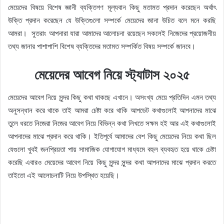
মেয়েদের বিষয়ে বিশেষ জ্ঞানী ব্যক্তিগণ মূল্যবান কিছু মতামত প্রদান করেছেন অর্থাৎ
উক্তি প্রদান করেছেন যে উক্তিগুলো সম্পর্কে মেয়েদের জানা উচিত বলে মনে করছি
আমরা। ‌ সুতরাং আপনারা যারা আমাদের আলোচনা রয়েছেন সকলেই নিজেদের প্রয়োজনীয়
তথ্য জানার পাশাপাশি বিশেষ ব্যক্তিদের মতামত সম্পর্কিত বিষয় সম্পর্কে জানবে। ‌
মেয়েদের আবেগ নিয়ে স্ট্যাটাস ২০২৫
মেয়েদের আবেগ নিয়ে সুন্দর কিছু কথা থাকছে এখানে। অসংখ্য মেয়ে প্রতিদিন এমন তথ্য
অনুসন্ধান করে থাকে তাই আমরা চেষ্টা করে থাকি আপডেট কথাগুলোই আপনাদের মাঝে
তুলে ধরতে নিজেরা নিজের আবেগ নিয়ে বিভিন্ন কথা লিখতে সক্ষম হই আর এই কথাগুলোই
আপনাদের মাঝে প্রদান করে থাকি। ইতিপূর্বে আমাদের বেশ কিছু মেয়েদের নিয়ে কথা ছিল
যেগুলো খুবই জনপ্রিয়তা পায় সামাজিক যোগাযোগ মাধ্যমে বহুল ব্যবহৃত হয়ে থাকে চেষ্টা
করেছি এবারও মেয়েদের আবেগ নিয়ে কিছু সুন্দর সুন্দর কথা আপনাদের মাঝে প্রদান করতে
তাইতো এই আলোচনাটি নিয়ে উপস্থিত হয়েছি।