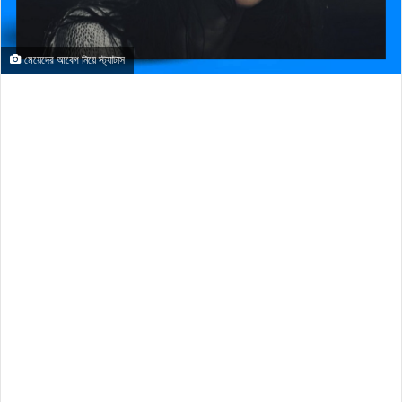
মেয়েদের আবেগ নিয়ে স্ট্যাটাস