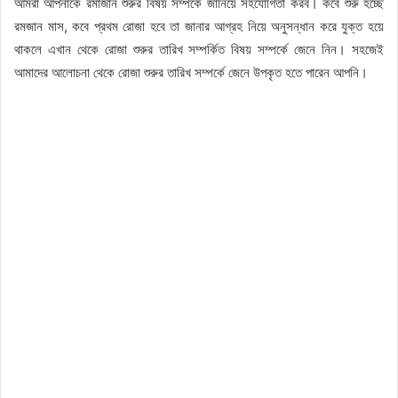
আমরা আপনাকে রমাজান শুরুর বিষয় সম্পর্কে জানিয়ে সহযোগিতা করব। কবে শুরু হচ্ছে
রমজান মাস, কবে প্রথম রোজা হবে তা জানার আগ্রহ নিয়ে অনুসন্ধান করে যুক্ত হয়ে
থাকলে এখান থেকে রোজা শুরুর তারিখ সম্পর্কিত বিষয় সম্পর্কে জেনে নিন। সহজেই
আমাদের আলোচনা থেকে রোজা শুরুর তারিখ সম্পর্কে জেনে উপকৃত হতে পারেন আপনি।