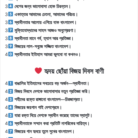
3
দেশের জন্য ভালোবাসা হোক চিরন্তন।
3
একাত্তর আমাদের চেতনা, আমাদের পরিচয়।
3
স্বাধীনতার আলোয় এগিয়ে যাক বাংলাদেশ।
3
মুক্তিযোদ্ধাদের সাহস আজও অনুপ্রেরণা।
3
স্বাধীনতা মানে গর্ব, ত্যাগ আর প্রতিজ্ঞা।
3
বিজয়ের লাল-সবুজে সজ্জিত বাংলাদেশ।
4
স্বাধীনতার ইতিহাস আমরা ভুলবো না কখনও।
হৃদয় ছোঁয়া বিজয় দিবস বাণী
4
বাঙালির ইতিহাসের সবচেয়ে বড় অর্জন—স্বাধীনতা।
4
বিজয় দিবসে দেশকে ভালোবাসার নতুন প্রতিজ্ঞা করি।
4
শহীদের রক্তে রাঙ্গানো বাংলাদেশ—চিরজাগ্রত।
4
বিজয়ের জয়গান গাই দেশপ্রেমে।
4
যারা রক্ত দিয়ে দেশকে স্বাধীন করেছে তাদের স্যালুট।
4
স্বাধীনতাকে সম্মান করা প্রতিটি নাগরিকের দায়িত্ব।
4
বিজয়ের গান হৃদয়ে তুলে সুখের বাংলাদেশ।