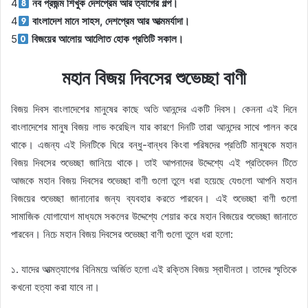
4
নব প্রজন্ম শিখুক দেশপ্রেম আর ত্যাগের গল্প।
4
বাংলাদেশ মানে সাহস, দেশপ্রেম আর আত্মমর্যাদা।
5
বিজয়ের আলোয় আলোিত হোক প্রতিটি সকাল।
মহান বিজয় দিবসের শুভেচ্ছা বাণী
বিজয় দিবস বাংলাদেশের মানুষের কাছে অতি আনন্দের একটি দিবস। কেননা এই দিনে
বাংলাদেশের মানুষ বিজয় লাভ করেছিল যার কারণে দিনটি তারা আনন্দের সাথে পালন করে
থাকে। এজন্য এই দিনটিকে ঘিরে বন্ধু-বান্ধব কিংবা পরিষদের প্রতিটি মানুষকে মহান
বিজয় দিবসের শুভেচ্ছা জানিয়ে থাকে। তাই আপনাদের উদ্দেশ্যে এই প্রতিবেদন টিতে
আজকে মহান বিজয় দিবসের শুভেচ্ছা বাণী গুলো তুলে ধরা হয়েছে যেগুলো আপনি মহান
বিজয়ের শুভেচ্ছা জানানোর জন্য ব্যবহার করতে পারবেন। এই শুভেচ্ছা বাণী গুলো
সামাজিক যোগাযোগ মাধ্যমে সকলের উদ্দেশ্যে শেয়ার করে মহান বিজয়ের শুভেচ্ছা জানাতে
পারবেন। নিচে মহান বিজয় দিবসের শুভেচ্ছা বাণী গুলো তুলে ধরা হলো:
১. যাদের আত্মত্যাগের বিনিময়ে অর্জিত হলো এই রক্তিম বিজয় স্বাধীনতা। তাদের স্মৃতিকে
কখনো হত্যা করা যাবে না।