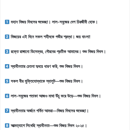
মহান বিজয় দিবসের শুভেচ্ছা। লাল-সবুজের দেশ চিরজীবী হোক।
বিজয়ের এই দিনে সকল শহীদকে গভীর শ্রদ্ধা। জয় বাংলা!
রক্তে রাঙ্গানো ডিসেম্বর, গৌরবের প্রতীক আমাদের। শুভ বিজয় দিবস।
স্বাধীনতার চেতনা হৃদয়ে ধারণ করি, শুভ বিজয় দিবস।
সকল বীর মুক্তিযোদ্ধাকে স্যালুট—শুভ বিজয় দিবস।
লাল-সবুজের পতাকা আজও মাথা উঁচু করে উড়ে—শুভ বিজয় দিবস।
স্বাধীনতার অর্জনে গর্বিত আমরা—বিজয় দিবসের শুভেচ্ছা।
আত্মত্যাগে লিখেছি স্বাধীনতা—শুভ বিজয় দিবস ২০২৫।