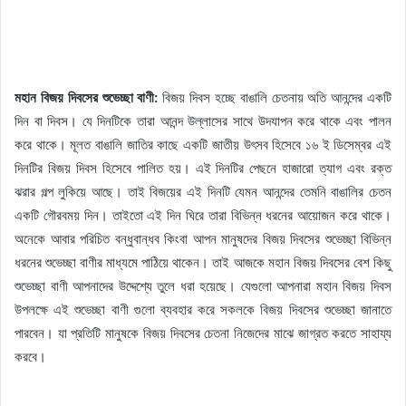
মহান বিজয় দিবসের শুভেচ্ছা বাণী:
বিজয় দিবস হচ্ছে বাঙালি চেতনায় অতি আনন্দের একটি
দিন বা দিবস। যে দিনটিকে তারা আনন্দ উল্লাসের সাথে উদযাপন করে থাকে এবং পালন
করে থাকে। মূলত বাঙালি জাতির কাছে একটি জাতীয় উৎসব হিসেবে ১৬ ই ডিসেম্বর এই
দিনটির বিজয় দিবস হিসেবে পালিত হয়। এই দিনটির পেছনে হাজারো ত্যাগ এবং রক্ত
ঝরার গল্প লুকিয়ে আছে। তাই বিজয়ের এই দিনটি যেমন আনন্দের তেমনি বাঙালির চেতন
একটি গৌরবময় দিন। তাইতো এই দিন ঘিরে তারা বিভিন্ন ধরনের আয়োজন করে থাকে।
অনেকে আবার পরিচিত বন্ধুবান্ধব কিংবা আপন মানুষদের বিজয় দিবসের শুভেচ্ছা বিভিন্ন
ধরনের শুভেচ্ছা বাণীর মাধ্যমে পাঠিয়ে থাকেন। তাই আজকে মহান বিজয় দিবসের বেশ কিছু
শুভেচ্ছা বাণী আপনাদের উদ্দেশ্যে তুলে ধরা হয়েছে। যেগুলো আপনারা মহান বিজয় দিবস
উপলক্ষে এই শুভেচ্ছা বাণী গুলো ব্যবহার করে সকলকে বিজয় দিবসের শুভেচ্ছা জানাতে
পারবেন। যা প্রতিটি মানুষকে বিজয় দিবসের চেতনা নিজেদের মাঝে জাগ্রত করতে সাহায্য
করবে।