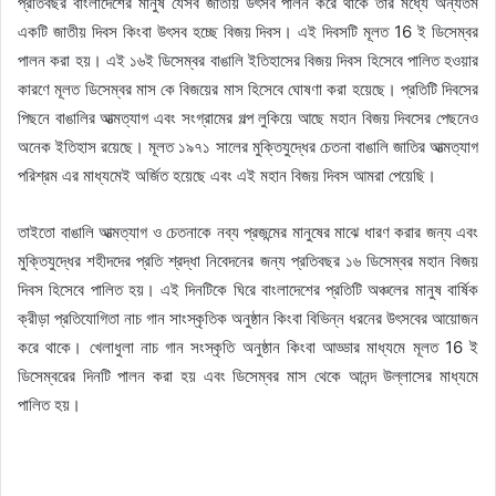
প্রতিবছর বাংলাদেশের মানুষ যেসব জাতীয় উৎসব পালন করে থাকে তার মধ্যে অন্যতম
একটি জাতীয় দিবস কিংবা উৎসব হচ্ছে বিজয় দিবস। এই দিবসটি মূলত 16 ই ডিসেম্বর
পালন করা হয়। এই ১৬ই ডিসেম্বর বাঙালি ইতিহাসের বিজয় দিবস হিসেবে পালিত হওয়ার
কারণে মূলত ডিসেম্বর মাস কে বিজয়ের মাস হিসেবে ঘোষণা করা হয়েছে। প্রতিটি দিবসের
পিছনে বাঙালির আত্মত্যাগ এবং সংগ্রামের গল্প লুকিয়ে আছে মহান বিজয় দিবসের পেছনেও
অনেক ইতিহাস রয়েছে। মূলত ১৯৭১ সালের মুক্তিযুদ্ধের চেতনা বাঙালি জাতির আত্মত্যাগ
পরিশ্রম এর মাধ্যমেই অর্জিত হয়েছে এবং এই মহান বিজয় দিবস আমরা পেয়েছি।
তাইতো বাঙালি আত্মত্যাগ ও চেতনাকে নব্য প্রজন্মের মানুষের মাঝে ধারণ করার জন্য এবং
মুক্তিযুদ্ধের শহীদদের প্রতি শ্রদ্ধা নিবেদনের জন্য প্রতিবছর ১৬ ডিসেম্বর মহান বিজয়
দিবস হিসেবে পালিত হয়। এই দিনটিকে ঘিরে বাংলাদেশের প্রতিটি অঞ্চলের মানুষ বার্ষিক
ক্রীড়া প্রতিযোগিতা নাচ গান সাংস্কৃতিক অনুষ্ঠান কিংবা বিভিন্ন ধরনের উৎসবের আয়োজন
করে থাকে। খেলাধুলা নাচ গান সংস্কৃতি অনুষ্ঠান কিংবা আড্ডার মাধ্যমে মূলত 16 ই
ডিসেম্বরের দিনটি পালন করা হয় এবং ডিসেম্বর মাস থেকে আনন্দ উল্লাসের মাধ্যমে
পালিত হয়।