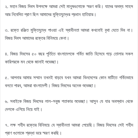
২. মহান বিজয় দিবস উপলক্ষে আমরা সেই মানুষগুলোকে স্মরণ করি। যাদের অদম্য সাহস
আর নিবেদিত প্রাণ ছিল আমাদের মুক্তিযুদ্ধের প্রধান হাতিয়ার।
৩. রক্তে রঞ্জিত মুক্তিযুদ্ধে পাওয়া এই স্বাধীনতা আমরা কখনোই বৃথা যেতে দিব না।
বিজয় দিবস আমাদের রক্তের বিনিময়ে কেনা।
৪. বিজয় দিবসের ৫০ বছর পূর্তিতে বাংলাদেশকে গর্বিত জাতি হিসেবে গড়ে তোলার সকল
কারিগরকে মন থেকে জানাই শুভেচ্ছা।
৫. আপনার আমার সম্মান তখনই বাড়বে যখন আমরা ভিনদেশের কোন মাটিতে গর্বিতভাবে
বলতে পারব, আমরা বাংলাদেশী। বিজয় দিবসের অনেক শুভেচ্ছা।
৬. সবাইকে বিজয় দিবসের লাল-সবুজ পতাকার শুভেচ্ছা। আসুন যে যার অবস্থান থেকে
দেশকে এগিয়ে নিয়ে যাই।
৭. লক্ষ শহীদ রক্তের বিনিময়ে যে স্বাধীনতা আমরা পেয়েছি। বিজয় দিবসের সেই শহীদ
প্রাণ গুলোকে শ্রদ্ধা ভরে স্মরণ করছি।