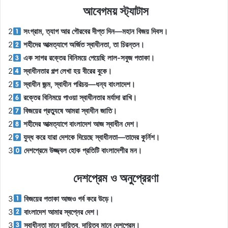
আবেগময় স্ট্যাটাস
2
সংগ্রাম, ত্যাগ আর গৌরবের দীপ্ত দিন—মহান বিজয় দিবস।
2
শহীদের আত্মত্যাগে অর্জিত স্বাধীনতা, তা চিরন্তন।
2
এক সাগর রক্তের বিনিময়ে পেয়েছি লাল-সবুজ পতাকা।
2
স্বাধীনতার গল্প লেখা হয় বীরের বুকে।
2
স্বাধীন জন্ম, স্বাধীন পরিচয়—ধন্য বাংলাদেশ।
2
রক্তের বিনিময়ে পাওয়া স্বাধীনতার মর্যাদা রাখি।
2
বিজয়ের প্রত্যুষে আমরা স্বাধীন জাতি।
2
শহীদের আত্মত্যাগে বাংলাদেশ আজ স্বাধীন দেশ।
2
যুদ্ধ করে যারা দেশকে দিয়েছে স্বাধীনতা—তাদের কুর্নিশ।
3
দেশপ্রেমে উজ্জ্বল হোক প্রতিটি বাংলাদেশীর মন।
দেশপ্রেম ও অনুপ্রেরণা
3
বিজয়ের পতাকা আজও গর্ব করে উড়ে।
3
বাংলাদেশ আমার স্বপ্নের দেশ।
3
স্বাধীনতা মানে দায়িত্ব, দায়িত্ব মানে দেশপ্রেম।