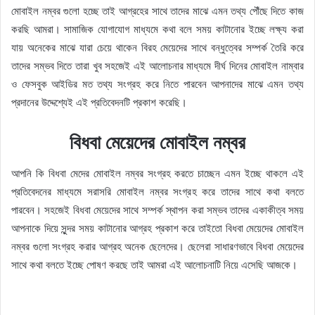
মোবাইল নম্বর গুলো হচ্ছে তাই আগ্রহের সাথে তাদের মাঝে এমন তথ্য পৌঁছে দিতে কাজ
করছি আমরা। সামাজিক যোগাযোগ মাধ্যমে কথা বলে সময় কাটানোর ইচ্ছে লক্ষ্য করা
যায় অনেকের মাঝে যারা চেয়ে থাকেন বিরহ মেয়েদের সাথে বন্ধুত্বের সম্পর্ক তৈরি করে
তাদের সম্ভব দিতে তারা খুব সহজেই এই আলোচনার মাধ্যমে দীর্ঘ দিনের মোবাইল নাম্বার
ও ফেসবুক আইডির মত তথ্য সংগ্রহ করে নিতে পারবেন আপনাদের মাঝে এমন তথ্য
প্রদানের উদ্দেশ্যেই এই প্রতিবেদনটি প্রকাশ করেছি।
বিধবা মেয়েদের মোবাইল নম্বর
আপনি কি বিধবা মেদের মোবাইল নম্বর সংগ্রহ করতে চাচ্ছেন এমন ইচ্ছে থাকলে এই
প্রতিবেদনের মাধ্যমে সরাসরি মোবাইল নম্বর সংগ্রহ করে তাদের সাথে কথা বলতে
পারবেন। সহজেই বিধবা মেয়েদের সাথে সম্পর্ক স্থাপন করা সম্ভব তাদের একাকীত্ব সময়
আপনাকে দিয়ে সুন্দর সময় কাটানোর আগ্রহ প্রকাশ করে তাইতো বিধবা মেয়েদের মোবাইল
নম্বর গুলো সংগ্রহ করার আগ্রহ অনেক ছেলেদের। ছেলেরা সাধারণভাবে বিধবা মেয়েদের
সাথে কথা বলতে ইচ্ছে পোষণ করছে তাই আমরা এই আলোচনাটি নিয়ে এসেছি আজকে।