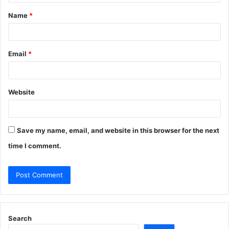
t
Name
*
*
Email
*
Website
Save my name, email, and website in this browser for the next
time I comment.
Search