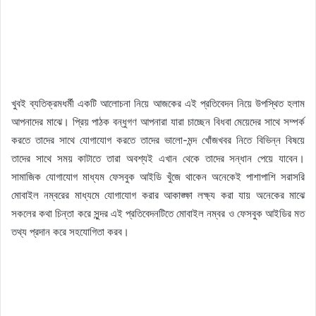
খুবই ব্যতিক্রমধর্মী একটি আলোচনা নিয়ে আজকের এই প্রতিবেদন নিয়ে উপস্থিত হলাম
আপনাদের মাঝে। প্রিয় পাঠক বন্ধুগণ আপনারা যারা চাচ্ছেন বিধবা মেয়েদের সাথে সম্পর্ক
করতে তাদের সাথে যোগাযোগ করতে তাদের ভালো-মন্দ খোঁজখবর নিতে বিভিন্ন বিষয়ে
তাদের সাথে সময় কাটাতে তারা অবশ্যই এখান থেকে তাদের সন্ধান পেয়ে যাবেন।
সামাজিক যোগাযোগ মাধ্যম ফেসবুক আইডি খুঁজে থাকেন অনেকেই পাশাপাশি সরাসরি
মোবাইল নম্বরের মাধ্যমে যোগাযোগ করার আকাঙ্ক্ষা লক্ষ্য করা যায় অনেকের মাঝে
সকলের কথা চিন্তা করে সুন্দর এই প্রতিবেদনটিতে মোবাইল নম্বর ও ফেসবুক আইডির মত
তথ্য প্রদান করে সহযোগিতা করব।