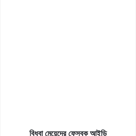
বিধবা মেয়েদের ফেসবুক আইডি