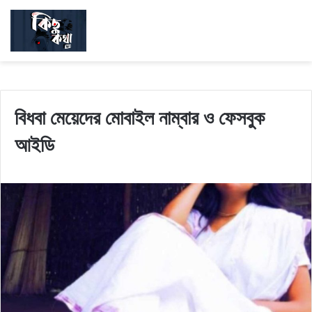
বিধবা মেয়েদের মোবাইল নাম্বার ও ফেসবুক
আইডি