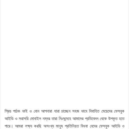
প্রিয় পাঠক ভাই ও বোন আপনারা যারা চাচ্ছেন সহজ ভাবে বিবাহিত মেয়েদের ফেসবুক
আইডি ও সরাসরি মোবাইল নম্বর তারা নিঃসন্দেহে আমাদের প্রতিবেদন থেকে উপকৃত হতে
পারে। আমরা লক্ষ্য করছি অসংখ্য মানুষ প্রতিনিয়ত বিধবা বেদের ফেসবুক আইডি ও