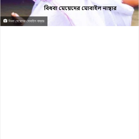
বিধবা মেয়েদের মোবাইল নাম্বার