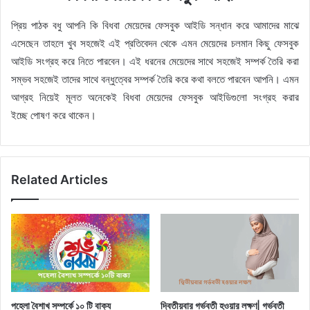
প্রিয় পাঠক বধু আপনি কি বিধবা মেয়েদের ফেসবুক আইডি সন্ধান করে আমাদের মাঝে
এসেছেন তাহলে খুব সহজেই এই প্রতিবেদন থেকে এমন মেয়েদের চলমান কিছু ফেসবুক
আইডি সংগ্রহ করে নিতে পারবেন। এই ধরনের মেয়েদের সাথে সহজেই সম্পর্ক তৈরি করা
সম্ভব সহজেই তাদের সাথে বন্ধুত্বের সম্পর্ক তৈরি করে কথা বলতে পারবেন আপনি। এমন
আগ্রহ নিয়েই মূলত অনেকেই বিধবা মেয়েদের ফেসবুক আইডিগুলো সংগ্রহ করার
ইচ্ছে পোষণ করে থাকেন।
Related Articles
পহেলা বৈশাখ সম্পর্কে ১০ টি বাক্য
দ্বিতীয়বার গর্ভবতী হওয়ার লক্ষণ| গর্ভবতী