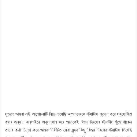
সুতরাং আমরা এই আলোচনাটি নিয়ে এসেছি আপনাদেরকে স্ট্যাটাস প্রদান করে সহযোগিতা
করার জন্য। অনলাইনে অনুসন্ধান করে অনেকেই বিজয় দিবসের স্ট্যাটাস খুঁজে থাকেন
তাদের কথা চিন্তা করে আমরা নির্বাচিত সেরা সুন্দর কিছু বিজয় দিবসের স্ট্যাটাস লিখেছি