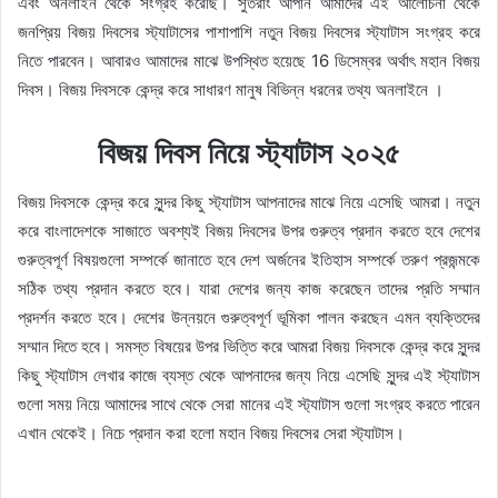
এবং অনলাইন থেকে সংগ্রহ করেছি। সুতরাং আপনি আমাদের এই আলোচনা থেকে
জনপ্রিয় বিজয় দিবসের স্ট্যাটাসের পাশাপাশি নতুন বিজয় দিবসের স্ট্যাটাস সংগ্রহ করে
নিতে পারবেন। আবারও আমাদের মাঝে উপস্থিত হয়েছে 16 ডিসেম্বর অর্থাৎ মহান বিজয়
দিবস। বিজয় দিবসকে কেন্দ্র করে সাধারণ মানুষ বিভিন্ন ধরনের তথ্য অনলাইনে ।
বিজয় দিবস নিয়ে স্ট্যাটাস ২০২৫
বিজয় দিবসকে কেন্দ্র করে সুন্দর কিছু স্ট্যাটাস আপনাদের মাঝে নিয়ে এসেছি আমরা। নতুন
করে বাংলাদেশকে সাজাতে অবশ্যই বিজয় দিবসের উপর গুরুত্ব প্রদান করতে হবে দেশের
গুরুত্বপূর্ণ বিষয়গুলো সম্পর্কে জানাতে হবে দেশ অর্জনের ইতিহাস সম্পর্কে তরুণ প্রজন্মকে
সঠিক তথ্য প্রদান করতে হবে। যারা দেশের জন্য কাজ করেছেন তাদের প্রতি সম্মান
প্রদর্শন করতে হবে। দেশের উন্নয়নে গুরুত্বপূর্ণ ভূমিকা পালন করছেন এমন ব্যক্তিদের
সম্মান দিতে হবে। সমস্ত বিষয়ের উপর ভিত্তি করে আমরা বিজয় দিবসকে কেন্দ্র করে সুন্দর
কিছু স্ট্যাটাস লেখার কাজে ব্যস্ত থেকে আপনাদের জন্য নিয়ে এসেছি সুন্দর এই স্ট্যাটাস
গুলো সময় নিয়ে আমাদের সাথে থেকে সেরা মানের এই স্ট্যাটাস গুলো সংগ্রহ করতে পারেন
এখান থেকেই। নিচে প্রদান করা হলো মহান বিজয় দিবসের সেরা স্ট্যাটাস।