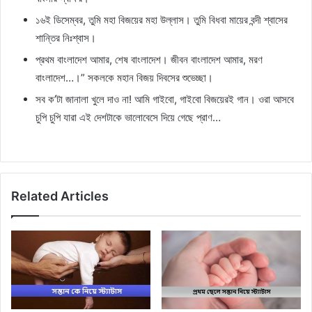
১৬ই ডিসেম্বর, তুমি মহা বিজয়ের মহা উল্লাস। তুমি বিধবা মায়ের বন্দী শ্বাসের
শান্তির নিঃশ্বাস।
প্রথম বাংলাদেশ আমার, শেষ বাংলাদেশ। জীবন বাংলাদেশ আমার, মরণ
বাংলাদেশ…।” সকলকে মহান বিজয় দিবসের শুভেচ্ছা।
সব ক’টা জানালা খুলে দাও না! আমি গাইবো, গাইবো বিজয়েরই গান। ওরা আসবে
চুপি চুপি যারা এই দেশটাকে ভালোবেসে দিয়ে গেছে প্রাণ…
Related Articles