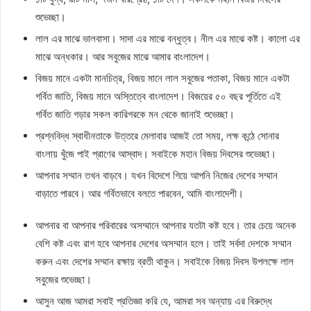
শুভেচ্ছা।
লাল এর মাঝে ভালবাসা। সাদা এর মাঝে বন্ধুত্ব। নীল এর মাঝে কষ্ট। কালো এর
মাঝে অন্ধকার। আর সবুজের মাঝে আমার বাংলাদেশ।
বিজয় মানে একটা মানচিত্র, বিজয় মানে লাল সবুজের পতাকা, বিজয় মানে একটা
গর্বিত জাতি, বিজয় মানে অস্তিত্বে বাংলাদেশ। বিজয়ের ৫০ বছর পূর্তিতে এই
গর্বিত জাতি গড়ার সকল কারিগরকে মন থেকে জানাই শুভেচ্ছা।
প্রশ্নবিদ্ধ স্বাধীনতাকে উত্তরে মেলাবার আজই তো সময়, লক্ষ কন্ঠে সোনার
বাংলায় খুঁজে পাই প্রাণের আস্বাদ। সবাইকে মহান বিজয় দিবসের শুভেচ্ছা।
আপনার সম্মান তখন বাড়বে। যখন বিদেশে গিয়ে আপনি নিজের দেশের সম্মান
বাড়াতে পারবে। আর গর্বিতভাবে বলতে পারবেন, আমি বাংলাদেশী।
আপনার বা আপনার পরিবারের অসম্মানে আপনার যতটা কষ্ট হবে। তার চেয়ে অনেক
বেশি কষ্ট এবং রাগ হবে আপনার দেশের অসম্মান হলে। তাই সর্বদা দেশকে সম্মান
করুন এবং দেশের সম্মান রক্ষায় ব্রতী থাকুন। সবাইকে বিজয় দিবস উপলক্ষে লাল
সবুজের শুভেচ্ছা।
আসুন আজ আমরা সবাই প্রতিজ্ঞা করি যে, আমরা সব অন্যায় এর বিরুদ্ধে