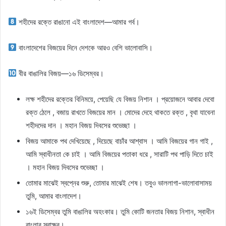
শহীদের রক্তে রাঙানো এই বাংলাদেশ—আমার গর্ব।
বাংলাদেশের বিজয়ের দিনে দেশকে আরও বেশি ভালোবাসি।
বীর বাঙালির বিজয়—১৬ ডিসেম্বর।
লক্ষ শহীদের রক্তের বিনিময়ে, পেয়েছি যে বিজয় নিশান । প্রয়োজনে আবার দেবো
রক্ত ঠেলে , বজায় রাখতে বিজয়ের মান । মোদের দেহে থাকতে রক্ত , বৃথা যাবেনা
শহীদদের দান । মহান বিজয় দিবসের শুভেচ্ছা ।
বিজয় আমাকে পথ দেখিয়েছে , দিয়েছে বাচাঁর আশ্বাস । আমি বিজয়ের গান গাই ,
আমি স্বাধীনতা কে চাই । আমি বিজয়ের পতাকা ধরে , সারাটি পথ পাড়ি দিতে চাই
। মহান বিজয় দিবসের শুভেচ্ছা ।
তোমার মাঝেই স্বপ্নের শুরু, তোমার মাঝেই শেষ। তবুও ভাললাগা-ভালোবাসাময়
তুমি, আমার বাংলাদেশ।
১৬ই ডিসেম্বর তুমি বাঙালির অহংকার। তুমি কোটি জনতার বিজয় নিশান, স্বাধীন
বাংলার স্বাক্ষর।