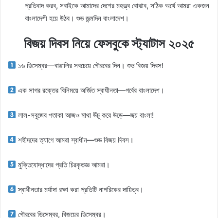
প্রতিবাদ করব, সবাইকে আমাদের দেশের মহত্ত্ব বোঝাব, সঠিক অর্থে আমরা একজন
বাংলাদেশী হয়ে উঠব। শুভ জন্মদিন বাংলাদেশ।
বিজয় দিবস নিয়ে ফেসবুকে স্ট্যাটাস ২০২৫
১৬ ডিসেম্বর—বাঙালির সবচেয়ে গৌরবের দিন। শুভ বিজয় দিবস!
এক সাগর রক্তের বিনিময়ে অর্জিত স্বাধীনতা—গর্বের বাংলাদেশ।
লাল-সবুজের পতাকা আজও মাথা উঁচু করে উড়ে—জয় বাংলা!
শহীদদের ত্যাগে আমরা স্বাধীন—শুভ বিজয় দিবস।
মুক্তিযোদ্ধাদের প্রতি চিরকৃতজ্ঞ আমরা।
স্বাধীনতার মর্যাদা রক্ষা করা প্রতিটি নাগরিকের দায়িত্ব।
গৌরবের ডিসেম্বর, বিজয়ের ডিসেম্বর।