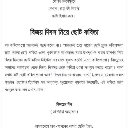
ষোলই ডিসেম্বরে
দেশকে মোরা কী দিয়েছি
দেখি হিসাব করে।
বিজয় দিবস নিয়ে ছোট কবিতা
বড় কবিতাগুলো অনেকেই পছন্দ করেন না। অনেকেই চেয়ে থাকেন ছোট সুন্দর কবিতাগুলো
তাই আমরা ছোট কবিতা গুলো পৃথকভাবে আপনাদের মাঝে উপস্থাপন করার উদ্দেশ্য নিয়ে
বিজয় দিবসের ছোট কবিতা টাইটেল এর সাথে যুক্ত করেছি এমন কবিতাগুলো। নিঃসন্দেহে
আমাদের আলোচনা থেকে বিজয় দিবসের ছোট কবিতা গুলো সংগ্রহ করতে পারেন। আশা
রাখছি এই ছোট কবিতা গুলো আপনি বিজয় দিবসের শুভেচ্ছা বার্তা হিসেবে ও ব্যবহার করতে
পারবেন এছাড়াও স্ট্যাটাস সহ অন্যান্য প্রয়োজনে ব্যবহার উপযোগী, এই কবিতা গুলো
সংগ্রহ করে নেন এখান থেকে:
বিজয়ের দিন
( তাসনিয়া আহমেদ )
বাংলাদেশে পাক-শাসনের আসন যেদিন টলে,