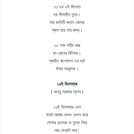
৭১’এর এই দিনেতে
হয় সীমাহীন যুদ্ধ।
যার কাহিনী শুনলে মোদের
শ্বাস হয়ে যায় রুদ্ধ।
৩০ লক্ষ শহীদ আর
মা-বোনের বিনিময়।
স্বাধীন বাংলাদেশ এর ঘটে
উদার অভ্যূদয়।
১৬ই ডিসেম্বর
( অন্তু সরকার প্রণব )
১৬ই ডিসেম্বর এলে
মনটা আমার কেমন কেমন করে
সোনার ছেলেরা যে যুদ্ধে গিয়ে
আর ফেরেনি ঘরে।