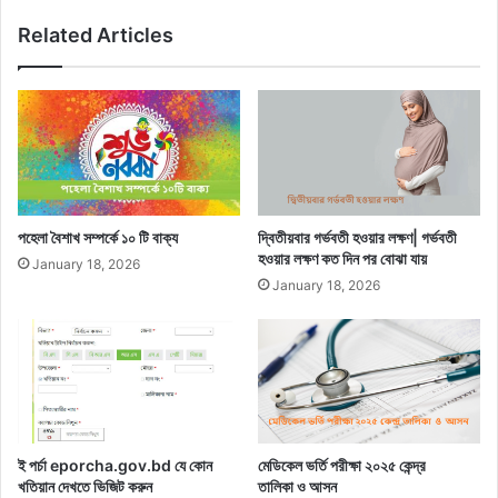
Related Articles
পহেলা বৈশাখ সম্পর্কে ১০ টি বাক্য
দ্বিতীয়বার গর্ভবতী হওয়ার লক্ষণ| গর্ভবতী
হওয়ার লক্ষণ কত দিন পর বোঝা যায়
January 18, 2026
January 18, 2026
ই পর্চা eporcha.gov.bd যে কোন
মেডিকেল ভর্তি পরীক্ষা ২০২৫ কেন্দ্র
খতিয়ান দেখতে ভিজিট করুন
তালিকা ও আসন