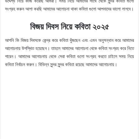
উদ্দেশ্য নিয়ে কাজ করেছি আমরা। সময় নিয়ে আমাদের সাথে থেকে সুন্দর কবিতা গুলো
সংগ্রহ করুন আশা করছি আমাদের আলোচনা থাকা কবিতা গুলো আপনাদের ভালো লাগবে।
বিজয় দিবস নিয়ে কবিতা ২০২৫
আপনি কি বিজয় দিবসকে কেন্দ্র করে কবিতা খুঁজছেন এবং এমন অনুসন্ধান করে আমাদের
আলোচনায় উপস্থিত হয়েছেন। তাহলে আমাদের আলোচনা থেকে কবিতা সংগ্রহ করে নিতে
পারেন। আমাদের আলোচনায় থেকে সেরা কবিতা গুলো সংগ্রহ করতে চাইলে সময় নিয়ে
কবিতা নির্বাচন করুন। বিভিন্ন সুন্দর সুন্দর কবিতা রয়েছে আমাদের আলোচনায়।