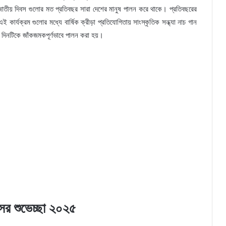
াতীয় দিবস গুলোর মত প্রতিবছর সারা দেশের মানুষ পালন করে থাকে। প্রতিবছরের
কার্যক্রম গুলোর মধ্যে বার্ষিক ক্রীড়া প্রতিযোগিতায় সাংস্কৃতিক সন্ধ্যা নাচ গান
দিনটিকে জাঁকজমকপূর্ণভাবে পালন করা হয়।
সের শুভেচ্ছা ২০২৫