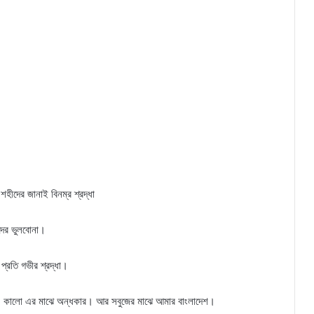
শহীদের জানাই বিনম্র শ্রদ্ধা
দের ভুলবোনা।
 প্রতি গভীর শ্রদ্ধা।
্ট। কালো এর মাঝে অন্ধকার। আর সবুজের মাঝে আমার বাংলাদেশ।