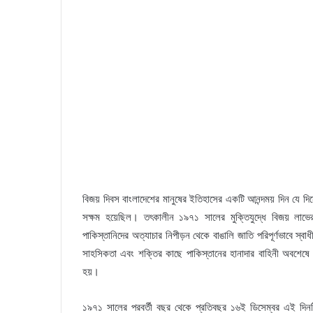
বিজয় দিবস বাংলাদেশের মানুষের ইতিহাসের একটি আনন্দময় দিন যে দিন
সক্ষম হয়েছিল। তৎকালীন ১৯৭১ সালের মুক্তিযুদ্ধে বিজয় লা
পাকিস্তানিদের অত্যাচার নিপীড়ন থেকে বাঙালি জাতি পরিপূর্ণভাবে স্বা
সাহসিকতা এবং শক্তির কাছে পাকিস্তানের হানাদার বাহিনী অবশেষে আ
হয়।
১৯৭১ সালের পরবর্তী বছর থেকে প্রতিবছর ১৬ই ডিসেম্বর এই দিনটিকে