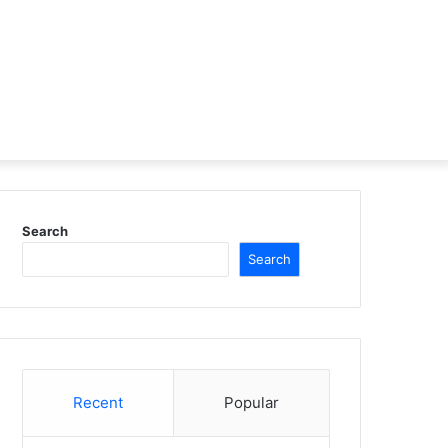
Search
Search
Recent
Popular