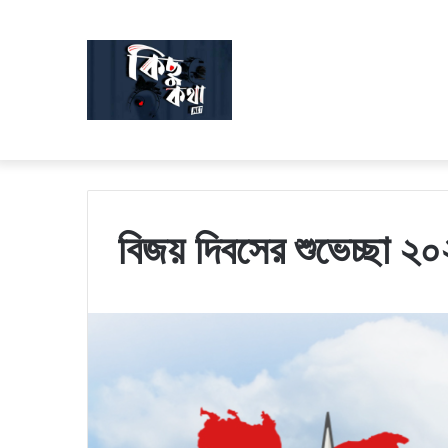
বিজয় দিবসের শুভেচ্ছা ২