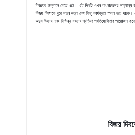
বিজয়ের উল্লাসে মেতে ওঠে। এই দিনটি এখন বাংলাদেশের অন্যান্য জ
বিজয় দিবসকে ঘুরে নতুন নতুন বেশ কিছু কার্যক্রম পালন হয়ে থাকে। এই 
আনন্দ উৎসব এবং বিভিন্ন ধরনের প্রতিভা প্রতিযোগিতার আয়োজন করে 
বিজয় দিব