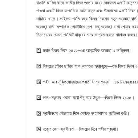
বাঙালি জাতির কাছে জাতীয় দিবস গুলোর মধ্যে অন্যতম একটি আনন্দময
পাওয়া একটি দিবস অপরদিকে অতি আনন্দ এবং উল্লাসের একটি দিবস। 
জানিয়ে থাকে। তাইতো প্রতি বছর বিজয় দিবসের নতুন শুভেচ্ছা 
শুভেচ্ছা বার্তা সম্পর্কিত পোস্টটিতে বেশ কিছু শুভেচ্ছা বার্তা শেয়
ডিসেম্বরের চেতনা প্রতিটি মানুষের মাঝে জাগ্রত করতে সাহায্য করবে। ন
1️⃣ মহান বিজয় দিবস ২০২৫-এর আন্তরিক শুভেচ্ছা ও অভিনন্দন।
2️⃣ বিজয়ের গৌরব ছড়িয়ে যাক আমাদের হৃদয়জুড়ে—শুভ বিজয় দিবস
3️⃣ শহীদ আর মুক্তিযোদ্ধাদের প্রতি বিনম্র শ্রদ্ধা—১৬ ডিসেম্বরের শ
4️⃣ লাল-সবুজের পতাকা মাথা উঁচু করে উড়ুক—বিজয় দিবস ২০২৫।
5️⃣ স্বাধীনতার গৌরবময় দিনে দেশকে ভালোবাসার প্রতিজ্ঞা করি।
6️⃣ রক্তে কেনা স্বাধীনতা—বিজয়ের দিনে গভীর শ্রদ্ধা।