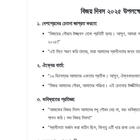
বিজয় দিবস ২০২৫ উপলক্ষে ক
১. দেশপ্রেমের চেতনা জাগ্রত করতে:
“বিজয়ের গৌরবে উজ্জ্বল হোক প্রতিটি হৃদয়। আসুন, আমরা আম
২০২৫!”
“এই দিনে স্মরণ করি তাদের, যারা আমাদের স্বাধীনতার জন্য তা
২. ঐক্যের বার্তা:
“১৬ ডিসেম্বর আমাদের একতার প্রতীক। আসুন, ঐক্যবদ্ধভাবে
“বিজয় আমাদের গৌরব, আমাদের পরিচয়। এই চেতনায় উজ্জীবিত
৩. ভবিষ্যতের প্রতিজ্ঞা:
“আজকের বিজয় দিবস আমাদের শুধু গৌরব দেয় না, বরং ভবিষ্যত
পালন করি। শুভ বিজয় দিবস!”
“স্বাধীনতা অর্জন করা কঠিন ছিল, কিন্তু এটি ধরে রাখা এবং এর