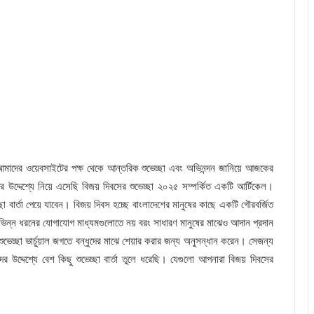
মাদের ওয়েবসাইটের পক্ষ থেকে আন্তরিক শুভেচ্ছা এবং অভিনন্দন জানিয়ে আজকের
উদ্দেশ্যে নিয়ে এসেছি বিজয় দিবসের শুভেচ্ছা ২০২৫ সম্পর্কিত একটি আর্টিকেল।
া বার্তা পেয়ে যাবেন। বিজয় দিবস হচ্ছে বাংলাদেশের মানুষের কাছে একটি গৌরবর্জিত
বিভিন্ন ধরনের যোগাযোগ মাধ্যমগুলোতে নয় বরং সাধারণ মানুষের মাঝেও আদান প্রদান
েচ্ছা ভার্চুয়াল জগতে বন্ধুদের মাঝে শেয়ার করার জন্য অনুসন্ধান করেন। সেজন্য
উদ্দেশ্যে বেশ কিছু শুভেচ্ছা বার্তা তুলে ধরেছি। যেগুলো আপনারা বিজয় দিবসের