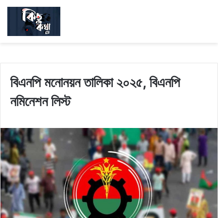
বিএনপি মনোনয়ন তালিকা ২০২৫, বিএনপি
নমিনেশন লিস্ট