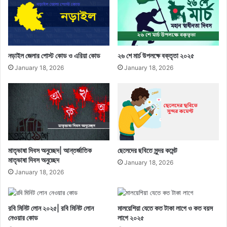
নড়াইল জেলার পোস্ট কোড ও এরিয়া কোড
২৬ শে মার্চ উপলক্ষে বক্তৃতা ২০২৫
January 18, 2026
January 18, 2026
মাতৃভাষা দিবস অনুচ্ছেদ| আন্তর্জাতিক
ছেলেদের ছবিতে সুন্দর কমেন্ট
মাতৃভাষা দিবস অনুচ্ছেদ
January 18, 2026
January 18, 2026
রবি মিনিট লোন ২০২৫| রবি মিনিট লোন
মালয়েশিয়া যেতে কত টাকা লাগে ও কত বয়স
নেওয়ার কোড
লাগে ২০২৫