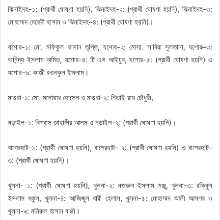
ঝিনাইদহ-১: (প্রার্থী ঘোষণা হয়নি), ঝিনাইদহ-২: (প্রার্থী ঘোষণা হয়নি), ঝিনাইদহ-৩:
মোহাম্মদ মেহেদী হাসান ও ঝিনাইদহ–৪: (প্রার্থী ঘোষণা হয়নি)।
যশোর-১: মো. মফিকুল হাসান তৃপ্তি, যশোর-২: মোসা. সাবিরা সুলতানা, যশোর–৩:
অনিন্দ্য ইসলাম অমিত, যশোর-৪: টি এস আইয়ুব, যশোর-৫: (প্রার্থী ঘোষণা হয়নি) ও
যশোর–৬: কাজী রওনকুল ইসলাম।
মাগুরা-১: মো. মনোয়ার হোসেন ও মাগুরা-২: নিতাই রায় চৌধুরী,
নড়াইল-১: বিশ্বাস জাহাঙ্গীর আলম ও নড়াইল-২: (প্রার্থী ঘোষণা হয়নি)।
বাগেরহাট-১: (প্রার্থী ঘোষণা হয়নি), বাগেরহাট- ২: (প্রার্থী ঘোষণা হয়নি) ও বাগেরহাট-
৩: (প্রার্থী ঘোষণা হয়নি)।
খুলনা- ১: (প্রার্থী ঘোষণা হয়নি), খুলনা-২: নজরুল ইসলাম মঞ্জু, খুলনা-৩: রকিবুল
ইসলাম বকুল, খুলনা-৪: আজিজুল বারী হেলাল, খুলনা-৫: মোহাম্মদ আলী আসগর ও
খুলনা-৬: মনিরুল হাসান বাপ্পী।