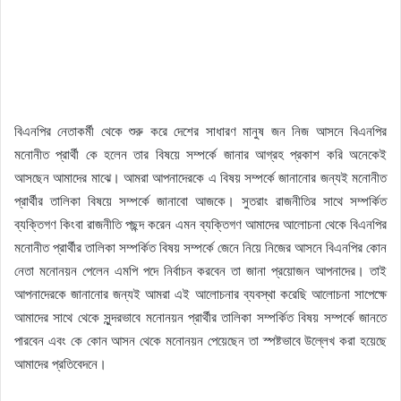
বিএনপির নেতাকর্মী থেকে শুরু করে দেশের সাধারণ মানুষ জন নিজ আসনে বিএনপির
মনোনীত প্রার্থী কে হলেন তার বিষয়ে সম্পর্কে জানার আগ্রহ প্রকাশ করি অনেকেই
আসছেন আমাদের মাঝে। আমরা আপনাদেরকে এ বিষয় সম্পর্কে জানানোর জন্যই মনোনীত
প্রার্থীর তালিকা বিষয়ে সম্পর্কে জানাবো আজকে। সুতরাং রাজনীতির সাথে সম্পর্কিত
ব্যক্তিগণ কিংবা রাজনীতি পছন্দ করেন এমন ব্যক্তিগণ আমাদের আলোচনা থেকে বিএনপির
মনোনীত প্রার্থীর তালিকা সম্পর্কিত বিষয় সম্পর্কে জেনে নিয়ে নিজের আসনে বিএনপির কোন
নেতা মনোনয়ন পেলেন এমপি পদে নির্বাচন করবেন তা জানা প্রয়োজন আপনাদের। তাই
আপনাদেরকে জানানোর জন্যই আমরা এই আলোচনার ব্যবস্থা করেছি আলোচনা সাপেক্ষে
আমাদের সাথে থেকে সুন্দরভাবে মনোনয়ন প্রার্থীর তালিকা সম্পর্কিত বিষয় সম্পর্কে জানতে
পারবেন এবং কে কোন আসন থেকে মনোনয়ন পেয়েছেন তা স্পষ্টভাবে উল্লেখ করা হয়েছে
আমাদের প্রতিবেদনে।