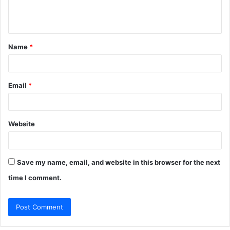
e
n
t
Name
*
*
Email
*
Website
Save my name, email, and website in this browser for the next
time I comment.