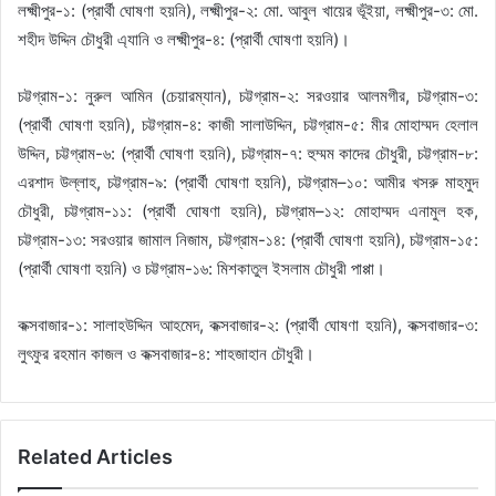
লক্ষ্মীপুর-১: (প্রার্থী ঘোষণা হয়নি), লক্ষ্মীপুর-২: মো. আবুল খায়ের ভূঁইয়া, লক্ষ্মীপুর-৩: মো.
শহীদ উদ্দিন চৌধুরী এ্যানি ও লক্ষ্মীপুর-৪: (প্রার্থী ঘোষণা হয়নি)।
চট্টগ্রাম-১: নুরুল আমিন (চেয়ারম্যান), চট্টগ্রাম-২: সরওয়ার আলমগীর, চট্টগ্রাম-৩:
(প্রার্থী ঘোষণা হয়নি), চট্টগ্রাম-৪: কাজী সালাউদ্দিন, চট্টগ্রাম-৫: মীর মোহাম্মদ হেলাল
উদ্দিন, চট্টগ্রাম-৬: (প্রার্থী ঘোষণা হয়নি), চট্টগ্রাম-৭: হুম্মম কাদের চৌধুরী, চট্টগ্রাম-৮:
এরশাদ উল্লাহ, চট্টগ্রাম-৯: (প্রার্থী ঘোষণা হয়নি), চট্টগ্রাম–১০: আমীর খসরু মাহমুদ
চৌধুরী, চট্টগ্রাম-১১: (প্রার্থী ঘোষণা হয়নি), চট্টগ্রাম–১২: মোহাম্মদ এনামুল হক,
চট্টগ্রাম-১৩: সরওয়ার জামাল নিজাম, চট্টগ্রাম-১৪: (প্রার্থী ঘোষণা হয়নি), চট্টগ্রাম-১৫:
(প্রার্থী ঘোষণা হয়নি) ও চট্টগ্রাম-১৬: মিশকাতুল ইসলাম চৌধুরী পাপ্পা।
কক্সবাজার-১: সালাহউদ্দিন আহমেদ, কক্সবাজার-২: (প্রার্থী ঘোষণা হয়নি), কক্সবাজার-৩:
লুৎফুর রহমান কাজল ও কক্সবাজার-৪: শাহজাহান চৌধুরী।
Related Articles