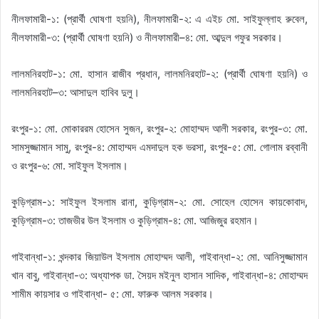
নীলফামারী-১: (প্রার্থী ঘোষণা হয়নি), নীলফামারী-২: এ এইচ মো. সাইফুল্লাহ রুবেল,
নীলফামারী-৩: (প্রার্থী ঘোষণা হয়নি) ও নীলফামারী–৪: মো. আব্দুল গফুর সরকার।
লালমনিরহাট-১: মো. হাসান রাজীব প্রধান, লালমনিরহাট-২: (প্রার্থী ঘোষণা হয়নি) ও
লালমনিরহাট–৩: আসাদুল হাবিব দুলু।
রংপুর-১: মো. মোকাররম হোসেন সুজন, রংপুর-২: মোহাম্মদ আলী সরকার, রংপুর-৩: মো.
সামসুজ্জামান সামু, রংপুর-৪: মোহাম্মদ এমদাদুল হক ভরসা, রংপুর-৫: মো. গোলাম রব্বানী
ও রংপুর-৬: মো. সাইফুল ইসলাম।
কুড়িগ্রাম-১: সাইফুল ইসলাম রানা, কুড়িগ্রাম-২: মো. সোহেল হোসেন কায়কোবাদ,
কুড়িগ্রাম-৩: তাজভীর উল ইসলাম ও কুড়িগ্রাম-৪: মো. আজিজুর রহমান।
গাইবান্ধা-১: খন্দকার জিয়াউল ইসলাম মোহাম্মদ আলী, গাইবান্ধা-২: মো. আনিসুজ্জামান
খান বাবু, গাইবান্ধা-৩: অধ্যাপক ডা. সৈয়দ মইনুল হাসান সাদিক, গাইবান্ধা-৪: মোহাম্মদ
শামীম কায়সার ও গাইবান্ধা- ৫: মো. ফারুক আলম সরকার।