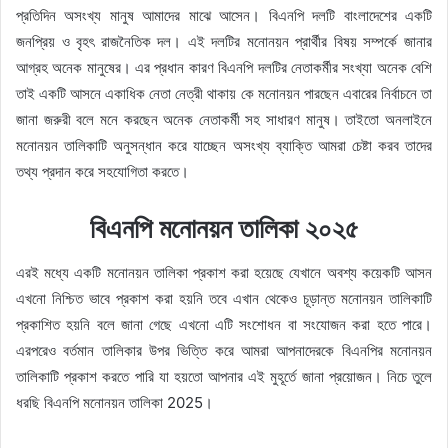
প্রতিদিন অসংখ্য মানুষ আমাদের মাঝে আসেন। বিএনপি দলটি বাংলাদেশের একটি
জনপ্রিয় ও বৃহৎ রাজনৈতিক দল। এই দলটির মনোনয়ন প্রার্থীর বিষয় সম্পর্কে জানার
আগ্রহ অনেক মানুষের। এর প্রধান কারণ বিএনপি দলটির নেতাকর্মীর সংখ্যা অনেক বেশি
তাই একটি আসনে একাধিক নেতা নেত্রী থাকায় কে মনোনয়ন পারছেন এবারের নির্বাচনে তা
জানা জরুরী বলে মনে করছেন অনেক নেতাকর্মী সহ সাধারণ মানুষ। তাইতো অনলাইনে
মনোনয়ন তালিকাটি অনুসন্ধান করে যাচ্ছেন অসংখ্য ব্যাক্তি আমরা চেষ্টা করব তাদের
তথ্য প্রদান করে সহযোগিতা করতে।
বিএনপি মনোনয়ন তালিকা ২০২৫
এরই মধ্যে একটি মনোনয়ন তালিকা প্রকাশ করা হয়েছে যেখানে অবশ্য কয়েকটি আসন
এখনো নিশ্চিত ভাবে প্রকাশ করা হয়নি তবে এখান থেকেও চূড়ান্ত মনোনয়ন তালিকাটি
প্রকাশিত হয়নি বলে জানা গেছে এখনো এটি সংশোধন বা সংযোজন করা হতে পারে।
এরপরেও বর্তমান তালিকার উপর ভিত্তি করে আমরা আপনাদেরকে বিএনপির মনোনয়ন
তালিকাটি প্রকাশ করতে পারি যা হয়তো আপনার এই মুহূর্তে জানা প্রয়োজন। নিচে তুলে
ধরছি বিএনপি মনোনয়ন তালিকা 2025।