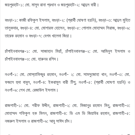
জয়পুরহাট-১: মো. মাসুদ রানা প্রধান ও জয়পুরহাট-২: আব্দুল বারী।
বগুড়া-১: কাজী রফিকুল ইসলাম, বগুড়া-২: (প্রার্থী ঘোষণা হয়নি), বগুড়া-৩: আব্দুল মুহিত
তালুকদার, বগুড়া-৪: মো. মোশারফ হোসেন, বগুড়া-৫: গোলাম মোহাম্মদ সিরাজ, বগুড়া-৬:
তারেক রহমান ও বগুড়া-৭: বেগম খালেদা জিয়া।
চাঁপাইনবাবগঞ্জ-১: মো. সাজাহান মিয়াঁ, চাঁপাইনবাবগঞ্জ-২: মো. আমিনুল ইসলাম ও
চাঁপাইনবাবগঞ্জ-৩: মো. হারুনর রশিদ।
নওগাঁ-১: মো. মোস্তাফিজুর রহমান, নওগাঁ- ২: মো. সামসুজোহা খান, নওগাঁ-৩: মো.
ফজলে হুদা বাবুল, নওগাঁ-৪: ইকরামুল বারী টিপু, নওগাঁ-৫: (প্রার্থী ঘোষণা হয়নি) ও
নওগাঁ-৬: শেখ মো. রেজাউল ইসলাম।
রাজশাহী-১: মো. শরীফ উদ্দীন, রাজশাহী-২: মো. মিজানুর রহমান মিনু, রাজশাহী-৩:
মোহাম্মদ শফিকুল হক মিলন, রাজশাহী-৪: ডি এম ডি জিয়াউর রহমান, রাজশাহী-৫:
নজরুল ইসলাম ও রাজশাহী-৬: আবু সাঈদ চাঁদ।