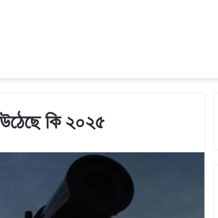
দ উঠেছে কি ২০২৫