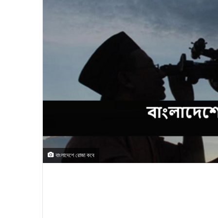
বাংলাদেশে রোজা কবে