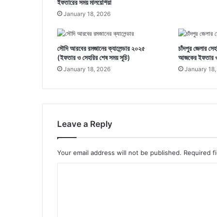
ইফতারের সময় মালয়েশিয়া
January 18, 2026
সৌদি আরবের রমজানের ক্যালেন্ডার ২০২৫
চাঁদপুর জেলার সে
(ইফতার ও সেহরির শেষ সময় সূচি)
আজকের ইফতার ও স
January 18, 2026
January 18,
Leave a Reply
Your email address will not be published.
Required f
C
o
m
m