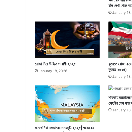
চাঁদ দেখা গেছে অস্ট
January 18,
রোজা নিয়ে উক্তি ও বাণী ২০২৫
কুয়েতে রোজা কব
কুয়েত ২০২৫)
January 18, 2026
January 18,
শারজাহ রমজানের 
সেহরির শেষ সময় স
January 18,
মালয়েশিয়া রমজানের সময়সূচী ২০২৫| আজকের