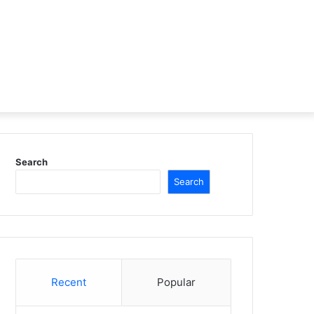
Search
Search
Recent
Popular