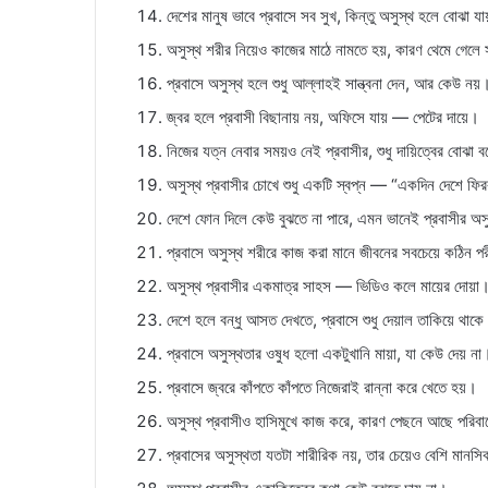
দেশের মানুষ ভাবে প্রবাসে সব সুখ, কিন্তু অসুস্থ হলে বোঝা
অসুস্থ শরীর নিয়েও কাজের মাঠে নামতে হয়, কারণ থেমে গেলে
প্রবাসে অসুস্থ হলে শুধু আল্লাহই সান্ত্বনা দেন, আর কেউ নয়
জ্বর হলে প্রবাসী বিছানায় নয়, অফিসে যায় — পেটের দায়ে।
নিজের যত্ন নেবার সময়ও নেই প্রবাসীর, শুধু দায়িত্বের বোঝা ব
অসুস্থ প্রবাসীর চোখে শুধু একটি স্বপ্ন — “একদিন দেশে ফি
দেশে ফোন দিলে কেউ বুঝতে না পারে, এমন ভানেই প্রবাসীর অ
প্রবাসে অসুস্থ শরীরে কাজ করা মানে জীবনের সবচেয়ে কঠিন পর
অসুস্থ প্রবাসীর একমাত্র সাহস — ভিডিও কলে মায়ের দোয়া
দেশে হলে বন্ধু আসত দেখতে, প্রবাসে শুধু দেয়াল তাকিয়ে থাক
প্রবাসে অসুস্থতার ওষুধ হলো একটুখানি মায়া, যা কেউ দেয় না
প্রবাসে জ্বরে কাঁপতে কাঁপতে নিজেরাই রান্না করে খেতে হয়।
অসুস্থ প্রবাসীও হাসিমুখে কাজ করে, কারণ পেছনে আছে পরিবা
প্রবাসের অসুস্থতা যতটা শারীরিক নয়, তার চেয়েও বেশি মানস