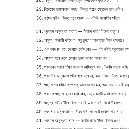
অসুস্থ প্রবাসীর একাকিত্বের কথা কেউ বুঝতে চায় না।
বিদেশের হাসপাতাল আছে, কিন্তু মায়ের স্নেহের হাত নেই।
কষ্টের শরীর, কিন্তু মনে সাহস — এটাই প্রবাসীর পরিচয়।
প্রবাসে অসুস্থতা মানেই — নিজের কাঁধে নিজের যত্ন।
অসুস্থ প্রবাসী কাঁদে না, শুধু চুপচাপ আকাশের দিকে তাকায়।
এক কাপ চা এনে দেওয়ার কেউ নেই — এই কষ্টই প্রবাসের বা
অসুস্থ হলে দেশে ফেরার ইচ্ছে আরও প্রবল হয়।
প্রবাসের জ্বরে শরীর পুড়লেও হাসিমুখে বলে, “আমি ভালো আছ
প্রবাসীর অসুস্থতা পরিবারকে বলে না, কারণ তারা চিন্তা করবে
অসুস্থ প্রবাসীর পাশে শুধু আল্লাহ থাকেন, আর তার দোয়াই ও
প্রবাসে অসুস্থ হলে বোঝা যায়, মানুষ কতটা একা হতে পারে।
অসুস্থ শরীরে টিকে থাকা মানেই এক সাহসী প্রবাসীর গল্প।
প্রবাসীর অসুস্থতা — নীরব কষ্ট, যা কেউ দেখতে পায় না।
প্রবাসে অসুস্থতা মানে — কষ্টের মাঝে টিকে থাকার গল্প।