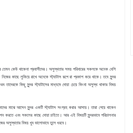
নার তেমন কেউ থাকেনা প্রবাসীদের। অসুস্থতার সময় পরিবারের সকলকে অনেক বেশি
 নিজের কাছে লুকিয়ে রাখে অনেকে স্ট্যাটাস রূপে রা প্রকাশ করে থাকে। তবে সুন্দর
ব তাদেরকে কিছু সুন্দর স্ট্যাটাসের মাধ্যমে দোয়া চেয়ে কিংবা অসুস্থ থাকার বিষয়
মাদের মাঝে আসেন সুন্দর একটি স্ট্যাটাস সংগ্রহ করার আসায়। তারা পেয়ে থাকেন
্থাপন করতে এবং সকলের কাছে দোয়া চাইতে। আর এই বিষয়টি সুন্দরভাবে পরিচালনার
নিজের অসুস্থতার বিষয় খুব ভালোভাবে তুলে ধরবে।