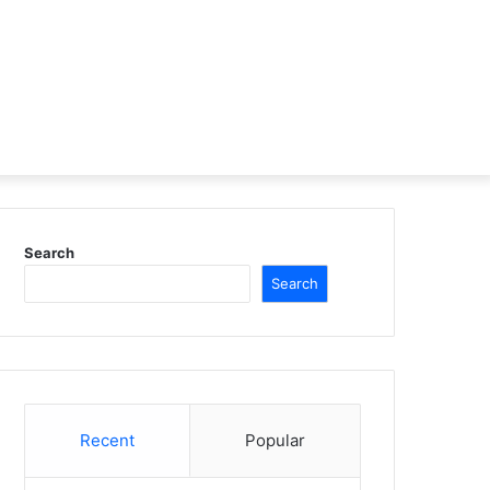
Search
Search
Recent
Popular