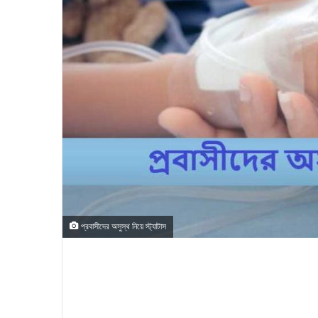
প্রবাসীদের অসুস্থ নিয়ে স্ট্যাটাস