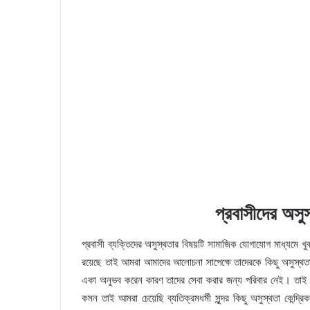
প্রবাসীদের অসুস
প্রবাসী ব্যক্তিদের অসুস্থতার বিষয়টি সামাজিক যোগাযোগ মাধ্যমে খুব
রয়েছে তাই আমরা আমাদের আলোচনা সাপেক্ষে তাদেরকে কিছু অসুস্থতার
একা অনুভব করেন কারণ তাদের সেবা করার জন্য পরিবার নেই। তাই স
কমন তাই আমরা চেয়েছি ব্যতিক্রমধর্মী সুন্দর কিছু অসুস্থতা কেন্দ