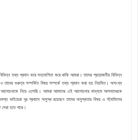
বিভিন্ন তথ্য প্রদান করে সহযোগিতা করে থাকি আমরা। তাদের প্রয়োজনীয় বিভিন্ন
াদের গুরুত্ব সম্পর্কিত বিষয় সম্পর্কে তথ্য প্রদান করা হয় নিয়মিত। অসংখ্য
 এই আলোচনাকে নিয়ে এসেছি। আমরা আমাদের এই আলোচনার মাধ্যমে আপনাদেরকে
স্ত ভাইয়েরা দূর প্রবাসে অসুস্থ রয়েছেন তাদের অসুস্থতার বিষয় এ স্ট্যাটাসের
ি সেরা হতে পারে।