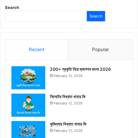
Search
Search
Recent
Popular
200+ প্রকৃতি নিয়ে ক্যাপশন বাংলা 2026
February 12, 2026
সিলেটের বিখ্যাত খাবার কি
February 12, 2026
কুমিল্লার বিখ্যাত খাবার কি
February 12, 2026