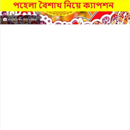
পহেলা বৈশাখ নিয়ে ক্যাপশন