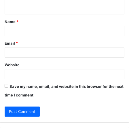
n
t
Name
*
*
Email
*
Website
Save my name, email, and website in this browser for the next
time I comment.