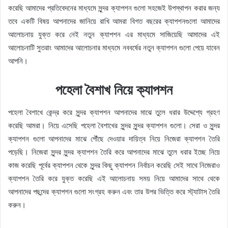
করেছি আমাদের প্রতিবেদনের মাধ্যমে সুন্দর ক্যাপশন গুলো সহজেই উপস্থাপন করার জন্য
তবে একটি বিষয় আপনাদের জানিয়ে রাখি আমরা বিগত বছরের ক্যাপশনগুলো আমাদের
আলোচনায় যুক্ত করে নেই নতুন ক্যাপশন এর মাধ্যমে সাজিয়েছি আমাদের এই
আলোচনাটি সুতরাং আমাদের আলোচনার মাধ্যমে নববর্ষের নতুন ক্যাপশন গুলো পেয়ে যাবেন
আপনি।
পহেলা বৈশাখ নিয়ে ক্যাপশন
পহেলা বৈশাখে কেন্দ্র করে সুন্দর ক্যাপশন আপনাদের মাঝে তুলে ধরার উদ্দেশ্যে গ্রহণ
করেছি আমরা। নিয়ে এসেছি পহেলা বৈশাখের সুন্দর সুন্দর ক্যাপশন গুলো। সেরা ও সুন্দর
ক্যাপশন গুলো আপনাদের মাঝে পৌঁছে দেওয়ার দায়িত্ব নিয়ে নিজেরা ক্যাপশন তৈরি
পড়েছি। নিজেরা সুন্দর সুন্দর ক্যাপশন তৈরি করে আপনাদের মাঝে তুলে ধরার ইচ্ছে নিয়ে
কাজ করেছি পূর্বের ক্যাপশন থেকে সুন্দর কিছু ক্যাপশন নির্বাচন করেছি সেই সাথে নিজেরাও
ক্যাপশন তৈরি করে যুক্ত করেছি এই আলোচনায় সময় নিয়ে আমাদের সাথে থেকে
আপনাদের পছন্দের ক্যাপশন গুলো সংগ্রহ করুন এবং তার উপর ভিত্তি করে স্ট্যাটাস তৈরি
করুন।