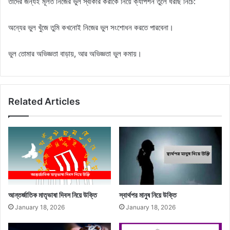
তাদের জন্যই মূলত নিজের ভুল স্বীকার করাকে নিয়ে ক্যাপশন তুলে ধরছি নিচে:
অন্যের ভুল খুঁজে তুমি কখনোই নিজের ভুল সংশোধন করতে পারবেনা।
ভুল তোমার অভিজ্ঞতা বাড়ায়, আর অভিজ্ঞতা ভুল কমায়।
Related Articles
আন্তর্জাতিক মাতৃভাষা দিবস নিয়ে উক্তি
স্বার্থপর মানুষ নিয়ে উক্তি
January 18, 2026
January 18, 2026