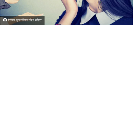
নিজের ভুল স্বীকার নিয়ে উক্তি