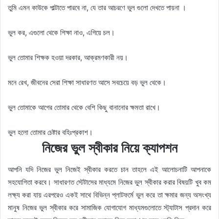
তুমি এমন কাউকে পাল্টাতে পারবে না, যে তার আচরণে ভুল গুলো দেখতে পায়না ।
ভুল কর, এগুলো থেকে শিক্ষা নাও, এগিয়ে চল।
ভুল তোমার শিক্ষক হওয়া দরকার, আক্রমণকারী নয়।
মনে রেখ, জীবনের সেরা শিক্ষা সাধারণত আসে সবচেয়ে বড় ভুল থেকে।
ভুল তোমাকে আগের তোমার থেকে বেশি কিছু বানানোর ক্ষমতা রাখে।
ভুল হলো তোমার চেষ্টার বহিঃপ্রকাশ।
নিজের ভুল স্বীকার নিয়ে ক্যাপশন
আপনি যদি নিজের ভুল নিজেই স্বীকার করতে চান তাহলে এই আলোচনাটি আপনাকে
সহযোগিতা করবে। সাধারণত স্টেটাসের মাধ্যমে নিজের ভুল স্বীকার করার বিষয়টি খুব কম
লক্ষ্য করা যায় এরপরেও একই সাথে বিভিন্ন প্লাটফর্মে ভুল করে তা ক্ষমার জন্য অসংখ্য
মানুষ নিজের ভুল স্বীকার করে সামাজিক যোগাযোগ মাধ্যমগুলোতে স্ট্যাটাস প্রদান করে