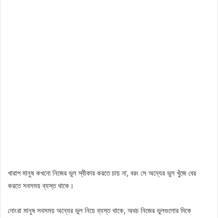
খারাপ মানুষ কখনো নিজের ভুল স্বীকার করতে চায় না, বরং সে অন্যের ভুল খুঁজে বের
করতে সবসময় ব্যস্ত থাকে।
নোংরা মানুষ সবসময় অন্যের ভুল নিয়ে ব্যস্ত থাকে, অথচ নিজের ভুলগুলোর দিকে