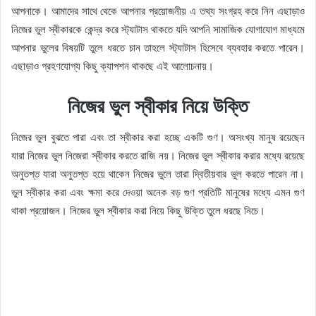
আপনাকে। আমাদের সাথে থেকে আপনার প্রয়োজনীয় এ তথ্য সংগ্রহ করে নিন এছাড়াও
নিজের ভুল স্বীকারকে কেন্দ্র করে স্ট্যাটাস থাকতে যদি আপনি সামাজিক যোগাযোগ মাধ্যমে
আপনার ভুলের বিষয়টি তুলে ধরতে চান তাহলে স্ট্যাটাস হিসেবে ব্যবহার করতে পারেন।
এছাড়াও গ্রহণযোগ্য কিছু ক্যাপশন থাকছে এই আলোচনায়।
নিজের ভুল স্বীকার নিয়ে উক্তি
নিজের ভুল বুঝতে পারা এবং তা স্বীকার করা হচ্ছে একটি গুণ। অসংখ্য মানুষ রয়েছেন
যারা নিজের ভুল নিজেরা স্বীকার করতে রাজি নয়। নিজের ভুল স্বীকার করার মধ্যে রয়েছে
অনুতপ্ত যারা অনুতপ্ত হয়ে থাকেন নিজের ভুলে তারা দ্বিতীয়বার ভুল করতে পারেন না।
ভুল স্বীকার করা এবং ক্ষমা করে দেওয়া অনেক বড় গুণ প্রতিটি মানুষের মধ্যে এমন গুণ
থাকা প্রয়োজন। নিজের ভুল স্বীকার করা নিয়ে কিছু উক্তি তুলে ধরছে নিচে।