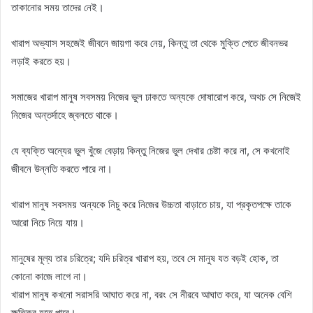
তাকানোর সময় তাদের নেই।
খারাপ অভ্যাস সহজেই জীবনে জায়গা করে নেয়, কিন্তু তা থেকে মুক্তি পেতে জীবনভর
লড়াই করতে হয়।
সমাজের খারাপ মানুষ সবসময় নিজের ভুল ঢাকতে অন্যকে দোষারোপ করে, অথচ সে নিজেই
নিজের অন্তর্দাহে জ্বলতে থাকে।
যে ব্যক্তি অন্যের ভুল খুঁজে বেড়ায় কিন্তু নিজের ভুল দেখার চেষ্টা করে না, সে কখনোই
জীবনে উন্নতি করতে পারে না।
খারাপ মানুষ সবসময় অন্যকে নিচু করে নিজের উচ্চতা বাড়াতে চায়, যা প্রকৃতপক্ষে তাকে
আরো নিচে নিয়ে যায়।
মানুষের মূল্য তার চরিত্রে; যদি চরিত্র খারাপ হয়, তবে সে মানুষ যত বড়ই হোক, তা
কোনো কাজে লাগে না।
খারাপ মানুষ কখনো সরাসরি আঘাত করে না, বরং সে নীরবে আঘাত করে, যা অনেক বেশি
ক্ষতিকর হতে পারে।