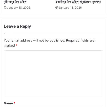
দৃষ্টি বহুদূর নিয়ে উক্তি
একাকীত্ব নিয়ে উক্তি, স্ট্যাটাস ও ক্যাপশন
January 18, 2026
January 18, 2026
Leave a Reply
Your email address will not be published.
Required fields are
marked
*
C
o
m
m
e
n
t
Name
*
*