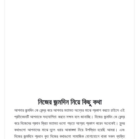
নিজের জন্মদিন নিয়ে কিছু কথা
আপনার জন্মদিন কে কেন্দ্র করে আপনার মতামত অন্যের মাঝে প্রকাশ করতে চাইলে এই
প্রতিবেদনটি আপনাকে সহযোগিতা করতে সক্ষম বলে জানাচ্ছি। নিজের জন্মদিন কে কেন্দ্র
করে নিজেদের প্রদান ক্রিত মতামত গুলো পড়তে আগ্রহ প্রকাশ করেন অনেকেই। সুন্দর
কথাগুলো আপনাদের মাঝে তুলে ধরার আকাঙ্ক্ষা নিয়ে উপস্থিত হয়েছি আমরা। এবং
নিজের জন্মদিনে প্রধান কৃত নিজের কথাগুলো সামাজিক যোগাযোগে থাকা সকল ব্যক্তি