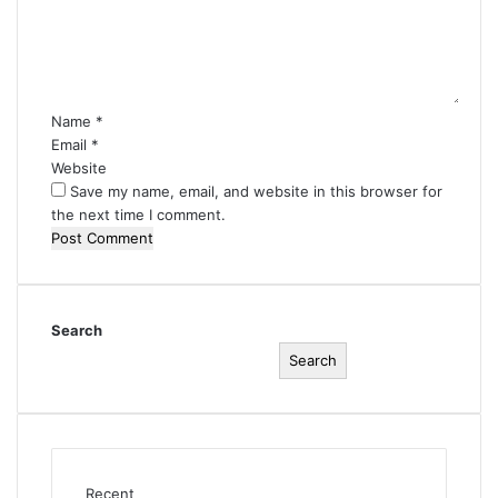
e
n
t
*
Name
*
Email
*
Website
Save my name, email, and website in this browser for
the next time I comment.
Search
Search
Recent