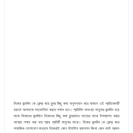
নিজের জন্মদিন কে কেন্দ্র করে সুন্দর কিছু কথা অনুসন্ধান করে থাকলে এই প্রতিবেদনটি
হয়তো আপনাকে সহযোগিতা করতে সক্ষম হবে। প্রতিদিন অসংখ্য মানুষের জন্মদিন হয়ে
থাকে নিজেদের জন্মদিনে নিজেদের কিছু কথা সুন্দরভাবে অন্যের মাঝে উপস্থাপন করার
আগ্রহ লক্ষ্য করা যায় প্রায় প্রতিটি মানুষের মাঝে। নিজের জন্মদিন কে কেন্দ্র করে
সামাজিক যোগাযোগ মাধ্যমে নিজেরাই কোন স্ট্যাটাস ক্যাপশন কিংবা কোন বার্তা প্রদান