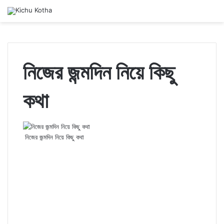
নিজের জন্মদিন নিয়ে কিছু
কথা
নিজের জন্মদিন নিয়ে কিছু কথা