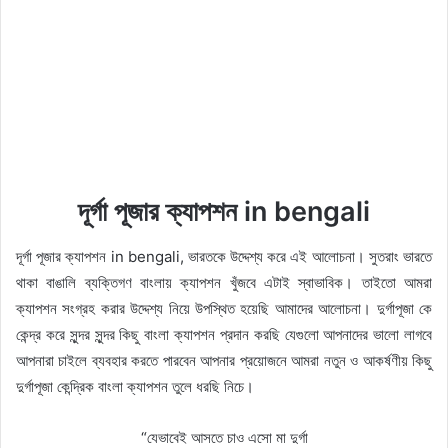
দূর্গা পূজার ক্যাপশন in bengali
দূর্গা পূজার ক্যাপশন in bengali, ভারতকে উদ্দেশ্য করে এই আলোচনা। সুতরাং ভারতে
থাকা বাঙালি ব্যক্তিগণ বাংলায় ক্যাপশন খুঁজবে এটাই স্বাভাবিক। তাইতো আমরা
ক্যাপশন সংগ্রহ করার উদ্দেশ্য নিয়ে উপস্থিত হয়েছি আমাদের আলোচনা। দুর্গাপূজা কে
কেন্দ্র করে সুন্দর সুন্দর কিছু বাংলা ক্যাপশন প্রদান করছি যেগুলো আপনাদের ভালো লাগবে
আপনারা চাইলে ব্যবহার করতে পারবেন আপনার প্রয়োজনে আমরা নতুন ও আকর্ষণীয় কিছু
দুর্গাপূজা কেন্দ্রিক বাংলা ক্যাপশন তুলে ধরছি নিচে।
“যেভাবেই আসতে চাও এসো মা দুর্গা