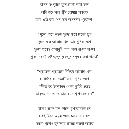
জীবন সংগ্রামে তুমি মাগো করো রক্ষা
ভাবি বারে বারে খুঁজি তোমায় অন্তরে
হৃদয় ওঠে ভরে শেষ হবে আগমনীর প্রতীক্ষা”
“পুজো মানে আনন্দ পুজো মানে ঢাকের ছন্দ
পুজো মনে আলোর খেলা আর খুশির মেলা
পুজো মানেই ঘোরাঘুরি নানা রকম খাওয়া দাওয়া
পুজো মানেই হই হুল্লোড় নতুন নতুন চাওয়া পাওয়া”
“প্যান্ডেলে প্যান্ডেলে বিচিত্র আলোর খেলা
চারিদিকে জম জমাট রঙিন খুশির মেলা
ষষ্ঠীতে হয় উদ্বোধন খোলে ফুর্তির দুয়ার
আনন্দের বান ডাকে আর আসে খুশির জোয়ার”
ঢাকের তালে অঙ্গ দোলে খুশিতে আজ মন
সবাই মিলে আনন্দ আজ করবো সারাক্ষণ
সন্ধ্যা প্রদীপ জ্বালিয়ে মায়ের করবো আরতি