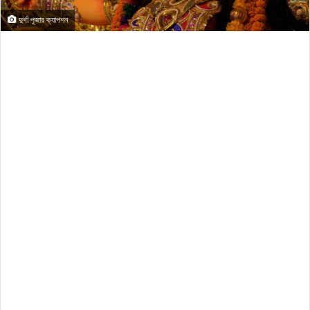
দুর্গা পূজার ক্যাপশন