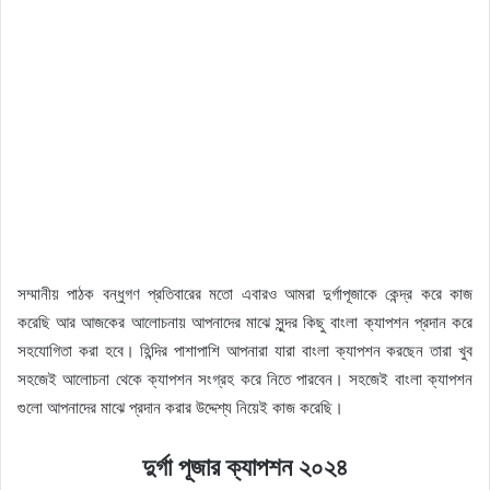
সম্মানীয় পাঠক বন্ধুগণ প্রতিবারের মতো এবারও আমরা দুর্গাপূজাকে কেন্দ্র করে কাজ
করেছি আর আজকের আলোচনায় আপনাদের মাঝে সুন্দর কিছু বাংলা ক্যাপশন প্রদান করে
সহযোগিতা করা হবে। হিন্দির পাশাপাশি আপনারা যারা বাংলা ক্যাপশন করছেন তারা খুব
সহজেই আলোচনা থেকে ক্যাপশন সংগ্রহ করে নিতে পারবেন। সহজেই বাংলা ক্যাপশন
গুলো আপনাদের মাঝে প্রদান করার উদ্দেশ্য নিয়েই কাজ করেছি।
দুর্গা পূজার ক্যাপশন ২০২৪