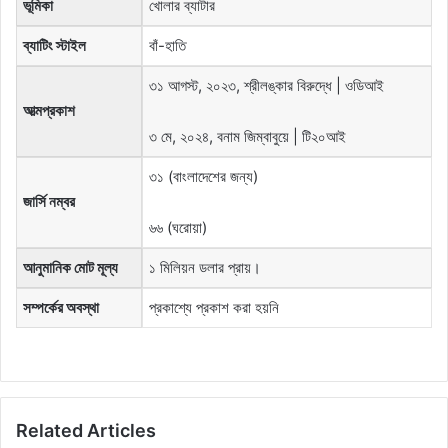
ভূমিকা
খোলার ব্যাটার
ব্যাটিং স্টাইল
বাঁ-হাতি
৩১ আগস্ট, ২০২৩, শ্রীলঙ্কার বিরুদ্ধে | ওডিআই
আত্মপ্রকাশ
৩ মে, ২০২৪, বনাম জিম্বাবুয়ে | টি২০আই
৩১ (বাংলাদেশের জন্য)
জার্সি নম্বর
৬৬ (ঘরোয়া)
আনুমানিক মোট মূল্য
১ মিলিয়ন ডলার প্রায়।
সম্পর্কের অবস্থা
প্রকাশ্যে প্রকাশ করা হয়নি
Related Articles