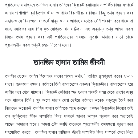
প্রতিবেদনের মাধ্যমে তানজিল হাসান তামিমের ক্রিকেট ক্যারিয়ার সম্পর্কিত বিষয় সম্পর্কে
জানার পাশাপাশি ব্যক্তিগত জীবন ও পারিবারিক জীবনের বিষয়ে কিছু তথ্য প্রদান করব
এছাড়াও যে বিষয়গুলো সম্পর্কে মানুষ জানার আগ্রহ সবথেকে বেশি প্রকাশ করে থাকে তা
হচ্ছে ব্যক্তির বয়স শিক্ষাকৃত যোগ্যতা বাসার ঠিকানা সহ অন্যান্য তথ্য আমরা সকল
বিষয়ে তথ্য প্রদান করব এই প্রতিবেদনের মাধ্যমে সুতরাং আমাদের সাথে থেকে
প্রয়োজনীয় সকল তথ্যই জেনে নিতে পারবেন।
তানজিদ হাসান তামিম জীবনী
তানভীর হোসেন তামিম ডিসেম্বর মাসের প্রথম অর্থাৎ 1 তারিখে জন্মগ্রহণ করেন ২০০০
সালে। জন্মস্থান বগুড়া। বর্তমানে তিনি বাংলাদেশের একজন ক্রিকেটার। বাংলাদেশের হয়ে
জাতীয় দলে খেলে যাচ্ছেন। ক্রিকেট কেরিয়ার শুরু হওয়ার পরবর্তী সময় থেকে দেশের জন্য
লড়ে যাচ্ছেন তিনি। খুব ভালো মানের খেলা দেখিয়ে বর্তমানে অনেক ভক্তবৃন্দ তৈরি করে
নিয়েছেন অনেকেই তানজিদ হাসান তামিমকে পছন্দ করছেন একজন ক্রিকেটার হিসেবে তাই
তার ব্যক্তিগত জীবন সম্পর্কিত বিষয় সম্পর্কে জানার আগ্রহ প্রকাশ করে অনেকেই
আছেন আমাদের মাঝে। আমরা চেষ্টা করছি তাদেরকে প্রয়োজনীয় তথ্যগুলো প্রদান করে
সহযোগিতা করতে। তানজিল হাসান তামিমের জীবনী সম্পর্কিত বিষয় সম্পর্কে জেনে নিতে