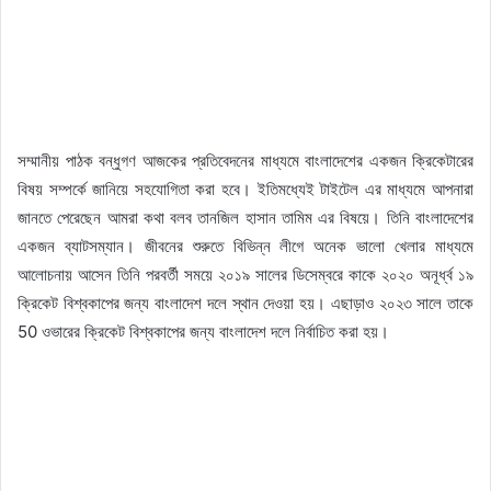
সম্মানীয় পাঠক বন্ধুগণ আজকের প্রতিবেদনের মাধ্যমে বাংলাদেশের একজন ক্রিকেটারের
বিষয় সম্পর্কে জানিয়ে সহযোগিতা করা হবে। ইতিমধ্যেই টাইটেল এর মাধ্যমে আপনারা
জানতে পেরেছেন আমরা কথা বলব তানজিল হাসান তামিম এর বিষয়ে। তিনি বাংলাদেশের
একজন ব্যাটসম্যান। জীবনের শুরুতে বিভিন্ন লীগে অনেক ভালো খেলার মাধ্যমে
আলোচনায় আসেন তিনি পরবর্তী সময়ে ২০১৯ সালের ডিসেম্বরে কাকে ২০২০ অনূর্ধ্ব ১৯
ক্রিকেট বিশ্বকাপের জন্য বাংলাদেশ দলে স্থান দেওয়া হয়। এছাড়াও ২০২৩ সালে তাকে
50 ওভারের ক্রিকেট বিশ্বকাপের জন্য বাংলাদেশ দলে নির্বাচিত করা হয়।