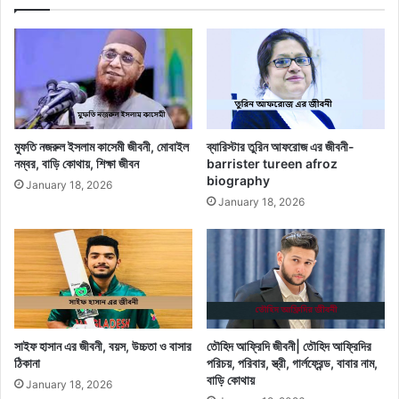
মুফতি নজরুল ইসলাম কাসেমী জীবনী, মোবাইল
ব্যারিস্টার তুরিন আফরোজ এর জীবনী-
নম্বর, বাড়ি কোথায়, শিক্ষা জীবন
barrister tureen afroz
biography
January 18, 2026
January 18, 2026
সাইফ হাসান এর জীবনী, বয়স, উচ্চতা ও বাসার
তৌহিদ আফ্রিদি জীবনী| তৌহিদ আফ্রিদির
ঠিকানা
পরিচয়, পরিবার, স্ত্রী, গার্লফ্রেন্ড, বাবার নাম,
বাড়ি কোথায়
January 18, 2026