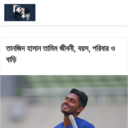
তানজিদ হাসান তামিম জীবনী, বয়স, পরিবার ও
বাড়ি