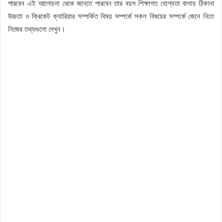
পারবেন এই আলোচনা থেকে জানতে পারবেন তার বয়স শিক্ষাগত যোগ্যতা বাসায় ঠিকানা
উচ্চতা ও ক্রিকেট ক্যারিয়ার সম্পর্কিত বিষয় সম্পর্কে সকল বিষয়ের সম্পর্কে জেনে নিতে
নিজের তথ্যগুলো দেখুন।