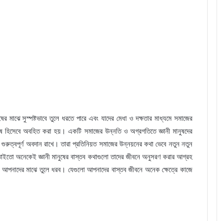
ষের মাঝে সুস্পষ্টভাবে তুলে ধরতে পারে এবং যাদের মেধা ও দক্ষতার মাধ্যমে সমাজের
নুষ হিসেবে অবহিত করা হয়। একটি সমাজের উন্নতি ও অগ্রগতিতে জ্ঞানী মানুষদের
গুরুত্বপূর্ণ অবদান রাখে। তারা প্রতিনিয়ত সমাজের উন্নয়নের কথা ভেবে নতুন নতুন
াইতো অনেকেই জ্ঞানী মানুষের বাস্তব কথাগুলো তাদের জীবনে অনুসরণ করার আগ্রহ
 আপনাদের মাঝে তুলে ধরব। যেগুলো আপনাদের বাস্তব জীবনে অনেক ক্ষেত্রে কাজে