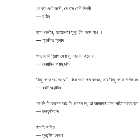
যে যত বেশী জ্ঞানী, সে তত বেশী বিনয়ী ।
— হাবীব
জ্ঞান অর্জনে, প্রয়োজনে সুদূর চীন দেশে যাও ।
— প্রচলিত প্রবাদ
জ্ঞানের বিনিয়োগ সেরা সুদ প্রদান করে ।
— বেঞ্জামিন ফ্রাঙ্কলিন
কিছু লোক জ্ঞানের ঝর্ণা থেকে জ্ঞান পান করেন, আর কিছু লোক গার্গল 
— রবার্ট অ্যান্টনি
আপনি কি জানেন আর কি জানেন না, তা জানাটাই হলো সত্যিকারের জ্ঞ
— কনফুসিয়াস
জ্ঞানই শক্তি ।
— ফ্রান্সিস বেকন