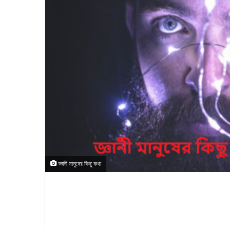
জ্ঞানী মানুষের কিছু কথা