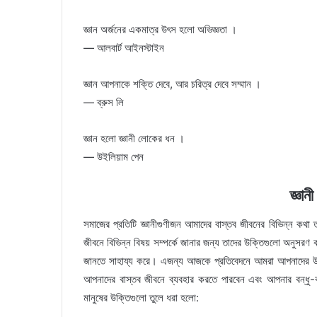
জ্ঞান অর্জনের একমাত্র উৎস হলো অভিজ্ঞতা ।
— আলবার্ট আইনস্টাইন
জ্ঞান আপনাকে শক্তি দেবে, আর চরিত্র দেবে সম্মান ।
— ব্রুস লি
জ্ঞান হলো জ্ঞানী লোকের ধন ।
— উইলিয়াম পেন
জ্ঞান
সমাজের প্রতিটি জ্ঞানীগুণীজন আমাদের বাস্তব জীবনের বিভিন্ন কথ
জীবনে বিভিন্ন বিষয় সম্পর্কে জানার জন্য তাদের উক্তিগুলো অনুসরণ ক
জানতে সাহায্য করে। এজন্য আজকে প্রতিবেদনে আমরা আপনাদের উদ্দ
আপনাদের বাস্তব জীবনে ব্যবহার করতে পারবেন এবং আপনার বন্ধু-বা
মানুষের উক্তিগুলো তুলে ধরা হলো: