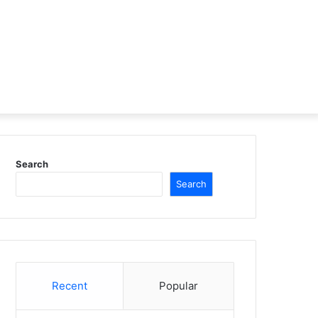
Search
Search
Recent
Popular