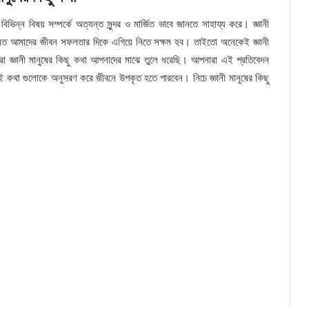
বিভিন্ন বিষয় সম্পর্কে অত্যন্ত সুন্দর ও মার্জিত ভাবে জানতে সাহায্য করে। জ্ঞানী
মত আমাদের জীবন সফলতার দিকে এগিয়ে নিতে সক্ষম হব। তাইতো অনেকেই জ্ঞানী
রা জ্ঞানী মানুষের কিছু কথা আপনাদের মাঝে তুলে ধরেছি। আপনারা এই প্রতিবেদন
এই কথা গুলোকে অনুসরণ করে জীবনে উপকৃত হতে পারবেন। নিচে জ্ঞানী মানুষের কিছু