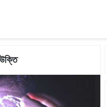
 উক্তি