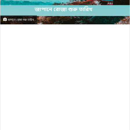
জাপানে রোজা শুরু তারিখ