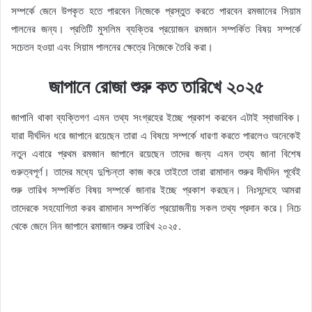
সম্পর্কে জেনে উপকৃত হতে পারবেন নিজেকে প্রস্তুত করতে পারবেন রমজানের সিয়াম
পালনের জন্য। প্রতিটি মুসলিম ব্যক্তির প্রয়োজন রমজান সম্পর্কিত বিষয় সম্পর্কে
সচেতন হওয়া এবং সিয়াম পালনের ক্ষেত্রে নিজেকে তৈরি করা।
জাপানে রোজা শুরু কত তারিখে ২০২৫
জাপানি থাকা ব্যক্তিগণ এমন তথ্য সংগ্রহের ইচ্ছে প্রকাশ করবেন এটাই স্বাভাবিক।
যারা দীর্ঘদিন ধরে জাপানে রয়েছেন তারা এ বিষয়ে সম্পর্কে ধারণা করতে পারলেও অনেকেই
নতুন এবারে প্রথম রমজান জাপানে রয়েছেন তাদের জন্য এমন তথ্য জানা বিশেষ
গুরুত্বপূর্ণ। তাদের মধ্যে দুশ্চিন্তা কাজ করে তাইতো তারা রামাদান শুরুর দীর্ঘদিন পূর্বেই
শুরু তারিখ সম্পর্কিত বিষয় সম্পর্কে জানার ইচ্ছে প্রকাশ করছেন। নিঃসন্দেহে আমরা
তাদেরকে সহযোগিতা করব রামাদান সম্পর্কিত প্রয়োজনীয় সকল তথ্য প্রদান করে। নিচে
থেকে জেনে নিন জাপানে রমাজান শুরুর তারিখ ২০২৫.