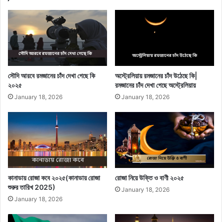
সৌদি আরবে রমজানের চাঁদ দেখা গেছে কি
অস্ট্রেলিয়ায় রমজানের চাঁদ উঠেছে কি|
২০২৫
রমজানের চাঁদ দেখা গেছে অস্ট্রেলিয়ায়
January 18, 2026
January 18, 2026
কানাডায় রোজা কবে ২০২৫(কানাডায় রোজা
রোজা নিয়ে উক্তি ও বাণী ২০২৫
শুরুর তারিখ 2025)
January 18, 2026
January 18, 2026