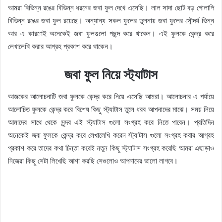
আমরা বিভিন্ন রঙের বিভিন্ন ধরনের জবা ফুল দেখে এসেছি। লাল সাদা ছোট বড় গোলাপি
বিভিন্ন রঙের জবা ফুল রয়েছে। অন্যান্য সকল ফুলের তুলনায় জবা ফুলের সৌন্দর্য ভিন্ন
আর এ কারণেই অনেকেই জবা ফুলগুলো পছন্দ করে থাকেন। এই ফুলকে কেন্দ্র করে
লেখালেখি করার আগ্রহ প্রকাশ করে থাকেন।
জবা ফুল নিয়ে স্ট্যাটাস
আজকের আলোচনাটি জবা ফুলকে কেন্দ্র করে নিয়ে এসেছি আমরা। আলোচনার এ পর্যায়ে
আলোচিত ফুলকে কেন্দ্র করে বিশেষ কিছু স্ট্যাটাস তুলে ধরব আপনাদের মাঝে। সময় নিয়ে
আমাদের সাথে থেকে সুন্দর এই স্ট্যাটাস গুলো সংগ্রহ করে নিতে পারেন। প্রতিদিন
অনেকেই জবা ফুলকে কেন্দ্র করে লেখালেখি করেন স্ট্যাটাস গুলো সংগ্রহ করার আগ্রহ
প্রকাশ করে তাদের কথা চিন্তা করেই নতুন কিছু স্ট্যাটাস সংগ্রহ করেছি আমরা এছাড়াও
নিজেরা কিছু সেটা লিখেছি আশা করছি সেগুলোও আপনাদের ভালো লাগবে।