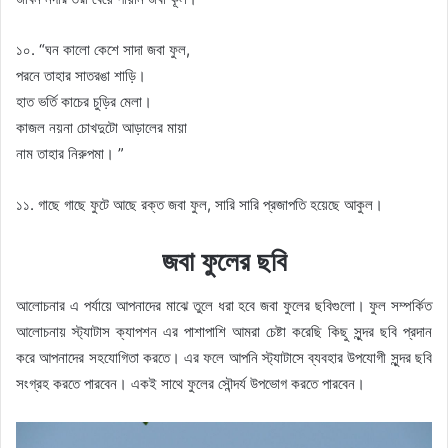
১০. “ঘন কালো কেশে সাদা জবা ফুল,
পরনে তাহার সাতরঙা শাড়ি।
হাত ভর্তি কাচের চুড়ির মেলা।
কাজল নয়না চোখদুটো আড়ালের মায়া
নাম তাহার নিরুপমা। ”
১১. গাছে গাছে ফুটে আছে রক্ত জবা ফুল, সারি সারি প্রজাপতি হয়েছে আকুল।
জবা ফুলের ছবি
আলোচনার এ পর্যায়ে আপনাদের মাঝে তুলে ধরা হবে জবা ফুলের ছবিগুলো। ফুল সম্পর্কিত
আলোচনায় স্ট্যাটাস ক্যাপশন এর পাশাপাশি আমরা চেষ্টা করেছি কিছু সুন্দর ছবি প্রদান
করে আপনাদের সহযোগিতা করতে। এর ফলে আপনি স্ট্যাটাসে ব্যবহার উপযোগী সুন্দর ছবি
সংগ্রহ করতে পারবেন। একই সাথে ফুলের সৌন্দর্য উপভোগ করতে পারবেন।