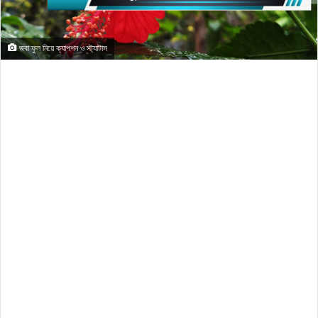
জবা ফুল নিয়ে ক্যাপশন ও স্ট্যাটাস