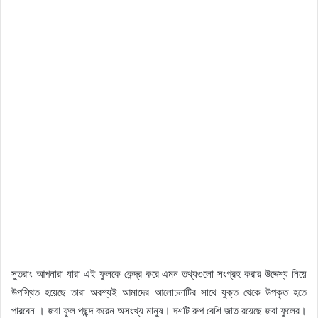
সুতরাং আপনারা যারা এই ফুলকে কেন্দ্র করে এমন তথ্যগুলো সংগ্রহ করার উদ্দেশ্য নিয়ে
উপস্থিত হয়েছে তারা অবশ্যই আমাদের আলোচনাটির সাথে যুক্ত থেকে উপকৃত হতে
পারবেন । জবা ফুল পছন্দ করেন অসংখ্য মানুষ। দশটি রুপ বেশি জাত রয়েছে জবা ফুলের।