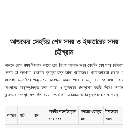
আজকের সেহরির শেষ সময় ও ইফতারের সময়
চট্টগ্রাম
আজকে কোন সময় ইফতার করতে হবে, কিংবা আজকে কখন সেহরির শেষ সময় চট্টগ্রাম
জেলার তা অবশ্যই রোজাদার ব্যক্তি জন্য জানা প্রয়োজন। প্রয়োজনীয়তা রয়েছে এ
কারণেই অনলাইনে অনুসন্ধান করেছেন আমরা আপনার অনুসন্ধান কে সম্মান করে
আপনাদের অনুসন্ধানকৃত তথ্য সহজ ও সুন্দরভাবে উপস্থাপন করছি নিচে। সহজে
সুন্দরভাবে সময়সূচী সম্পর্কিত বিষয় সম্পর্কে জানতে নিচের প্রদানকৃত তালিকায় চোখ রাখুন।
সাহরীর সতর্কতামূলক
ফজরের ওয়াক্ত
ইফতারের
রমজান
মার্চ
বার
শেষ সময়
শুরু
সময়