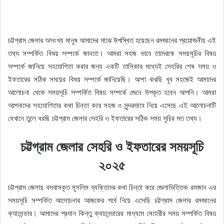
চট্টগ্রাম জেলার অসংখ্য মানুষ আমাদের মাঝে উপস্থিত হয়েছেন রমজানের প্রয়োজনীয় এই
তথ্য সম্পর্কিত বিষয় সম্পর্কে জানতে। আমরা সহজ ভাবে তাদেরকে সময়সূচির বিষয়
সম্পর্কে জানিয়ে সহযোগিতা করার জন্য একটি তালিকার মধ্যেই সেহরির শেষ সময় ও
ইফতারের সঠিক সময়ের বিষয় সম্পর্কে জানিয়েছি। আশা করছি খুব সহজেই আমাদের
আলোচনা থেকে সময়সূচি সম্পর্কিত বিষয় সম্পর্কে জেনে উপকৃত হবেন আপনি। আমরা
আপনাদের সহযোগিতার কথা চিন্তা করে সহজ ও সুন্দরভাবে নিয়ে এসেছে এই আলোচনাটি
যেখানে তুলে ধরছি চট্টগ্রাম জেলার সেহরি ও ইফতারের সঠিক সময় সুচির মত তথ্য।
চট্টগ্রাম জেলার সেহরি ও ইফতারের সময়সূচি
২০২৫
চট্টগ্রাম জেলায় বসবাসকৃত মুসলিম ব্যক্তিদের কথা চিন্তা করে জেলাভিত্তিক রমজান এর
সময়সূচি সম্পর্কিত আলোচনার আজকের পর্বে নিয়ে এসেছি চট্টগ্রাম জেলার রমজানের
ক্যালেন্ডার। আমাদের প্রধান কিন্তু ক্যালেন্ডারের মাধ্যমে সেহেরীর সময় সম্পর্কিত বিষয়