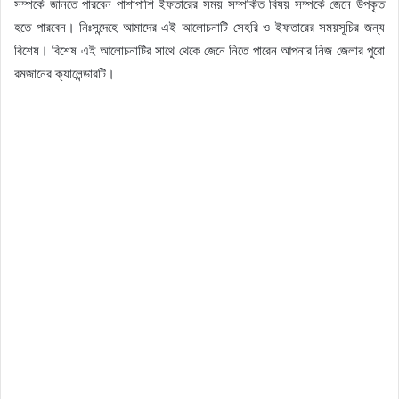
সম্পর্কে জানতে পারবেন পাশাপাশি ইফতারের সময় সম্পর্কিত বিষয় সম্পর্কে জেনে উপকৃত
হতে পারবেন। নিঃসন্দেহে আমাদের এই আলোচনাটি সেহরি ও ইফতারের সময়সূচির জন্য
বিশেষ। বিশেষ এই আলোচনাটির সাথে থেকে জেনে নিতে পারেন আপনার নিজ জেলার পুরো
রমজানের ক্যালেন্ডারটি।