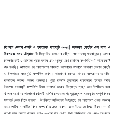
চট্টগ্রাম জেলার সেহরি ও ইফতারের সময়সূচি ২০২৫| আজকের সেহরির শেষ সময় ও
ইফতারের সময় চট্টগ্রাম:
বিসমিল্লাহির রহমানের রাহিম। আসসালামু আলাইকুম। আমার
দিনদ্বার ভাই ও বোনদের প্রতি সম্মান রেখে শ্রদ্ধা রেখে রামাদান সম্পর্কিত এই আলোচনাটি
শুরু করছি। আমাদের এই আলোচনার মাধ্যমে আপনাদের জানাবো চট্টগ্রাম জেলার সেহরি
ও ইফতারের সময়সূচি সম্পর্কিত তথ্য। আলোচনা শুরুতে আবারো আপনাদের জানাচ্ছি
রমজানের অনেক অনেক শুভেচ্ছা। পুরো রমজান সুন্দরভাবে সঠিকভাবে ইবাদত করার
উদ্দেশ্যে সময়সূচি সম্পর্কিত বিষয় সম্পর্কে জানার সিদ্ধান্ত গ্রহণ করে উপস্থিত হয়ে
থাকলে আমাদের আলোচনা থেকেই আপনি রমজানের প্রস্তুতিমূলক সময়সূচির সম্পূর্ণ বিষয়
সম্পর্কে জেনে নিতে পারবেন। উপস্থিত ব্যক্তিগণ নিঃসন্দেহে এই আলোচনা থেকে রমজান
শুরুর তারিখ সম্পর্কিত বিষয় সম্পর্কে জানতে পারবেন এবং ঈদের তারিখের বিষয় সম্পর্কে
ধারণা লাভ করতে পারবেন যদিও এগুলো চাঁদ দেখার উপর নির্ভরশীল এর পরেও আধুনিক