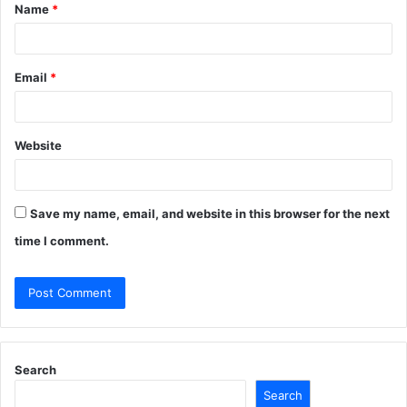
Name
*
*
Email
*
Website
Save my name, email, and website in this browser for the next
time I comment.
Search
Search