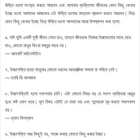
উক্তি গুলো সংগ্রহ করতে পারবেন এবং আপনার ব্যক্তিগত জীবনের কোন কিছু কেনার
ইচ্ছে গুলো আমাদের আজকের এই উক্তি গুলোর মাধ্যমে প্রকাশ করতে পারবেন। নিচে
কোন কিছু কেনার ইচ্ছে নিয়ে উক্তি গুলো আপনাদের মাঝে উপস্থাপন করা হলো:
৬. যদি তুমি একটি সুখী জীবন পেতে চাও, তাহলে জীবনকে নিজের ইচ্ছাগুলোর সাথে বেধে
দাও, কোনো মানুষ কিংবা বস্তুর সাথে নয়।
— আলবার্ট আইনস্টাইন
৭. ইচ্ছাশক্তি ছাড়া মানুষের কোনো ধরনের আধ্যাত্মিক ক্ষমতা বা শক্তি নেই।
— হনরি ডি বালজাক
৮. ইচ্ছাশক্তিই হলো সফলতার চাবি। এটা কোনো বিষয় নয় যে সফল ব্যক্তিরা প্রচুর
দুঃখ কষ্ট ভোগ করে। মূল বিষয় এটাই যে তারা ভয় এবং সন্দেহকে দূর করতে সফলকাম
হয়।
— ড্যান মিলম্যান
৯. ইচ্ছাশক্তি আর কিছুই নয়, সহজ কথায় কোনো কিছু করার ইচ্ছা।