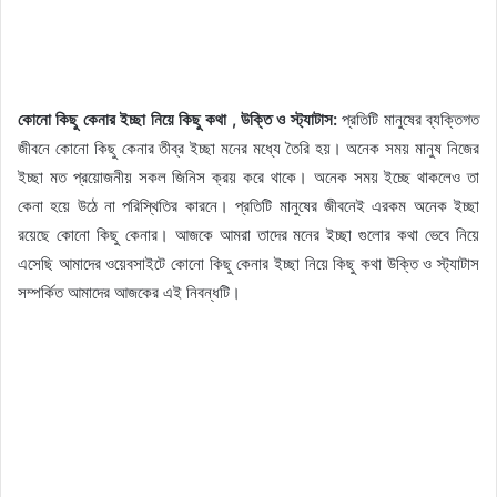
কোনো কিছু কেনার ইচ্ছা নিয়ে কিছু কথা , উক্তি ও স্ট্যাটাস:
প্রতিটি মানুষের ব্যক্তিগত
জীবনে কোনো কিছু কেনার তীব্র ইচ্ছা মনের মধ্যে তৈরি হয়। অনেক সময় মানুষ নিজের
ইচ্ছা মত প্রয়োজনীয় সকল জিনিস ক্রয় করে থাকে। অনেক সময় ইচ্ছে থাকলেও তা
কেনা হয়ে উঠে না পরিস্থিতির কারনে। প্রতিটি মানুষের জীবনেই এরকম অনেক ইচ্ছা
রয়েছে কোনো কিছু কেনার। আজকে আমরা তাদের মনের ইচ্ছা গুলোর কথা ভেবে নিয়ে
এসেছি আমাদের ওয়েবসাইটে কোনো কিছু কেনার ইচ্ছা নিয়ে কিছু কথা উক্তি ও স্ট্যাটাস
সম্পর্কিত আমাদের আজকের এই নিবন্ধটি।