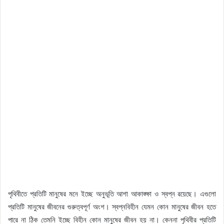
পৃথিবীতে প্রতিটি মানুষের মনে ইচ্ছে অনুভূতি আশা আকাঙ্ক্ষা ও স্বপ্ন রয়েছে। এগুলো
প্রতিটি মানুষের জীবনের গুরুত্বপূর্ণ অংশ। স্বপ্নবিহীন যেমন কোন মানুষের জীবন হতে
পারে না ঠিক তেমনি ইচ্ছে বিহীন কোন মানুষের জীবন হয় না। কেননা পৃথিবীর প্রতিটি