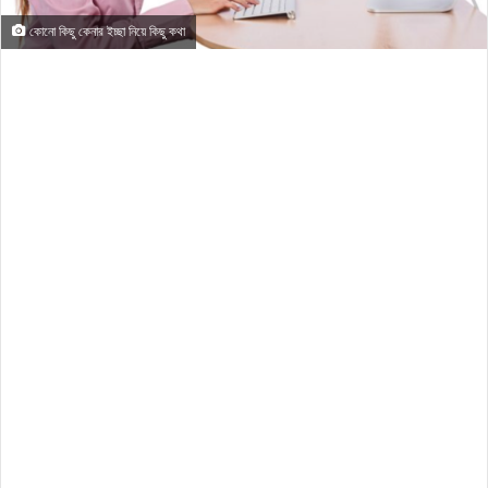
কোনো কিছু কেনার ইচ্ছা নিয়ে কিছু কথা