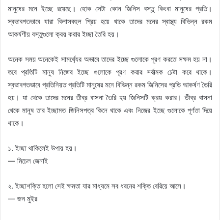
মানুষের মনে ইচ্ছে রয়েছে। হোক সেটা কোন জিনিস বস্তু কিংবা মানুষের প্রতি।
স্বভাবগতভাবে যারা বিলাসবহুল প্রিয় হয়ে থাকে তাদের মনের স্বাস্থ্য বিভিন্ন রকম
আকর্ষণীয় বস্তুগুলো ক্রয় করার ইচ্ছা তৈরি হয়।
অনেক সময় অনেকেই সামর্থ্যের অভাবে তাদের ইচ্ছে গুলোকে পূরণ করতে সক্ষম হয় না।
তবে প্রতিটি মানুষ নিজের ইচ্ছে গুলোকে পূরণ করার সর্বাত্মক চেষ্টা করে থাকে।
স্বভাবগতভাবে প্রতিনিয়ত প্রতিটি মানুষের মনে বিভিন্ন রকম জিনিসের প্রতি আকর্ষণ তৈরি
হয়। যা থেকে তাদের মনের তীব্র বাসনা তৈরি হয় জিনিসটি ক্রয় করার। তীব্র বাসনা
থেকে মানুষ তার ইচ্ছামত জিনিসপত্র কিনে থাকে এবং নিজের ইচ্ছে গুলোকে পূর্ণতা দিয়ে
থাকে।
১. ইচ্ছা থাকিলেই উপায় হয়।
— মিচেল জেনাই
২. ইচ্ছাশক্তি হলো সেই ক্ষমতা যার মাধ্যমে সব ধরনের শক্তি বেরিয়ে আসে।
— জন মুইর