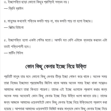
৩. ইচ্ছাশক্তি ছাড়া কোনো কিছুর প্রাপ্তিই সম্ভব নয়।
— ব্রিনি ব্রাউন
৪. মানুষের কখনোই শক্তির কমতি পড়ে না, যার কমতি পড়ে তা হলো ইচ্ছার।
— ভিক্টর হিউগো
৫. ইচ্ছাশক্তি হলো একটা পেশির মতো। আপনি যত বেশি এটাকে ব্যবহার করবেন এটা
ততই শক্তিশালী হবে।
— মার্টিন গিনিস
কোন কিছু কেনার ইচ্ছে নিয়ে উক্তি
প্রতিটি মানুষ তার মনে কোনো কিছু কেনার তীব্র ইচ্ছা পোষণ করে থাকে। অনেক সময়
তারা নিজের ইচ্ছামত প্রয়োজনীয় জিনিস থাকে আবার অনেক সময় ইচ্ছা থাকা সত্ত্বেও
আমাদের কারণে তারা কিনতে পারেনা। তাদের এই ইচ্ছে গুলোকে প্রকাশ করার জন্য
অনেক সময় অনেকেই কোন কিছু কেনার ইচ্ছে নিয়ে উক্তি গুলো জানতে চায়। তাদের
জন্য আজকে আমাদের ওয়েবসাইটে কোন কিছু কেনার ইচ্ছে নিয়ে উক্তিগুলো প্রকাশ করা
হয়েছে। আপনারা আমাদের ওয়েবসাইট ভিজিট করার মাধ্যমে কোন কিছু কেনার ইচ্ছে নিয়ে