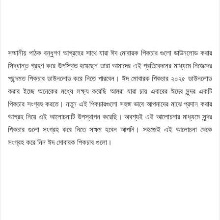
সম্মানীয় পাঠক বন্ধুগণ আগ্রহের সাথে যারা ঈদ মোবারক পিকচার গুলো ডাউনলোড করার
সিদ্ধান্ত গ্রহণ করে উপস্থিত হয়েছেন তারা আমাদের এই প্রতিবেদনের মাধ্যমে নিজেদের
পছন্দমত পিকচার ডাউনলোড করে নিতে পারবেন। ঈদ মোবারক পিকচার ২০২৫ ডাউনলোড
করার ইচ্ছে অনেকের মধ্যে লক্ষ্য করেছি আমরা যারা চায় এবারের ঈদের সুন্দর একটি
পিকচার সংগ্রহ করতে। নতুন এই পিকচারগুলো সহজ ভাবে আপনাদের মাঝে প্রদান করার
আগ্রহ নিয়ে এই আলোচনাটি উপস্থাপন করেছি। অবশ্যই এই আলোচনার মাধ্যমে সুন্দর
পিকচার গুলো সংগ্রহ করে নিতে সক্ষম হবেন আপনি। সহজেই এই আলোচনা থেকে
সংগ্রহ করে নিন ঈদ মোবারক পিকচার গুলো।