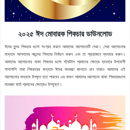
২০২৫ ঈদ মোবারক পিকচার ডাউনলোড
ঈদের সুন্দর পিকচার গুলো সংগ্রহ করতে আমাদের আলোচনাটি সেরা। সেরা আলোচনার
মাধ্যমে আপনাদের পছন্দের পিকচার নির্বাচন করুন এবং তা প্রয়োজনে ব্যবহার করুন।
আমাদের আলোচনায় থাকা পিকচার গুলো স্ট্যাটাস প্রদানের ক্ষেত্রে ব্যবহার উপযোগী
পাশাপাশি যারা পিকচারের মাধ্যমে ঈদের শুভেচ্ছা জানাতে চান তারাও আমাদের এই
আলোচনার মাধ্যমে উপকৃত হতে পারবেন এর কারণ আমাদের আলোচনা থাকা পিকচারগুলো
শুভেচ্ছা বার্তা প্রদানের ক্ষেত্রেও উপযুক্ত।