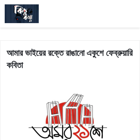
আমার ভাইয়ের রক্তে রাঙানো একুশে ফেব্রুয়ারি
কবিতা