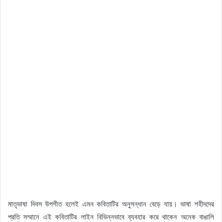
মাতৃভাষা দিবস উপশীত হলেই এমন কবিতাটির অনুসন্ধান বেড়ে যায়। ভাষা শহীদদের
প্রতি সম্মানে এই কবিতাটির লাইন বিভিন্নভাবে ব্যবহার করে থাকেন অনেক বাঙালি