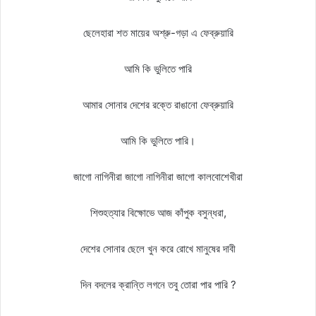
ছেলেহারা শত মায়ের অশ্রু-গড়া এ ফেব্রুয়ারি
আমি কি ভুলিতে পারি
আমার সোনার দেশের রক্তে রাঙানো ফেব্রুয়ারি
আমি কি ভুলিতে পারি।
জাগো নাগিনীরা জাগো নাগিনীরা জাগো কালবোশেখীরা
শিশুহত্যার বিক্ষোভে আজ কাঁপুক বসুন্ধরা,
দেশের সোনার ছেলে খুন করে রোখে মানুষের দাবী
দিন বদলের ক্রান্তি লগনে তবু তোরা পার পারি ?