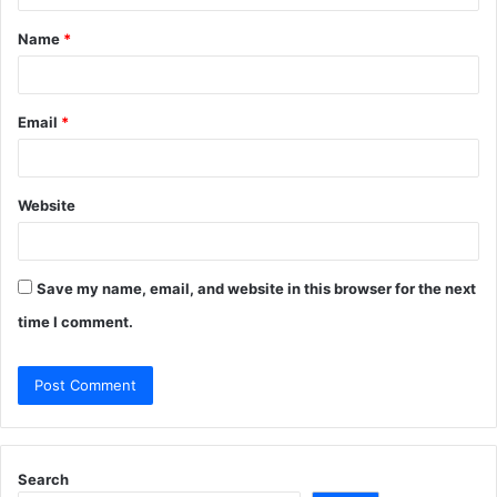
t
Name
*
*
Email
*
Website
Save my name, email, and website in this browser for the next
time I comment.
Search