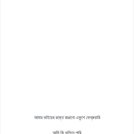
আমার ভাইয়ের রক্তে রাঙানো একুশে ফেব্রুয়ারি
আমি কি ভুলিতে পারি