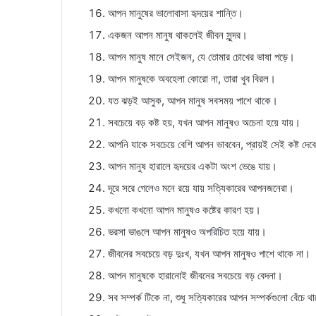
আপন মানুষের ভালোবাসা হৃদয়ের শান্তি।
একজন আপন মানুষ থাকলেই জীবন সুন্দর।
আপন মানুষ মানে সেইজন, যে তোমার চোখের ভাষা পড়ে।
আপন মানুষকে অবহেলা কোরো না, তারা খুব বিরল।
যত ঝড়ই আসুক, আপন মানুষ সবসময় পাশে থাকে।
সবচেয়ে বড় কষ্ট হয়, যখন আপন মানুষও অচেনা হয়ে যায়।
আপনি যাকে সবচেয়ে বেশি আপন ভাববেন, প্রায়ই সেই কষ্ট দেব
আপন মানুষ হারালে হৃদয়ের একটা অংশ ভেঙে যায়।
দূরে সরে গেলেও মনে রয়ে যায় সত্যিকারের আপনজনেরা।
কখনো কখনো আপন মানুষও কষ্টের কারণ হয়।
ভরসা ভাঙলে আপন মানুষও অপরিচিত হয়ে যায়।
জীবনের সবচেয়ে বড় দুঃখ, যখন আপন মানুষও পাশে থাকে না।
আপন মানুষকে হারানোই জীবনের সবচেয়ে বড় বেদনা।
সব সম্পর্ক টিকে না, শুধু সত্যিকারের আপন সম্পর্কগুলো বেঁচে 