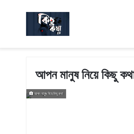
আপন মানুষ নিয়ে কিছু ক
আপন মানুষ নিয়ে কিছু কথা