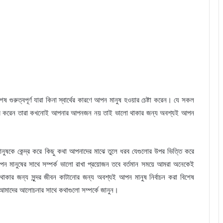
গুরুত্বপূর্ণ যারা কিনা স্বার্থের কারণে আপন মানুষ হওয়ার চেষ্টা করেন। যে সকল
যবহার করেন তারা কখনোই আপনার আপনজন নয় তাই ভালো থাকার জন্য অবশ্যই আপন
নুষকে কেন্দ্র করে কিছু কথা আপনাদের মাঝে তুলে ধরব যেগুলোর উপর ভিত্তি করে
মানুষের সাথে সম্পর্ক ভালো রাখা প্রয়োজন তবে বর্তমান সময়ে আমরা অনেকেই
কার জন্য সুন্দর জীবন কাটানোর জন্য অবশ্যই আপন মানুষ নির্বাচন করা বিশেষ
 আমাদের আলোচনার সাথে কথাগুলো সম্পর্কে জানুন।