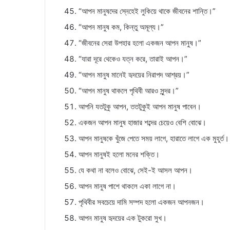
“আপন মানুষদের স্নেহেই লুকিয়ে থাকে জীবনের শান্তি।”
“আপন মানুষ কম, কিন্তু অমূল্য।”
“জীবনের সেরা উপহার হলো একজন আপন মানুষ।”
“যারা দূরে থেকেও যত্ন করে, তারাই আপন।”
“আপন মানুষ মানেই হৃদয়ের নিরাপদ আশ্রয়।”
“আপন মানুষ থাকলে পৃথিবী আরও সুন্দর।”
আপনি যতটুকু আপন, ততটুকুই আপন মানুষ পাবেন।
একজন আপন মানুষ হাজার শব্দের চেয়েও বেশি বোঝে।
আপন মানুষকে খুঁজে পেতে সময় লাগে, হারাতে লাগে এক মুহূর্ত।
আপন মানুষই হলো মনের শক্তি।
যে কথা না বলেও বোঝে, সেই-ই আসল আপন।
আপন মানুষ পাশে থাকলে একা লাগে না।
পৃথিবীর সবচেয়ে দামি সম্পদ হলো একজন আপনজন।
আপন মানুষ হৃদয়ের এক টুকরো সুখ।