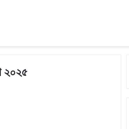
থা ২০২৫