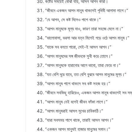
কষ্টের সময়েই বোঝা যায়, আসল আপন কারা।
“জীবনে একজন আপন মানুষ থাকলেই পৃথিবী আলাদা লাগে।”
“যে আপন, সে কষ্ট দিলেও পাশে থাকে।”
“আপন মানুষকে মূল্য দাও, কারণ তারা সহজে মেলে না।”
“ভালোবাসা, ভরসা আর যত্ন মিলেই গড়ে ওঠে আপন মানুষ।”
“যাকে সব বলতে পারো, সেই-ই আসল আপন।”
“আপন মানুষদের সঙ্গ জীবনকে সুখী করে তোলে।”
“আপন মানুষকে হারানোর আগে ভাবো, তারা ফেরে না।”
“যত বেশি দূরে যাবে, তত বেশি বুঝবে আপন মানুষের মূল্য।”
“আপন মানুষ পাশে থাকলে সব কষ্ট সহজ হয়।”
“জীবনে সবকিছু হারিয়েও, একজন আপন মানুষ থাকলেই সব স
“আপন মানুষ নেই বলেই জীবন ফাঁকা লাগে।”
“আপন মানুষরাই আসল সুখের চাবিকাঠি।”
“যারা সবসময় পাশে থাকে, তারাই আসল আপন।”
“একজন আপন মানুষই হাজার মানুষের সমান।”