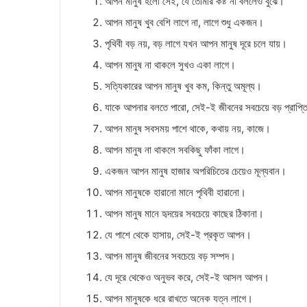
আপন মানুষ হলো সেই, যে তোমার কষ্ট না বললেও বুঝে।
আপন মানুষ খুব বেশি লাগে না, লাগে শুধু একজন।
পৃথিবী বড় নয়, বড় লাগে যখন আপন মানুষ দূরে চলে যায়।
আপন মানুষ না থাকলে সুখও একা লাগে।
সত্যিকারের আপন মানুষ খুব কম, কিন্তু অমূল্য।
যাকে আপনার বলতে পারো, সেই-ই জীবনের সবচেয়ে বড় প্রাপ্
আপন মানুষ সবসময় পাশে থাকে, কথায় নয়, কাজে।
আপন মানুষ না থাকলে সবকিছু ফাঁকা লাগে।
একজন আপন মানুষ হাজার অপরিচিতের চেয়েও মূল্যবান।
আপন মানুষকে হারানো মানে পৃথিবী হারানো।
আপন মানুষ মানে হৃদয়ের সবচেয়ে কাছের ঠিকানা।
যে পাশে থেকে হাসায়, সেই-ই প্রকৃত আপন।
আপন মানুষ জীবনের সবচেয়ে বড় সম্পদ।
যে দূরে থেকেও অনুভব করে, সেই-ই আসল আপন।
আপন মানুষকে ধরে রাখতে অনেক যত্ন লাগে।