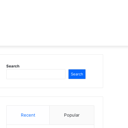
Search
Search
Recent
Popular