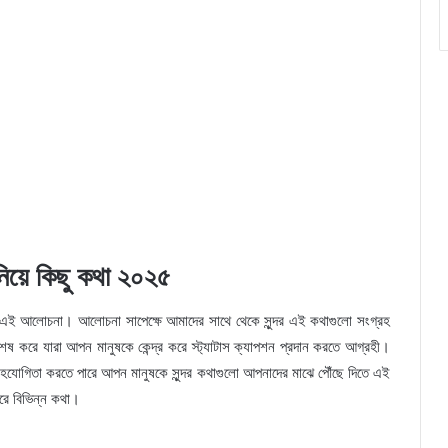
িয়ে কিছু কথা ২০২৫
তে এই আলোচনা। আলোচনা সাপেক্ষে আমাদের সাথে থেকে সুন্দর এই কথাগুলো সংগ্রহ
ষ করে যারা আপন মানুষকে কেন্দ্র করে স্ট্যাটাস ক্যাপশন প্রদান করতে আগ্রহী।
োগিতা করতে পারে আপন মানুষকে সুন্দর কথাগুলো আপনাদের মাঝে পৌঁছে দিতে এই
রে বিভিন্ন কথা।