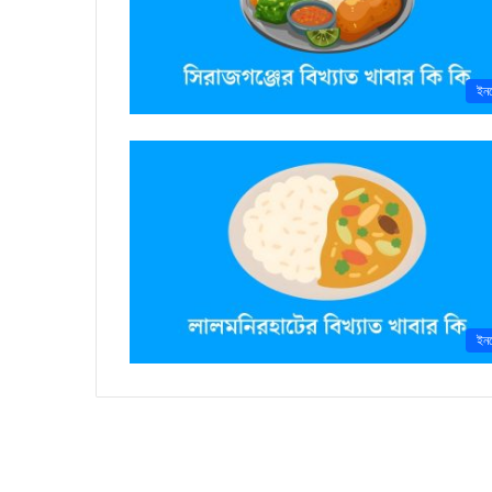
ইন
ইন