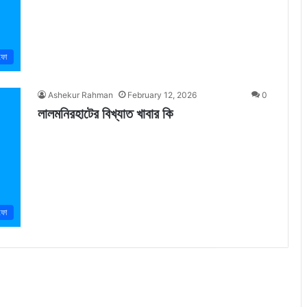
ফো
Ashekur Rahman
February 12, 2026
0
লালমনিরহাটের বিখ্যাত খাবার কি
ফো