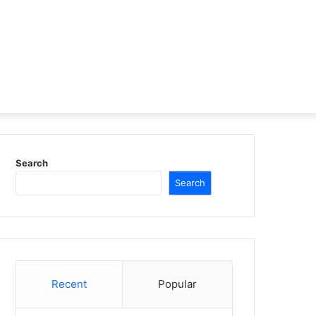
Search
Search
Recent
Popular