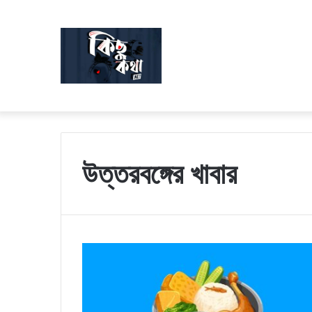
উত্তরবঙ্গের খাবার