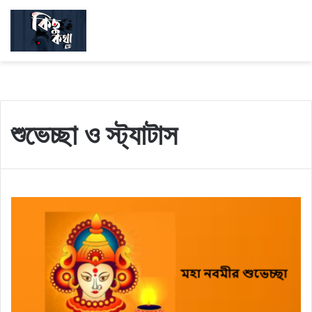
শুভেচ্ছা ও স্ট্যাটাস