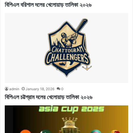
বিপিএল বরিশাল দলের খেলোয়াড় তালিকা ২০২৬
admin
January 18, 2026
0
বিপিএল চট্টগ্রাম দলের খেলোয়াড় তালিকা ২০২৬