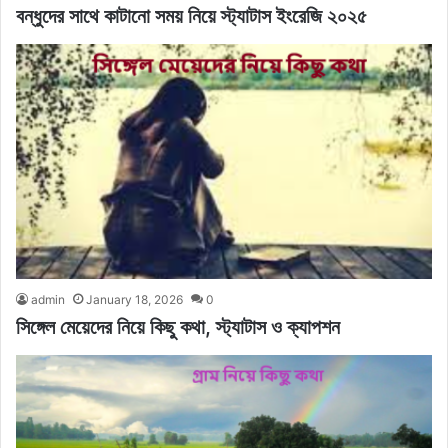
বন্ধুদের সাথে কাটানো সময় নিয়ে স্ট্যাটাস ইংরেজি ২০২৫
admin
January 18, 2026
0
সিঙ্গেল মেয়েদের নিয়ে কিছু কথা, স্ট্যাটাস ও ক্যাপশন