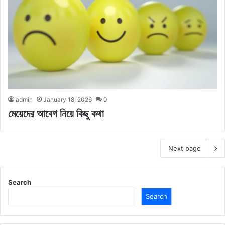
admin
January 18, 2026
0
মেয়েদের আবেগ নিয়ে কিছু কথা
Next page
Search
Search