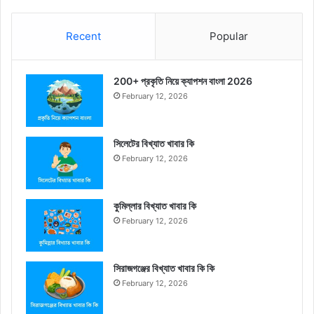
Recent
Popular
200+ প্রকৃতি নিয়ে ক্যাপশন বাংলা 2026
February 12, 2026
সিলেটের বিখ্যাত খাবার কি
February 12, 2026
কুমিল্লার বিখ্যাত খাবার কি
February 12, 2026
সিরাজগঞ্জের বিখ্যাত খাবার কি কি
February 12, 2026